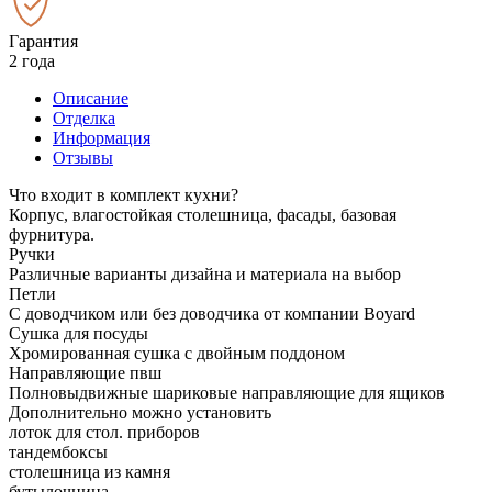
Гарантия
2 года
Описание
Отделка
Информация
Отзывы
Что входит в комплект кухни?
Корпус, влагостойкая столешница, фасады, базовая
фурнитура.
Ручки
Различные варианты дизайна и материала на выбор
Петли
С доводчиком или без доводчика от компании Boyard
Сушка для посуды
Хромированная сушка с двойным поддоном
Направляющие пвш
Полновыдвижные шариковые направляющие для ящиков
Дополнительно можно установить
лоток для стол. приборов
тандембоксы
столешница из камня
бутылочница