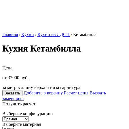
Главная
/
Кухни
/
Кухни из ЛДСП
/ Кетамбилла
Кухня Кетамбилла
Цена:
от 32000
руб.
за метр в длину верха и низа гарнитура
Добавить в корзину
Расчет цены
Вызвать
Заказать
замерщика
Получить расчет
Выберите конфигурацию
Выберите материал