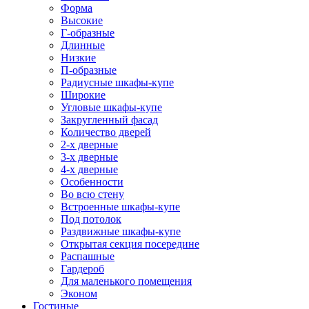
Форма
Высокие
Г-образные
Длинные
Низкие
П-образные
Радиусные шкафы-купе
Широкие
Угловые шкафы-купе
Закругленный фасад
Количество дверей
2-х дверные
3-х дверные
4-х дверные
Особенности
Во всю стену
Встроенные шкафы-купе
Под потолок
Раздвижные шкафы-купе
Открытая секция посередине
Распашные
Гардероб
Для маленького помещения
Эконом
Гостиные