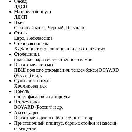
Фасад
ЛДСП
Материал корпуса
ЛДСП
Цвет
Слоновая кость, Черный, Шампань
Стиль
Евро, Неоклассика
Стеновая панель
ХДФ в цвет столешницы или с фотопечатью
Столешница
пластиковая; из искусственного камня
Выкатные системы
ПВШ полного открывания, тандембоксы BOYARD
(Россия) и др.
Сушка для посуды
Хромированная
Цоколь
в цвет фасадов или корпуса
Подъемники
BOYARD (Россия) и др.
Аксессуары
Выкатные корзины, бутылочницы и др.
Пристеночный плинтус, барные стойки и навески,
освещение