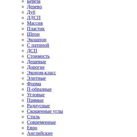
Береза
Дерево
Дуб
ЛДСП
Массив
Пластик
Шпон
Экошпон
С патиной
ДСП
Стоимость
Дешевые
Дорогие
Эконом-класс
Элитные
Форма
П-образные
Угловые
Прямые
Радиусные
Скошенные углы
Стиль
Современные
Евро
Английские