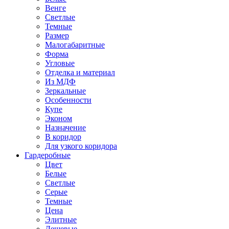
Венге
Светлые
Темные
Размер
Малогабаритные
Форма
Угловые
Отделка и материал
Из МДФ
Зеркальные
Особенности
Купе
Эконом
Назначение
В коридор
Для узкого коридора
Гардеробные
Цвет
Белые
Светлые
Серые
Темные
Цена
Элитные
Дешевые