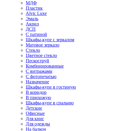
МДФ
Пластик
Alvic Luxe
Эмаль
Акрил
ДСП
С патиной
Шкафы-купе с зеркалом
Матовое зеркало
Стекло
Цветное стекло
Пескоструй
Комбинированные
С витражами
С фотопечатью
Назначение
Шкафы-купе в гостиную
В коридор
В прихожую
Шкафы-купе в спальню
Детские
Офисные
Для книг
Для одежды
На балкон