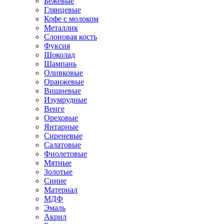
Бежевые
Глянцевые
Кофе с молоком
Металлик
Слоновая кость
Фуксия
Шоколад
Шампань
Оливковые
Оранжевые
Вишневые
Изумрудные
Венге
Ореховые
Янтарные
Сиреневые
Салатовые
Фиолетовые
Мятные
Золотые
Синие
Материал
МДФ
Эмаль
Акрил