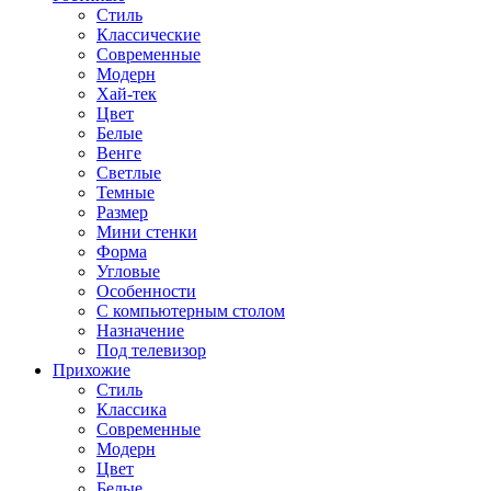
Стиль
Классические
Современные
Модерн
Хай-тек
Цвет
Белые
Венге
Светлые
Темные
Размер
Мини стенки
Форма
Угловые
Особенности
С компьютерным столом
Назначение
Под телевизор
Прихожие
Стиль
Классика
Современные
Модерн
Цвет
Белые