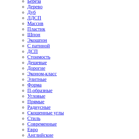
Береза
Дерево
Дуб
ЛДСП
Массив
Пластик
Шпон
Экошпон
С патиной
ДСП
Стоимость
Дешевые
Дорогие
Эконом-класс
Элитные
Форма
П-образные
Угловые
Прямые
Радиусные
Скошенные углы
Стиль
Современные
Евро
Английские