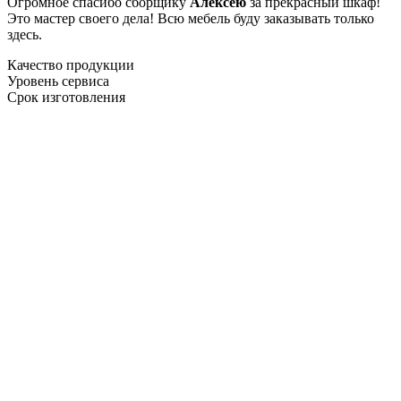
Огромное спасибо сборщику
Алексею
за прекрасный шкаф!
Это мастер своего дела! Всю мебель буду заказывать только
здесь.
Качество продукции
Уровень сервиса
Срок изготовления