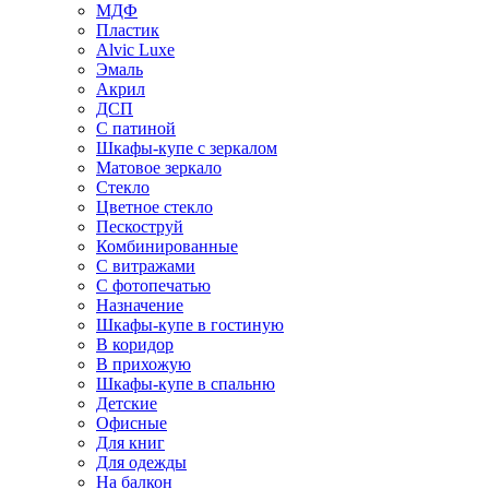
МДФ
Пластик
Alvic Luxe
Эмаль
Акрил
ДСП
С патиной
Шкафы-купе с зеркалом
Матовое зеркало
Стекло
Цветное стекло
Пескоструй
Комбинированные
С витражами
С фотопечатью
Назначение
Шкафы-купе в гостиную
В коридор
В прихожую
Шкафы-купе в спальню
Детские
Офисные
Для книг
Для одежды
На балкон