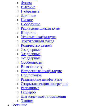
Форма
Высокие
Г-образные
Длинные
Низкие
П-образные
Радиусные шкафы-купе
Широкие
Угловые шкафы-купе
Закругленный фасад
Количество дверей
2-х дверные
3-х дверные
4-х дверные
Особенности
Во всю стену
Встроенные шкафы-купе
Под потолок
Раздвижные шкафы-купе
Открытая секция посередине
Распашные
Гардероб
Для маленького помещения
Эконом
Гостиные