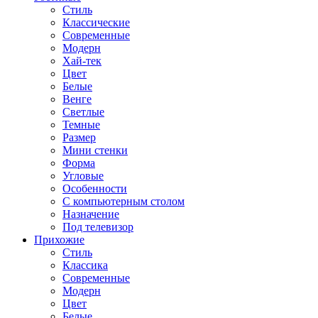
Стиль
Классические
Современные
Модерн
Хай-тек
Цвет
Белые
Венге
Светлые
Темные
Размер
Мини стенки
Форма
Угловые
Особенности
С компьютерным столом
Назначение
Под телевизор
Прихожие
Стиль
Классика
Современные
Модерн
Цвет
Белые