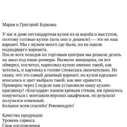
Мария и Григорий Бурковы
У нас в доме нестандартная кухня из-за короба и выступов,
поэтому готовые кухни (хоть они и дешевле) — это не наш
вариант. Мы с мужем много где были, но не нашли
подходящего варианта.
После всех походов по торговым центрам мы решили делать
на заказ под наши размеры. Вызвали замерщика, он все
обмерил, посчитал, нарисовал кухню именно такой, как
хотелось, и картинка в голове сложилась окончательно. Не
скажу, что это самый дешевый вариант, но кухня идеально
вписалась и цвет выбрала такой, как мне нравится.
Примерно через 2 недели нам установили нашу кухню-
красавицу! «Благодаря» нашим кривым стенам, им пришлось
помучиться с монтажом верхних шкафчиков, но результат
получился отменный.
Большое всем спасибо! Рекомендую!
Качество продукции
Уровень сервиса
Срок изготовления