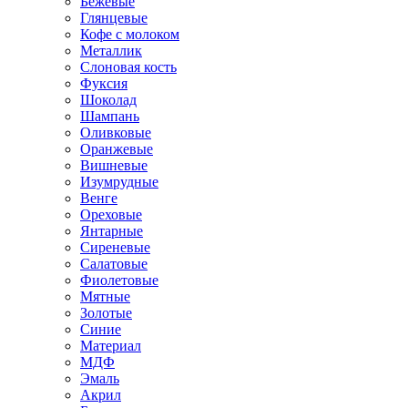
Бежевые
Глянцевые
Кофе с молоком
Металлик
Слоновая кость
Фуксия
Шоколад
Шампань
Оливковые
Оранжевые
Вишневые
Изумрудные
Венге
Ореховые
Янтарные
Сиреневые
Салатовые
Фиолетовые
Мятные
Золотые
Синие
Материал
МДФ
Эмаль
Акрил