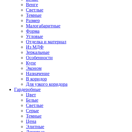
Венге
Светлые
Темные
Размер
Малогабаритные
Форма
Угловые
Отделка и материал
Из МДФ
Зеркальные
Особенности
Купе
Эконом
Назначение
В коридор
Для узкого коридора
Гардеробные
Цвет
Белые
Светлые
Серые
Темные
Цена
Элитные
Дешевые