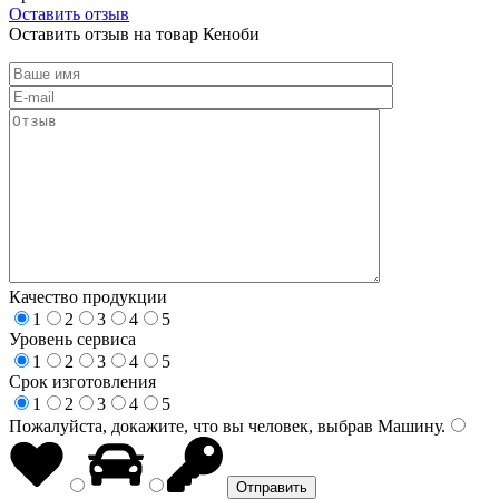
Оставить отзыв
Оставить отзыв на товар Кеноби
Качество продукции
1
2
3
4
5
Уровень сервиса
1
2
3
4
5
Срок изготовления
1
2
3
4
5
Пожалуйста, докажите, что вы человек, выбрав
Машину
.