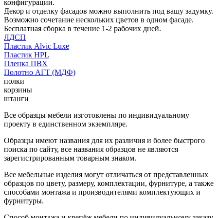
конфигурации.
Декор и отделку фасадов можно выполнить под вашу задумку.
Возможно сочетание нескольких цветов в одном фасаде.
Бесплатная сборка в течение 1-2 рабочих дней.
ЛДСП
Пластик Alvic Luxe
Пластик HPL
Пленка ПВХ
Полотно АГТ (МДФ)
полки
корзины
штанги
Все образцы мебели изготовлены по индивидуальному
проекту в единственном экземпляре.
Образцы имеют названия для их различия и более быстрого
поиска по сайту, все названия образцов не являются
зарегистрированным товарным знаком.
Все мебельные изделия могут отличаться от представленных
образцов по цвету, размеру, комплектации, фурнитуре, а также
способами монтажа и производителями комплектующих и
фурнитуры.
Способ монтажа и крепёж мебели по индивидуальному заказу