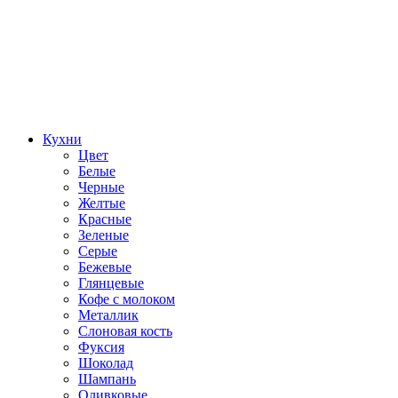
Кухни
Цвет
Белые
Черные
Желтые
Красные
Зеленые
Серые
Бежевые
Глянцевые
Кофе с молоком
Металлик
Слоновая кость
Фуксия
Шоколад
Шампань
Оливковые