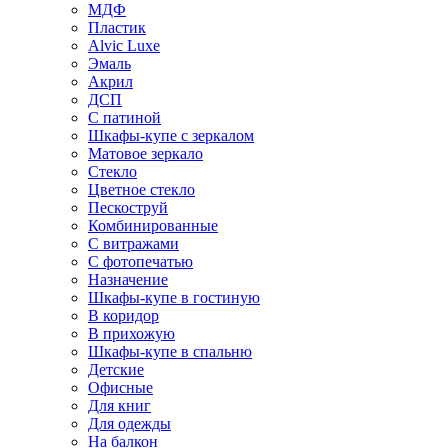
МДФ
Пластик
Alvic Luxe
Эмаль
Акрил
ДСП
С патиной
Шкафы-купе с зеркалом
Матовое зеркало
Стекло
Цветное стекло
Пескоструй
Комбинированные
С витражами
С фотопечатью
Назначение
Шкафы-купе в гостиную
В коридор
В прихожую
Шкафы-купе в спальню
Детские
Офисные
Для книг
Для одежды
На балкон