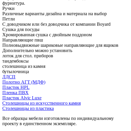
фурнитура.
Ручки
Различные варианты дизайна и материала на выбор
Петли
С доводчиком или без доводчика от компании Boyard
Сушка для посуды
Хромированная сушка с двойным поддоном
Направляющие пвш
Полновыдвижные шариковые направляющие для ящиков
Дополнительно можно установить
лоток для стол. приборов
тандембоксы
столешница из камня
бутылочница
ЛДСП
Полотно АГТ (МДФ)
Пластик HPL
Пленка ПВХ
Пластик Alvic Luxe
Столешницы из искусственного камня
Столешницы из пластика
Все образцы мебели изготовлены по индивидуальному
проекту в единственном экземпляре.