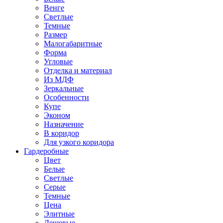
Венге
Светлые
Темные
Размер
Малогабаритные
Форма
Угловые
Отделка и материал
Из МДФ
Зеркальные
Особенности
Купе
Эконом
Назначение
В коридор
Для узкого коридора
Гардеробные
Цвет
Белые
Светлые
Серые
Темные
Цена
Элитные
Дешевые