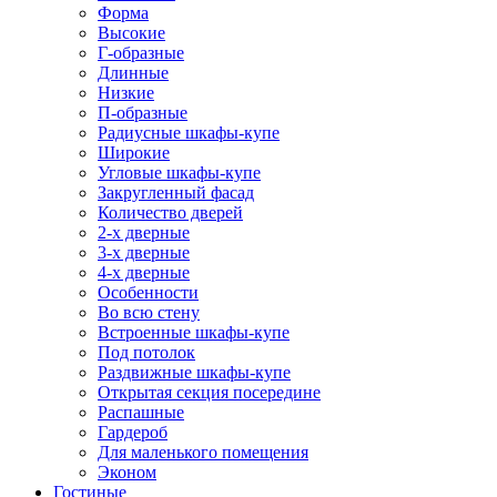
Форма
Высокие
Г-образные
Длинные
Низкие
П-образные
Радиусные шкафы-купе
Широкие
Угловые шкафы-купе
Закругленный фасад
Количество дверей
2-х дверные
3-х дверные
4-х дверные
Особенности
Во всю стену
Встроенные шкафы-купе
Под потолок
Раздвижные шкафы-купе
Открытая секция посередине
Распашные
Гардероб
Для маленького помещения
Эконом
Гостиные