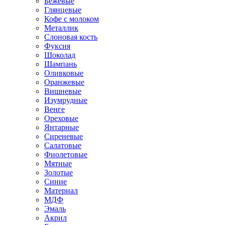
Бежевые
Глянцевые
Кофе с молоком
Металлик
Слоновая кость
Фуксия
Шоколад
Шампань
Оливковые
Оранжевые
Вишневые
Изумрудные
Венге
Ореховые
Янтарные
Сиреневые
Салатовые
Фиолетовые
Мятные
Золотые
Синие
Материал
МДФ
Эмаль
Акрил