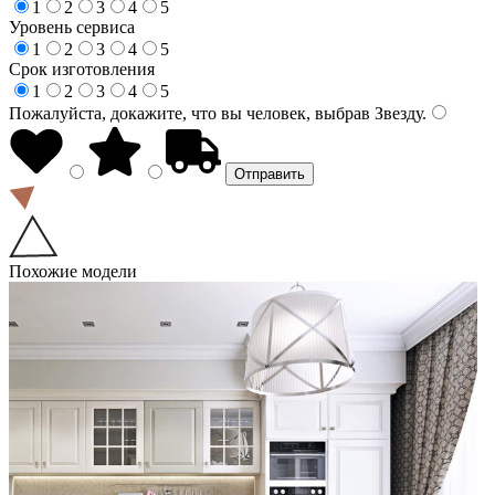
1
2
3
4
5
Уровень сервиса
1
2
3
4
5
Срок изготовления
1
2
3
4
5
Пожалуйста, докажите, что вы человек, выбрав
Звезду
.
Похожие модели