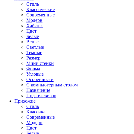
Стиль
Классические
Современные
Модерн
Хай-тек
Цвет
Белые
Венге
Светлые
Темные
Размер
Мини стенки
Форма
Угловые
Особенности
С компьютерным столом
Назначение
Под телевизор
Прихожие
Стиль
Классика
Современные
Модерн
Цвет
Белые