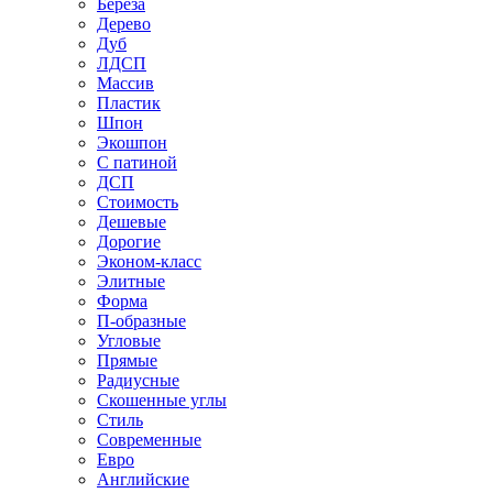
Береза
Дерево
Дуб
ЛДСП
Массив
Пластик
Шпон
Экошпон
С патиной
ДСП
Стоимость
Дешевые
Дорогие
Эконом-класс
Элитные
Форма
П-образные
Угловые
Прямые
Радиусные
Скошенные углы
Стиль
Современные
Евро
Английские