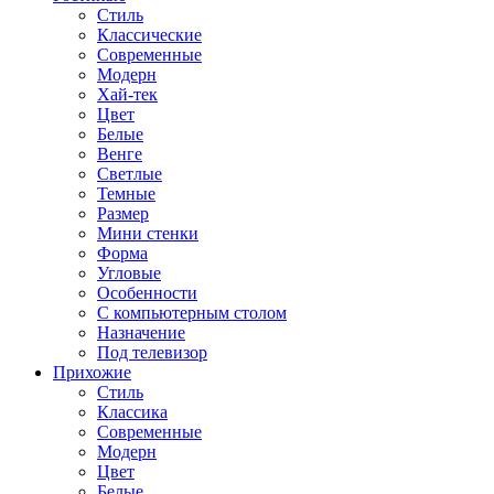
Стиль
Классические
Современные
Модерн
Хай-тек
Цвет
Белые
Венге
Светлые
Темные
Размер
Мини стенки
Форма
Угловые
Особенности
С компьютерным столом
Назначение
Под телевизор
Прихожие
Стиль
Классика
Современные
Модерн
Цвет
Белые