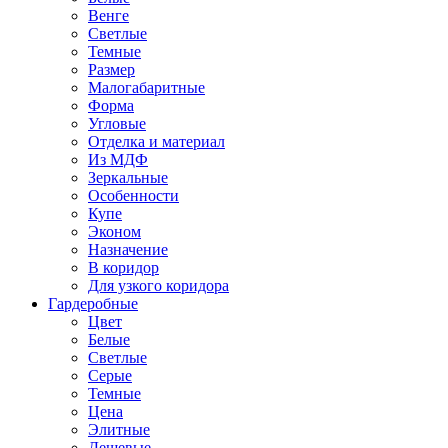
Венге
Светлые
Темные
Размер
Малогабаритные
Форма
Угловые
Отделка и материал
Из МДФ
Зеркальные
Особенности
Купе
Эконом
Назначение
В коридор
Для узкого коридора
Гардеробные
Цвет
Белые
Светлые
Серые
Темные
Цена
Элитные
Дешевые