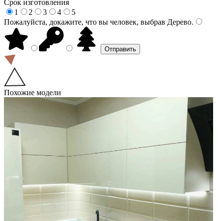
Срок изготовления
1
2
3
4
5
Пожалуйста, докажите, что вы человек, выбрав
Дерево
.
Похожие модели