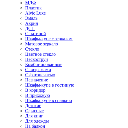
МДФ
Пластик
Alvic Luxe
Эмаль
Акрил
ДСП
С патиной
Шкафы-купе с зеркалом
Матовое зеркало
Стекло
Цветное стекло
Пескоструй
Комбинированные
С витражами
С фотопечатью
Назначение
Шкафы-купе в гостиную
В коридор
В прихожую
Шкафы-купе в спальню
Детские
Офисные
Для книг
Для одежды
На балкон