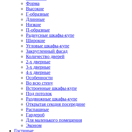
Форма
Высокие
Г-образные
Длинные
Низкие
П-образные
Радиусные шкафы-купе
Широкие
Угловые шкафы-купе
Закругленный фасад
Количество дверей
2-х дверные
3-х дверные
4-х дверные
Особенности
Во всю стену
Встроенные шкафы-купе
Под потолок
Раздвижные шкафы-купе
Открытая секция посередине
Распашные
Гардероб
Для маленького помещения
Эконом
Гостиные