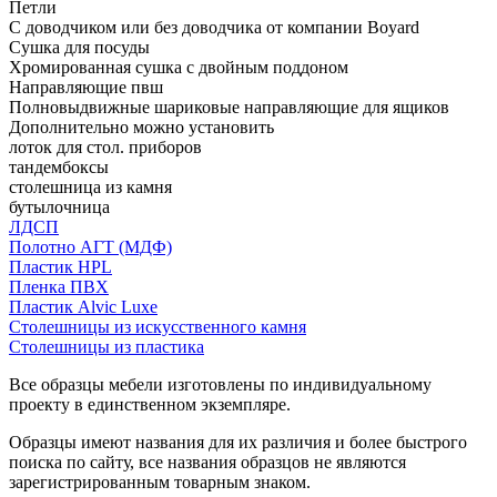
Петли
С доводчиком или без доводчика от компании Boyard
Сушка для посуды
Хромированная сушка с двойным поддоном
Направляющие пвш
Полновыдвижные шариковые направляющие для ящиков
Дополнительно можно установить
лоток для стол. приборов
тандембоксы
столешница из камня
бутылочница
ЛДСП
Полотно АГТ (МДФ)
Пластик HPL
Пленка ПВХ
Пластик Alvic Luxe
Столешницы из искусственного камня
Столешницы из пластика
Все образцы мебели изготовлены по индивидуальному
проекту в единственном экземпляре.
Образцы имеют названия для их различия и более быстрого
поиска по сайту, все названия образцов не являются
зарегистрированным товарным знаком.