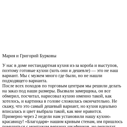
Мария и Григорий Бурковы
У нас в доме нестандартная кухня из-за короба и выступов,
поэтому готовые кухни (хоть они и дешевле) — это не наш
вариант. Мы с мужем много где были, но не нашли
подходящего варианта.
После всех походов по торговым центрам мы решили делать
на заказ под наши размеры. Вызвали замерщика, он все
обмерил, посчитал, нарисовал кухню именно такой, как
хотелось, и картинка в голове сложилась окончательно. Не
скажу, что это самый дешевый вариант, но кухня идеально
вписалась и цвет выбрала такой, как мне нравится.
Примерно через 2 недели нам установили нашу кухню-
красавицу! «Благодаря» нашим кривым стенам, им пришлось
помучиться с монтажом верхних шкафчиков, но результат