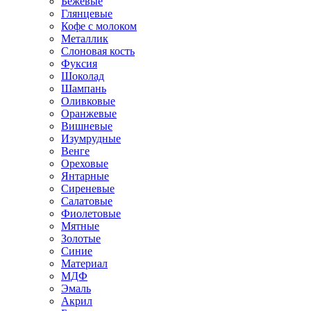
Бежевые
Глянцевые
Кофе с молоком
Металлик
Слоновая кость
Фуксия
Шоколад
Шампань
Оливковые
Оранжевые
Вишневые
Изумрудные
Венге
Ореховые
Янтарные
Сиреневые
Салатовые
Фиолетовые
Мятные
Золотые
Синие
Материал
МДФ
Эмаль
Акрил