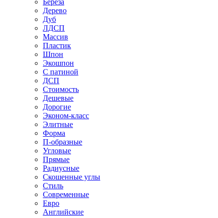
Береза
Дерево
Дуб
ЛДСП
Массив
Пластик
Шпон
Экошпон
С патиной
ДСП
Стоимость
Дешевые
Дорогие
Эконом-класс
Элитные
Форма
П-образные
Угловые
Прямые
Радиусные
Скошенные углы
Стиль
Современные
Евро
Английские