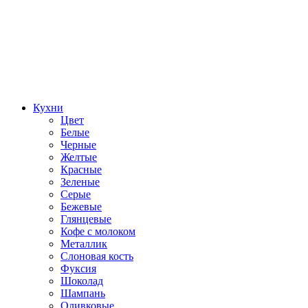
Кухни
Цвет
Белые
Черные
Желтые
Красные
Зеленые
Серые
Бежевые
Глянцевые
Кофе с молоком
Металлик
Слоновая кость
Фуксия
Шоколад
Шампань
Оливковые