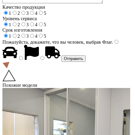
Качество продукции
1
2
3
4
5
Уровень сервиса
1
2
3
4
5
Срок изготовления
1
2
3
4
5
Пожалуйста, докажите, что вы человек, выбрав
Флаг
.
Похожие модели