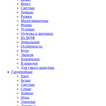
Венге
Светлые
Темные
Размер
Малогабаритные
Форма
Угловые
Отделка и материал
Из МДФ
Зеркальные
Особенности
Купе
Эконом
Назначение
В коридор
Для узкого коридора
Гардеробные
Цвет
Белые
Светлые
Серые
Темные
Цена
Элитные
Дешевые