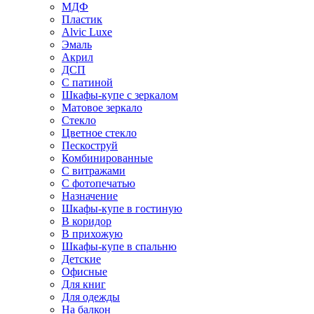
МДФ
Пластик
Alvic Luxe
Эмаль
Акрил
ДСП
С патиной
Шкафы-купе с зеркалом
Матовое зеркало
Стекло
Цветное стекло
Пескоструй
Комбинированные
С витражами
С фотопечатью
Назначение
Шкафы-купе в гостиную
В коридор
В прихожую
Шкафы-купе в спальню
Детские
Офисные
Для книг
Для одежды
На балкон