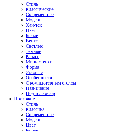
Стиль
Классические
Современные
Модерн
Хай-тек
Цвет
Белые
Венге
Светлые
Темные
Размер
Мини стенки
Форма
Угловые
Особенности
С компьютерным столом
Назначение
Под телевизор
Прихожие
Стиль
Классика
Современные
Модерн
Цвет
Белые