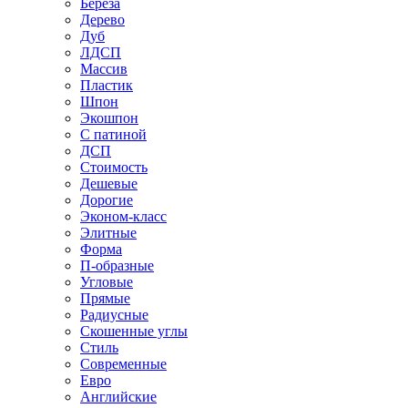
Береза
Дерево
Дуб
ЛДСП
Массив
Пластик
Шпон
Экошпон
С патиной
ДСП
Стоимость
Дешевые
Дорогие
Эконом-класс
Элитные
Форма
П-образные
Угловые
Прямые
Радиусные
Скошенные углы
Стиль
Современные
Евро
Английские