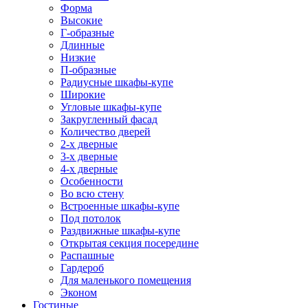
Форма
Высокие
Г-образные
Длинные
Низкие
П-образные
Радиусные шкафы-купе
Широкие
Угловые шкафы-купе
Закругленный фасад
Количество дверей
2-х дверные
3-х дверные
4-х дверные
Особенности
Во всю стену
Встроенные шкафы-купе
Под потолок
Раздвижные шкафы-купе
Открытая секция посередине
Распашные
Гардероб
Для маленького помещения
Эконом
Гостиные