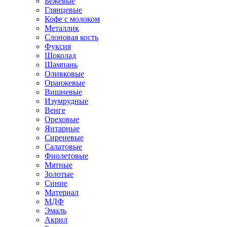
Бежевые
Глянцевые
Кофе с молоком
Металлик
Слоновая кость
Фуксия
Шоколад
Шампань
Оливковые
Оранжевые
Вишневые
Изумрудные
Венге
Ореховые
Янтарные
Сиреневые
Салатовые
Фиолетовые
Мятные
Золотые
Синие
Материал
МДФ
Эмаль
Акрил