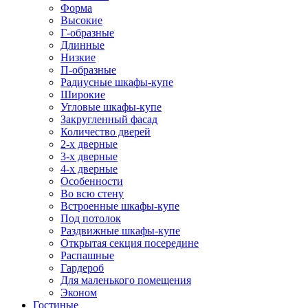
Форма
Высокие
Г-образные
Длинные
Низкие
П-образные
Радиусные шкафы-купе
Широкие
Угловые шкафы-купе
Закругленный фасад
Количество дверей
2-х дверные
3-х дверные
4-х дверные
Особенности
Во всю стену
Встроенные шкафы-купе
Под потолок
Раздвижные шкафы-купе
Открытая секция посередине
Распашные
Гардероб
Для маленького помещения
Эконом
Гостиные