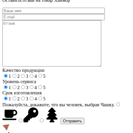
Оставить отзыв на товар Хаймор
Качество продукции
1
2
3
4
5
Уровень сервиса
1
2
3
4
5
Срок изготовления
1
2
3
4
5
Пожалуйста, докажите, что вы человек, выбрав
Чашку
.