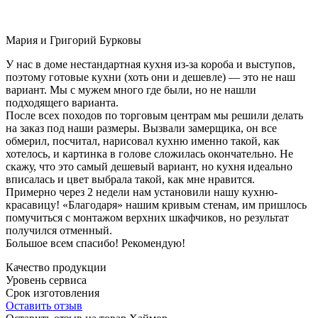
Мария и Григорий Бурковы
У нас в доме нестандартная кухня из-за короба и выступов,
поэтому готовые кухни (хоть они и дешевле) — это не наш
вариант. Мы с мужем много где были, но не нашли
подходящего варианта.
После всех походов по торговым центрам мы решили делать
на заказ под наши размеры. Вызвали замерщика, он все
обмерил, посчитал, нарисовал кухню именно такой, как
хотелось, и картинка в голове сложилась окончательно. Не
скажу, что это самый дешевый вариант, но кухня идеально
вписалась и цвет выбрала такой, как мне нравится.
Примерно через 2 недели нам установили нашу кухню-
красавицу! «Благодаря» нашим кривым стенам, им пришлось
помучиться с монтажом верхних шкафчиков, но результат
получился отменный.
Большое всем спасибо! Рекомендую!
Качество продукции
Уровень сервиса
Срок изготовления
Оставить отзыв