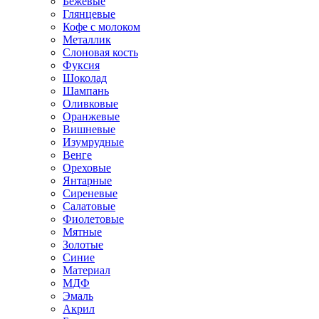
Бежевые
Глянцевые
Кофе с молоком
Металлик
Слоновая кость
Фуксия
Шоколад
Шампань
Оливковые
Оранжевые
Вишневые
Изумрудные
Венге
Ореховые
Янтарные
Сиреневые
Салатовые
Фиолетовые
Мятные
Золотые
Синие
Материал
МДФ
Эмаль
Акрил