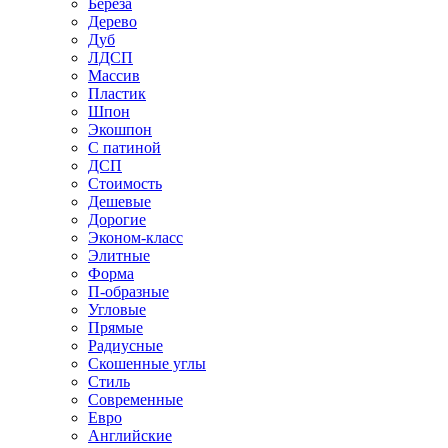
Береза
Дерево
Дуб
ЛДСП
Массив
Пластик
Шпон
Экошпон
С патиной
ДСП
Стоимость
Дешевые
Дорогие
Эконом-класс
Элитные
Форма
П-образные
Угловые
Прямые
Радиусные
Скошенные углы
Стиль
Современные
Евро
Английские