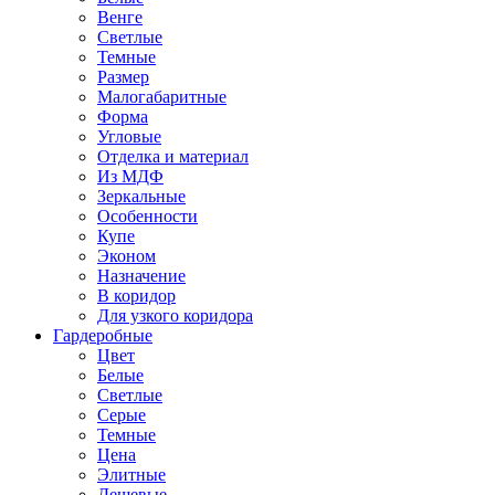
Венге
Светлые
Темные
Размер
Малогабаритные
Форма
Угловые
Отделка и материал
Из МДФ
Зеркальные
Особенности
Купе
Эконом
Назначение
В коридор
Для узкого коридора
Гардеробные
Цвет
Белые
Светлые
Серые
Темные
Цена
Элитные
Дешевые