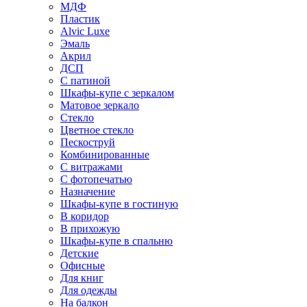
МДФ
Пластик
Alvic Luxe
Эмаль
Акрил
ДСП
С патиной
Шкафы-купе с зеркалом
Матовое зеркало
Стекло
Цветное стекло
Пескоструй
Комбинированные
С витражами
С фотопечатью
Назначение
Шкафы-купе в гостиную
В коридор
В прихожую
Шкафы-купе в спальню
Детские
Офисные
Для книг
Для одежды
На балкон