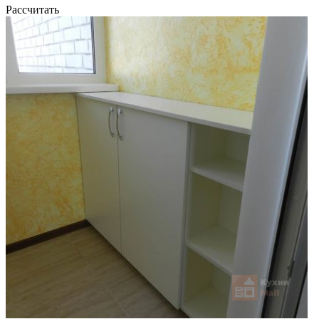
Рассчитать