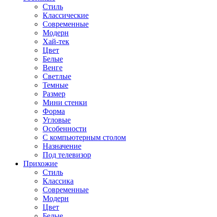
Стиль
Классические
Современные
Модерн
Хай-тек
Цвет
Белые
Венге
Светлые
Темные
Размер
Мини стенки
Форма
Угловые
Особенности
С компьютерным столом
Назначение
Под телевизор
Прихожие
Стиль
Классика
Современные
Модерн
Цвет
Белые