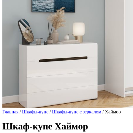
Главная
/
Шкафы-купе
/
Шкафы-купе с зеркалом
/ Хаймор
Шкаф-купе Хаймор