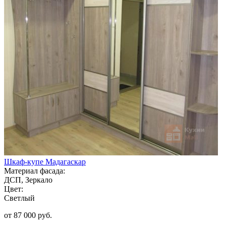
Шкаф-купе Мадагаскар
Материал фасада:
ДСП, Зеркало
Цвет:
Светлый
от 87 000 руб.