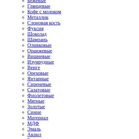
Бежевые
Глянцевые
Кофе с молоком
Металлик
Слоновая кость
Фуксия
Шоколад
Шампань
Оливковые
Оранжевые
Вишневые
Изумрудные
Венге
Ореховые
Янтарные
Сиреневые
Салатовые
Фиолетовые
Мятные
Золотые
Синие
Материал
МДФ
Эмаль
Акрил