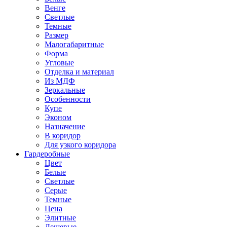
Венге
Светлые
Темные
Размер
Малогабаритные
Форма
Угловые
Отделка и материал
Из МДФ
Зеркальные
Особенности
Купе
Эконом
Назначение
В коридор
Для узкого коридора
Гардеробные
Цвет
Белые
Светлые
Серые
Темные
Цена
Элитные
Дешевые