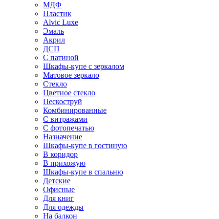
МДФ
Пластик
Alvic Luxe
Эмаль
Акрил
ДСП
С патиной
Шкафы-купе с зеркалом
Матовое зеркало
Стекло
Цветное стекло
Пескоструй
Комбинированные
С витражами
С фотопечатью
Назначение
Шкафы-купе в гостиную
В коридор
В прихожую
Шкафы-купе в спальню
Детские
Офисные
Для книг
Для одежды
На балкон