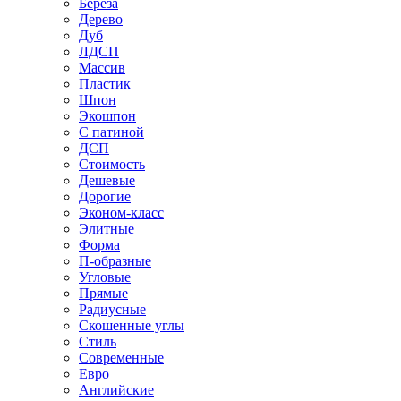
Береза
Дерево
Дуб
ЛДСП
Массив
Пластик
Шпон
Экошпон
С патиной
ДСП
Стоимость
Дешевые
Дорогие
Эконом-класс
Элитные
Форма
П-образные
Угловые
Прямые
Радиусные
Скошенные углы
Стиль
Современные
Евро
Английские