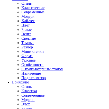
Стиль
Классические
Современные
Модерн
Хай-тек
Цвет
Белые
Венге
Светлые
Темные
Размер
Мини стенки
Форма
Угловые
Особенности
С компьютерным столом
Назначение
Под телевизор
Прихожие
Стиль
Классика
Современные
Модерн
Цвет
Белые