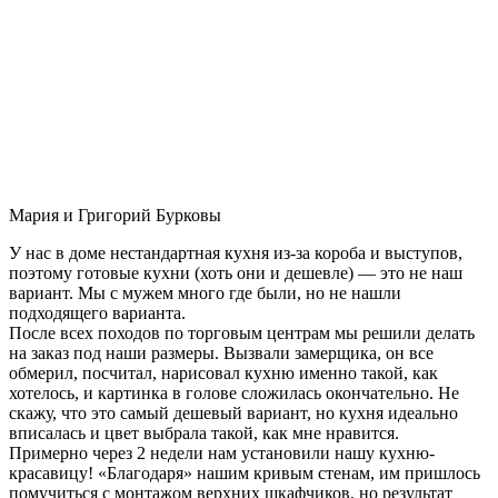
Мария и Григорий Бурковы
У нас в доме нестандартная кухня из-за короба и выступов,
поэтому готовые кухни (хоть они и дешевле) — это не наш
вариант. Мы с мужем много где были, но не нашли
подходящего варианта.
После всех походов по торговым центрам мы решили делать
на заказ под наши размеры. Вызвали замерщика, он все
обмерил, посчитал, нарисовал кухню именно такой, как
хотелось, и картинка в голове сложилась окончательно. Не
скажу, что это самый дешевый вариант, но кухня идеально
вписалась и цвет выбрала такой, как мне нравится.
Примерно через 2 недели нам установили нашу кухню-
красавицу! «Благодаря» нашим кривым стенам, им пришлось
помучиться с монтажом верхних шкафчиков, но результат