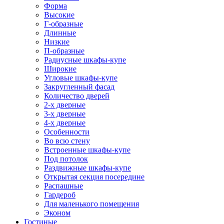
Форма
Высокие
Г-образные
Длинные
Низкие
П-образные
Радиусные шкафы-купе
Широкие
Угловые шкафы-купе
Закругленный фасад
Количество дверей
2-х дверные
3-х дверные
4-х дверные
Особенности
Во всю стену
Встроенные шкафы-купе
Под потолок
Раздвижные шкафы-купе
Открытая секция посередине
Распашные
Гардероб
Для маленького помещения
Эконом
Гостиные