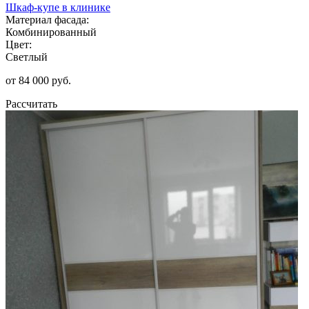
Шкаф-купе в клинике
Материал фасада:
Комбинированный
Цвет:
Светлый
от 84 000 руб.
Рассчитать