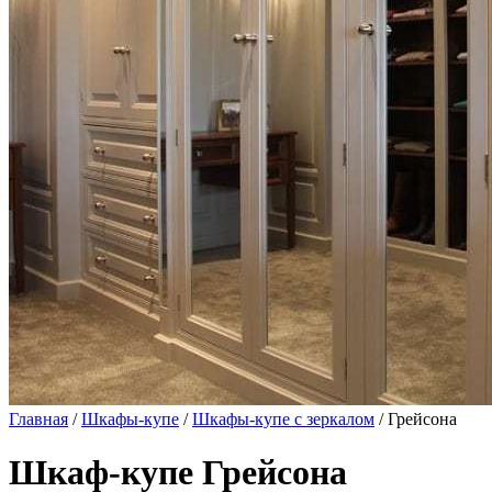
Главная
/
Шкафы-купе
/
Шкафы-купе с зеркалом
/ Грейсона
Шкаф-купе Грейсона