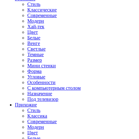
Стиль
Классические
Современные
Модерн
Хай-тек
Цвет
Белые
Венге
Светлые
Темные
Размер
Мини стенки
Форма
Угловые
Особенности
С компьютерным столом
Назначение
Под телевизор
Прихожие
Стиль
Классика
Современные
Модерн
Цвет
Белые