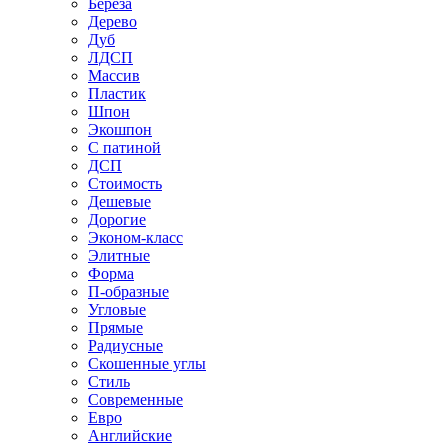
Береза
Дерево
Дуб
ЛДСП
Массив
Пластик
Шпон
Экошпон
С патиной
ДСП
Стоимость
Дешевые
Дорогие
Эконом-класс
Элитные
Форма
П-образные
Угловые
Прямые
Радиусные
Скошенные углы
Стиль
Современные
Евро
Английские