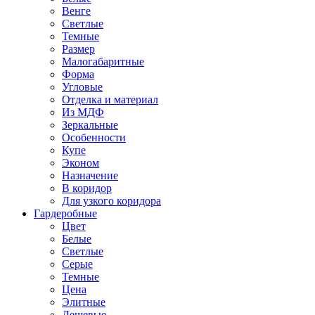
Венге
Светлые
Темные
Размер
Малогабаритные
Форма
Угловые
Отделка и материал
Из МДФ
Зеркальные
Особенности
Купе
Эконом
Назначение
В коридор
Для узкого коридора
Гардеробные
Цвет
Белые
Светлые
Серые
Темные
Цена
Элитные
Дешевые