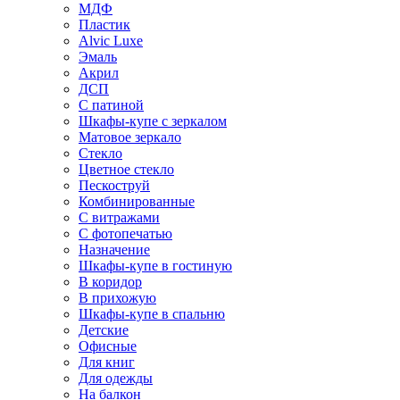
МДФ
Пластик
Alvic Luxe
Эмаль
Акрил
ДСП
С патиной
Шкафы-купе с зеркалом
Матовое зеркало
Стекло
Цветное стекло
Пескоструй
Комбинированные
С витражами
С фотопечатью
Назначение
Шкафы-купе в гостиную
В коридор
В прихожую
Шкафы-купе в спальню
Детские
Офисные
Для книг
Для одежды
На балкон