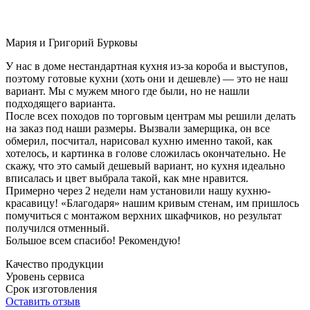
Мария и Григорий Бурковы
У нас в доме нестандартная кухня из-за короба и выступов,
поэтому готовые кухни (хоть они и дешевле) — это не наш
вариант. Мы с мужем много где были, но не нашли
подходящего варианта.
После всех походов по торговым центрам мы решили делать
на заказ под наши размеры. Вызвали замерщика, он все
обмерил, посчитал, нарисовал кухню именно такой, как
хотелось, и картинка в голове сложилась окончательно. Не
скажу, что это самый дешевый вариант, но кухня идеально
вписалась и цвет выбрала такой, как мне нравится.
Примерно через 2 недели нам установили нашу кухню-
красавицу! «Благодаря» нашим кривым стенам, им пришлось
помучиться с монтажом верхних шкафчиков, но результат
получился отменный.
Большое всем спасибо! Рекомендую!
Качество продукции
Уровень сервиса
Срок изготовления
Оставить отзыв