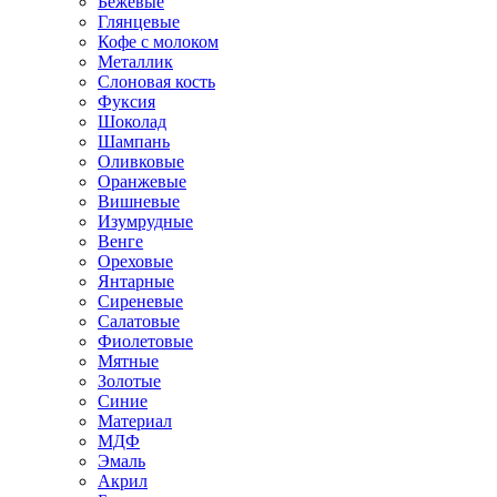
Бежевые
Глянцевые
Кофе с молоком
Металлик
Слоновая кость
Фуксия
Шоколад
Шампань
Оливковые
Оранжевые
Вишневые
Изумрудные
Венге
Ореховые
Янтарные
Сиреневые
Салатовые
Фиолетовые
Мятные
Золотые
Синие
Материал
МДФ
Эмаль
Акрил