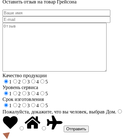
Оставить отзыв на товар Грейсона
Качество продукции
1
2
3
4
5
Уровень сервиса
1
2
3
4
5
Срок изготовления
1
2
3
4
5
Пожалуйста, докажите, что вы человек, выбрав
Дом
.