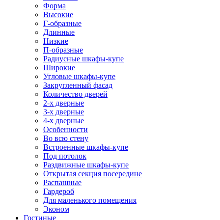
Форма
Высокие
Г-образные
Длинные
Низкие
П-образные
Радиусные шкафы-купе
Широкие
Угловые шкафы-купе
Закругленный фасад
Количество дверей
2-х дверные
3-х дверные
4-х дверные
Особенности
Во всю стену
Встроенные шкафы-купе
Под потолок
Раздвижные шкафы-купе
Открытая секция посередине
Распашные
Гардероб
Для маленького помещения
Эконом
Гостиные