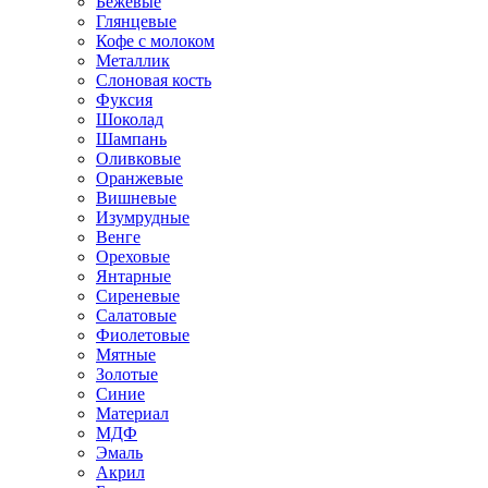
Бежевые
Глянцевые
Кофе с молоком
Металлик
Слоновая кость
Фуксия
Шоколад
Шампань
Оливковые
Оранжевые
Вишневые
Изумрудные
Венге
Ореховые
Янтарные
Сиреневые
Салатовые
Фиолетовые
Мятные
Золотые
Синие
Материал
МДФ
Эмаль
Акрил