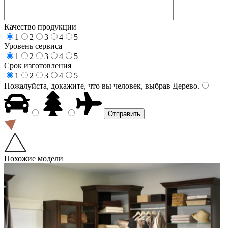
Качество продукции
1
2
3
4
5
Уровень сервиса
1
2
3
4
5
Срок изготовления
1
2
3
4
5
Пожалуйста, докажите, что вы человек, выбрав
Дерево
.
Похожие модели