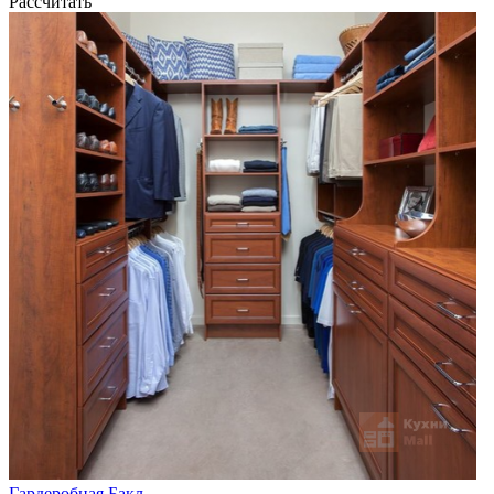
Рассчитать
Гардеробная Бакл