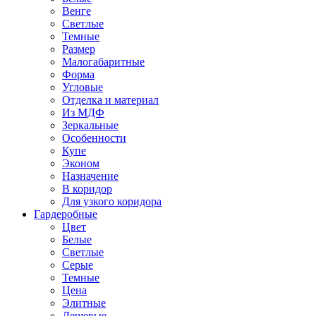
Венге
Светлые
Темные
Размер
Малогабаритные
Форма
Угловые
Отделка и материал
Из МДФ
Зеркальные
Особенности
Купе
Эконом
Назначение
В коридор
Для узкого коридора
Гардеробные
Цвет
Белые
Светлые
Серые
Темные
Цена
Элитные
Дешевые