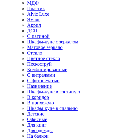
МДФ
Пластик
Alvic Luxe
Эмаль
Акрил
ДСП
С патиной
Шкафы-купе с зеркалом
Матовое зеркало
Стекло
Цветное стекло
Пескоструй
Комбинированные
С витражами
С фотопечатью
Назначение
Шкафы-купе в гостиную
В коридор
В прихожую
Шкафы-купе в спальню
Детские
Офисные
Для книг
Для одежды
На балкон