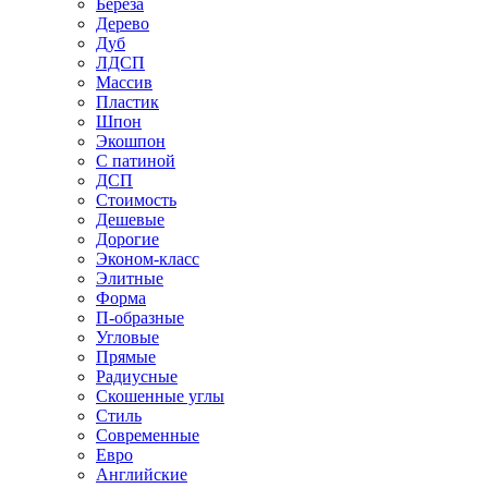
Береза
Дерево
Дуб
ЛДСП
Массив
Пластик
Шпон
Экошпон
С патиной
ДСП
Стоимость
Дешевые
Дорогие
Эконом-класс
Элитные
Форма
П-образные
Угловые
Прямые
Радиусные
Скошенные углы
Стиль
Современные
Евро
Английские