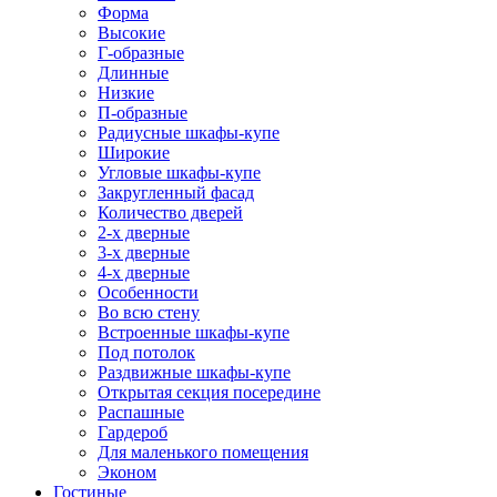
Форма
Высокие
Г-образные
Длинные
Низкие
П-образные
Радиусные шкафы-купе
Широкие
Угловые шкафы-купе
Закругленный фасад
Количество дверей
2-х дверные
3-х дверные
4-х дверные
Особенности
Во всю стену
Встроенные шкафы-купе
Под потолок
Раздвижные шкафы-купе
Открытая секция посередине
Распашные
Гардероб
Для маленького помещения
Эконом
Гостиные