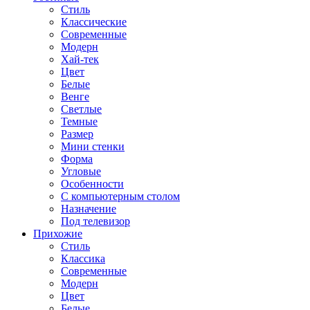
Стиль
Классические
Современные
Модерн
Хай-тек
Цвет
Белые
Венге
Светлые
Темные
Размер
Мини стенки
Форма
Угловые
Особенности
С компьютерным столом
Назначение
Под телевизор
Прихожие
Стиль
Классика
Современные
Модерн
Цвет
Белые