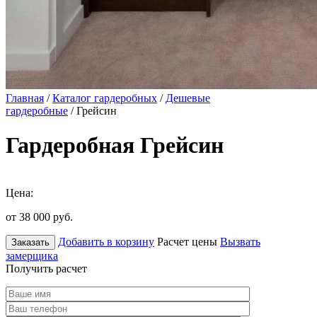
Главная
/
Каталог гардеробных
/
Дешевые
гардеробные
/ Грейсин
Гардеробная Грейсин
Цена:
от 38 000
руб.
Добавить в корзину
Расчет цены
Вызвать
Заказать
замерщика
Получить расчет