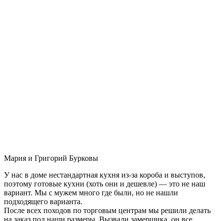
Мария и Григорий Бурковы
У нас в доме нестандартная кухня из-за короба и выступов,
поэтому готовые кухни (хоть они и дешевле) — это не наш
вариант. Мы с мужем много где были, но не нашли
подходящего варианта.
После всех походов по торговым центрам мы решили делать
на заказ под наши размеры. Вызвали замерщика, он все