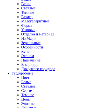
Венге
Светлые
Темные
Размер
Малогабаритные
Форма
Угловые
Отделка и материал
Из МДФ
Зеркальные
Особенности
Купе
Эконом
Назначение
В коридор
Для узкого коридора
Гардеробные
Цвет
Белые
Светлые
Серые
Темные
Цена
Элитные
Дешевые