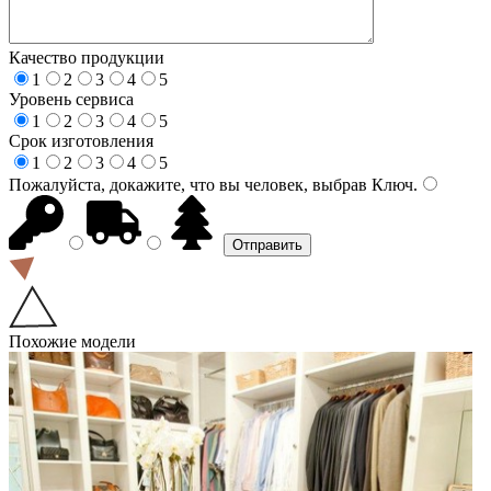
Качество продукции
1
2
3
4
5
Уровень сервиса
1
2
3
4
5
Срок изготовления
1
2
3
4
5
Пожалуйста, докажите, что вы человек, выбрав
Ключ
.
Похожие модели