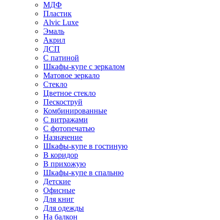
МДФ
Пластик
Alvic Luxe
Эмаль
Акрил
ДСП
С патиной
Шкафы-купе с зеркалом
Матовое зеркало
Стекло
Цветное стекло
Пескоструй
Комбинированные
С витражами
С фотопечатью
Назначение
Шкафы-купе в гостиную
В коридор
В прихожую
Шкафы-купе в спальню
Детские
Офисные
Для книг
Для одежды
На балкон