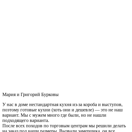
Мария и Григорий Бурковы
У нас в доме нестандартная кухня из-за короба и выступов,
поэтому готовые кухни (хоть они и дешевле) — это не наш
вариант. Мы с мужем много где были, но не нашли
подходящего варианта.
После всех походов по торговым центрам мы решили делать
на заказ под наши размеры. Вызвали замерщика, он все