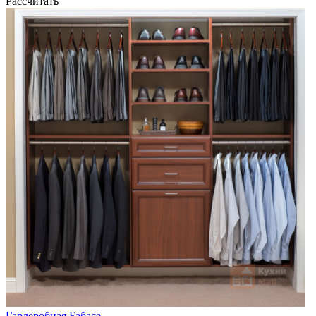
Рассчитать
Гардеробная Бабасе