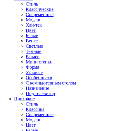
Стиль
Классические
Современные
Модерн
Хай-тек
Цвет
Белые
Венге
Светлые
Темные
Размер
Мини стенки
Форма
Угловые
Особенности
С компьютерным столом
Назначение
Под телевизор
Прихожие
Стиль
Классика
Современные
Модерн
Цвет
Белые