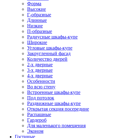
Форма
Высокие
Г-образные
Длинные
Низкие
П-образные
Радиусные шкафы-купе
Широкие
Угловые шкафы-купе
Закругленный фасад
Количество дверей
2-х дверные
3-х дверные
4-х дверные
Особенности
Во всю стену
Встроенные шкафы-купе
Под потолок
Раздвижные шкафы-купе
Открытая секция посередине
Распашные
Гардероб
Для маленького помещения
Эконом
Гостиные