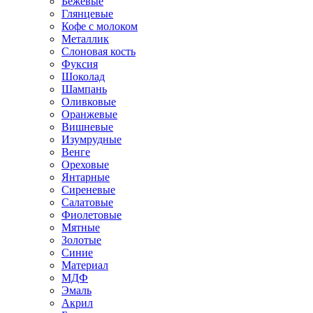
Бежевые
Глянцевые
Кофе с молоком
Металлик
Слоновая кость
Фуксия
Шоколад
Шампань
Оливковые
Оранжевые
Вишневые
Изумрудные
Венге
Ореховые
Янтарные
Сиреневые
Салатовые
Фиолетовые
Мятные
Золотые
Синие
Материал
МДФ
Эмаль
Акрил