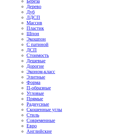
Береза
Дерево
Дуб
ЛДСП
Массив
Пластик
Шпон
Экошпон
С патиной
ДСП
Стоимость
Дешевые
Дорогие
Эконом-класс
Элитные
Форма
П-образные
Угловые
Прямые
Радиусные
Скошенные углы
Стиль
Современные
Евро
Английские