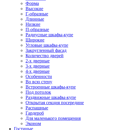
Форма
Высокие
Г-образные
Длинные
Низкие
П-образные
Радиусные шкафы-купе
Широкие
Угловые шкафы-купе
Закругленный фасад
Количество дверей
2-х дверные
3-х дверные
4-х дверные
Особенности
Во всю стену
Встроенные шкафы-купе
Под потолок
Раздвижные шкафы-купе
Открытая секция посередине
Распашные
Гардероб
Для маленького помещения
Эконом
Гостиные