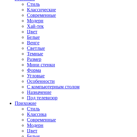
Стиль
Классические
Современные
Модерн
Хай-тек
Цвет
Белые
Венге
Светлые
Темные
Размер
Мини стенки
Форма
Угловые
Особенности
С компьютерным столом
Назначение
Под телевизор
Прихожие
Стиль
Классика
Современные
Модерн
Цвет
Белые