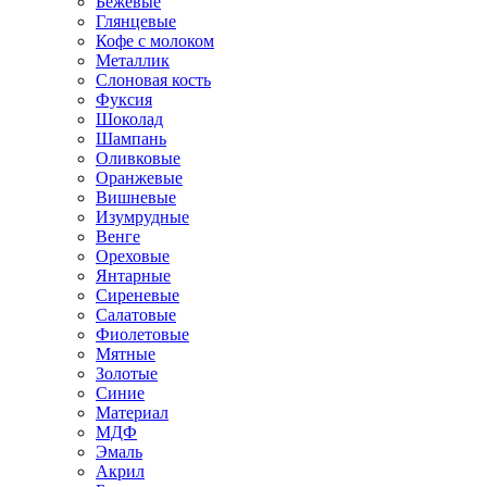
Бежевые
Глянцевые
Кофе с молоком
Металлик
Слоновая кость
Фуксия
Шоколад
Шампань
Оливковые
Оранжевые
Вишневые
Изумрудные
Венге
Ореховые
Янтарные
Сиреневые
Салатовые
Фиолетовые
Мятные
Золотые
Синие
Материал
МДФ
Эмаль
Акрил