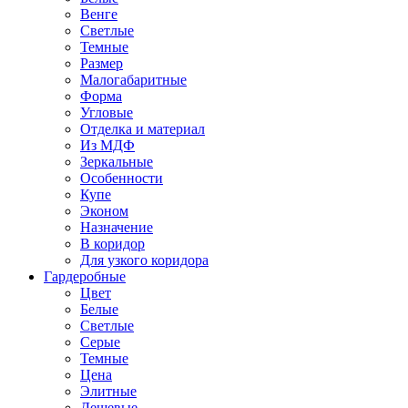
Венге
Светлые
Темные
Размер
Малогабаритные
Форма
Угловые
Отделка и материал
Из МДФ
Зеркальные
Особенности
Купе
Эконом
Назначение
В коридор
Для узкого коридора
Гардеробные
Цвет
Белые
Светлые
Серые
Темные
Цена
Элитные
Дешевые