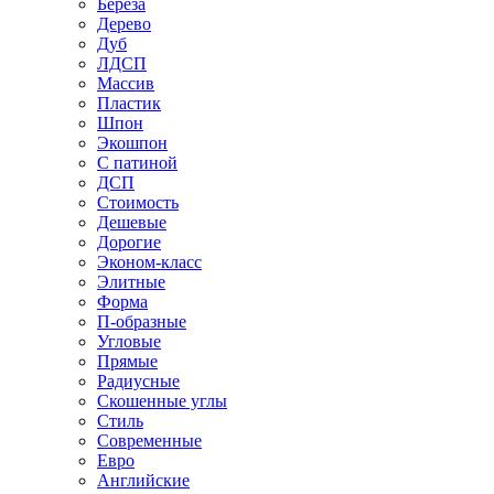
Береза
Дерево
Дуб
ЛДСП
Массив
Пластик
Шпон
Экошпон
С патиной
ДСП
Стоимость
Дешевые
Дорогие
Эконом-класс
Элитные
Форма
П-образные
Угловые
Прямые
Радиусные
Скошенные углы
Стиль
Современные
Евро
Английские