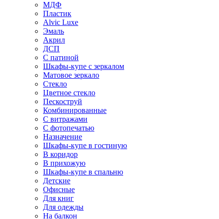
МДФ
Пластик
Alvic Luxe
Эмаль
Акрил
ДСП
С патиной
Шкафы-купе с зеркалом
Матовое зеркало
Стекло
Цветное стекло
Пескоструй
Комбинированные
С витражами
С фотопечатью
Назначение
Шкафы-купе в гостиную
В коридор
В прихожую
Шкафы-купе в спальню
Детские
Офисные
Для книг
Для одежды
На балкон