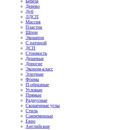
Береза
Дерево
Дуб
ЛДСП
Массив
Пластик
Шпон
Экошпон
С патиной
ДСП
Стоимость
Дешевые
Дорогие
Эконом-класс
Элитные
Форма
П-образные
Угловые
Прямые
Радиусные
Скошенные углы
Стиль
Современные
Евро
Английские