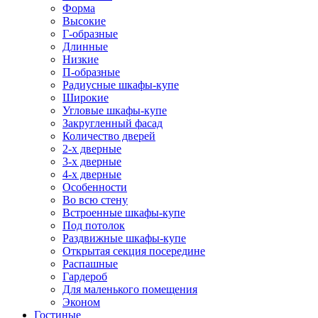
Форма
Высокие
Г-образные
Длинные
Низкие
П-образные
Радиусные шкафы-купе
Широкие
Угловые шкафы-купе
Закругленный фасад
Количество дверей
2-х дверные
3-х дверные
4-х дверные
Особенности
Во всю стену
Встроенные шкафы-купе
Под потолок
Раздвижные шкафы-купе
Открытая секция посередине
Распашные
Гардероб
Для маленького помещения
Эконом
Гостиные