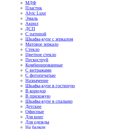
МДФ
Пластик
Alvic Luxe
Эмаль
Акрил
ДСП
С патиной
Шкафы-купе с зеркалом
Матовое зеркало
Стекло
Цветное стекло
Пескоструй
Комбинированные
С витражами
С фотопечатью
Назначение
Шкафы-купе в гостиную
В коридор
В прихожую
Шкафы-купе в спальню
Детские
Офисные
Для книг
Для одежды
На балкон