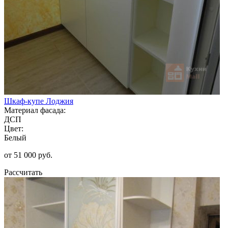
Шкаф-купе Лоджия
Материал фасада:
ДСП
Цвет:
Белый
от 51 000 руб.
Рассчитать