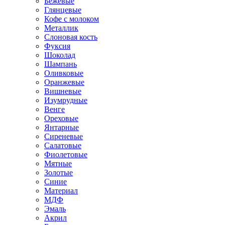
Бежевые
Глянцевые
Кофе с молоком
Металлик
Слоновая кость
Фуксия
Шоколад
Шампань
Оливковые
Оранжевые
Вишневые
Изумрудные
Венге
Ореховые
Янтарные
Сиреневые
Салатовые
Фиолетовые
Мятные
Золотые
Синие
Материал
МДФ
Эмаль
Акрил