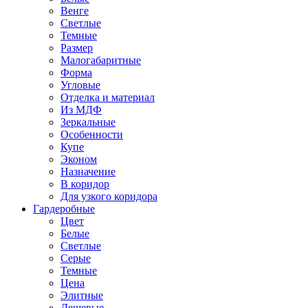
Венге
Светлые
Темные
Размер
Малогабаритные
Форма
Угловые
Отделка и материал
Из МДФ
Зеркальные
Особенности
Купе
Эконом
Назначение
В коридор
Для узкого коридора
Гардеробные
Цвет
Белые
Светлые
Серые
Темные
Цена
Элитные
Дешевые