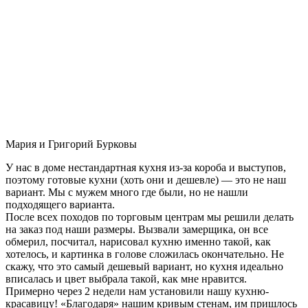
Мария и Григорий Бурковы
У нас в доме нестандартная кухня из-за короба и выступов,
поэтому готовые кухни (хоть они и дешевле) — это не наш
вариант. Мы с мужем много где были, но не нашли
подходящего варианта.
После всех походов по торговым центрам мы решили делать
на заказ под наши размеры. Вызвали замерщика, он все
обмерил, посчитал, нарисовал кухню именно такой, как
хотелось, и картинка в голове сложилась окончательно. Не
скажу, что это самый дешевый вариант, но кухня идеально
вписалась и цвет выбрала такой, как мне нравится.
Примерно через 2 недели нам установили нашу кухню-
красавицу! «Благодаря» нашим кривым стенам, им пришлось