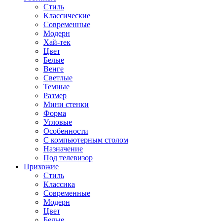
Стиль
Классические
Современные
Модерн
Хай-тек
Цвет
Белые
Венге
Светлые
Темные
Размер
Мини стенки
Форма
Угловые
Особенности
С компьютерным столом
Назначение
Под телевизор
Прихожие
Стиль
Классика
Современные
Модерн
Цвет
Белые