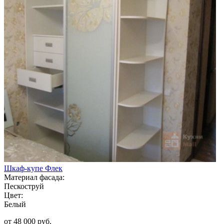
Шкаф-купе Флек
Материал фасада:
Пескоструй
Цвет:
Белый
от 48 000 руб.