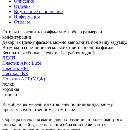
Описание
Отделка
Внутреннее наполнение
Информация
Отзывы
Готовы изготовить шкафы-купе любого размера и
конфигурации.
Декор и отделку фасадов можно выполнить под вашу задумку.
Возможно сочетание нескольких цветов в одном фасаде.
Бесплатная сборка в течение 1-2 рабочих дней.
ЛДСП
Пластик Alvic Luxe
Пластик HPL
Пленка ПВХ
Полотно АГТ (МДФ)
полки
корзины
штанги
Все образцы мебели изготовлены по индивидуальному
проекту в единственном экземпляре.
Образцы имеют названия для их различия и более быстрого
поиска по сайту, все названия образцов не являются
зарегистрированным товарным знаком.