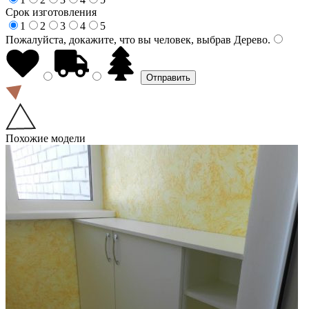
Срок изготовления
1
2
3
4
5
Пожалуйста, докажите, что вы человек, выбрав
Дерево
.
Похожие модели