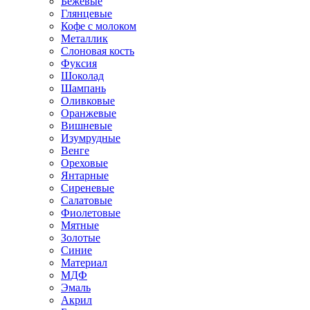
Бежевые
Глянцевые
Кофе с молоком
Металлик
Слоновая кость
Фуксия
Шоколад
Шампань
Оливковые
Оранжевые
Вишневые
Изумрудные
Венге
Ореховые
Янтарные
Сиреневые
Салатовые
Фиолетовые
Мятные
Золотые
Синие
Материал
МДФ
Эмаль
Акрил