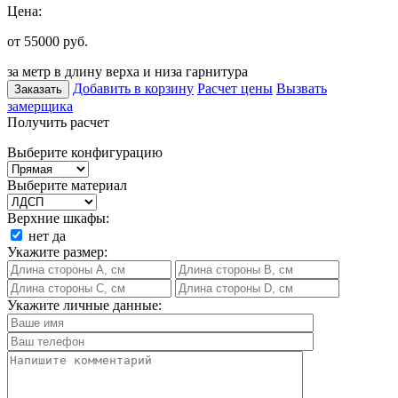
Цена:
от 55000
руб.
за метр в длину верха и низа гарнитура
Добавить в корзину
Расчет цены
Вызвать
Заказать
замерщика
Получить расчет
Выберите конфигурацию
Выберите материал
Верхние шкафы:
нет
да
Укажите размер:
Укажите личные данные: