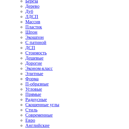
Береза
Дерево
Дуб
ЛДСП
Массив
Пластик
Шпон
Экошпон
С патиной
ДСП
Стоимость
Дешевые
Дорогие
Эконом-класс
Элитные
Форма
П-образные
Угловые
Прямые
Радиусные
Скошенные углы
Стиль
Современные
Евро
Английские