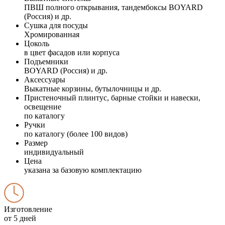
ПВШ полного открывания, тандембоксы BOYARD
(Россия) и др.
Сушка для посуды
Хромированная
Цоколь
в цвет фасадов или корпуса
Подъемники
BOYARD (Россия) и др.
Аксессуары
Выкатные корзины, бутылочницы и др.
Пристеночный плинтус, барные стойки и навески,
освещение
по каталогу
Ручки
по каталогу (более 100 видов)
Размер
индивидуальный
Цена
указана за базовую комплектацию
Изготовление
от 5 дней