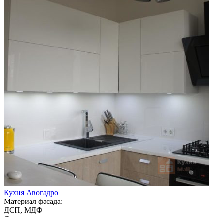
Кухня Авогадро
Материал фасада:
ДСП, МДФ