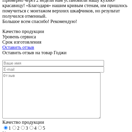
Примерно через 2 недели нам установили нашу кухню-
красавицу! «Благодаря» нашим кривым стенам, им пришлось
помучиться с монтажом верхних шкафчиков, но результат
получился отменный.
Большое всем спасибо! Рекомендую!
Качество продукции
Уровень сервиса
Срок изготовления
Оставить отзыв
Оставить отзыв на товар Годжи
Качество продукции
1
2
3
4
5