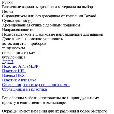
Ручки
Различные варианты дизайна и материала на выбор
Петли
С доводчиком или без доводчика от компании Boyard
Сушка для посуды
Хромированная сушка с двойным поддоном
Направляющие пвш
Полновыдвижные шариковые направляющие для ящиков
Дополнительно можно установить
лоток для стол. приборов
тандембоксы
столешница из камня
бутылочница
ЛДСП
Полотно АГТ (МДФ)
Пластик HPL
Пленка ПВХ
Пластик Alvic Luxe
Столешницы из искусственного камня
Столешницы из пластика
Все образцы мебели изготовлены по индивидуальному
проекту в единственном экземпляре.
Образцы имеют названия для их различия и более быстрого