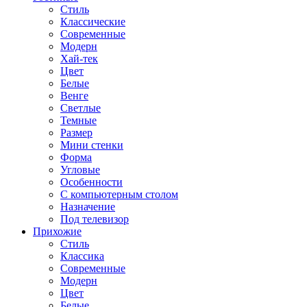
Стиль
Классические
Современные
Модерн
Хай-тек
Цвет
Белые
Венге
Светлые
Темные
Размер
Мини стенки
Форма
Угловые
Особенности
С компьютерным столом
Назначение
Под телевизор
Прихожие
Стиль
Классика
Современные
Модерн
Цвет
Белые