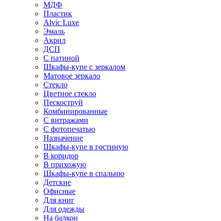
МДФ
Пластик
Alvic Luxe
Эмаль
Акрил
ДСП
С патиной
Шкафы-купе с зеркалом
Матовое зеркало
Стекло
Цветное стекло
Пескоструй
Комбинированные
С витражами
С фотопечатью
Назначение
Шкафы-купе в гостиную
В коридор
В прихожую
Шкафы-купе в спальню
Детские
Офисные
Для книг
Для одежды
На балкон