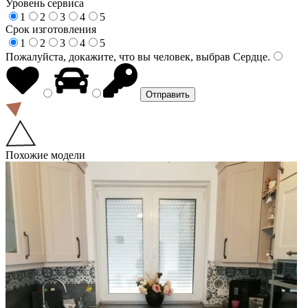
Уровень сервиса
1
2
3
4
5
Срок изготовления
1
2
3
4
5
Пожалуйста, докажите, что вы человек, выбрав
Сердце
.
Похожие модели