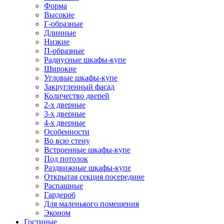
Форма
Высокие
Г-образные
Длинные
Низкие
П-образные
Радиусные шкафы-купе
Широкие
Угловые шкафы-купе
Закругленный фасад
Количество дверей
2-х дверные
3-х дверные
4-х дверные
Особенности
Во всю стену
Встроенные шкафы-купе
Под потолок
Раздвижные шкафы-купе
Открытая секция посередине
Распашные
Гардероб
Для маленького помещения
Эконом
Гостиные