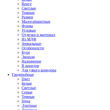
Венге
Светлые
Темные
Размер
Малогабаритные
Форма
Угловые
Отделка и материал
Из МДФ
Зеркальные
Особенности
Купе
Эконом
Назначение
В коридор
Для узкого коридора
Гардеробные
Цвет
Белые
Светлые
Серые
Темные
Цена
Элитные
Дешевые