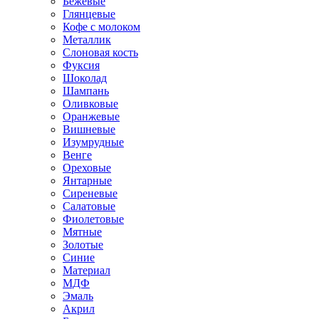
Бежевые
Глянцевые
Кофе с молоком
Металлик
Слоновая кость
Фуксия
Шоколад
Шампань
Оливковые
Оранжевые
Вишневые
Изумрудные
Венге
Ореховые
Янтарные
Сиреневые
Салатовые
Фиолетовые
Мятные
Золотые
Синие
Материал
МДФ
Эмаль
Акрил