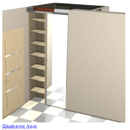
Шкаф-купе Андо