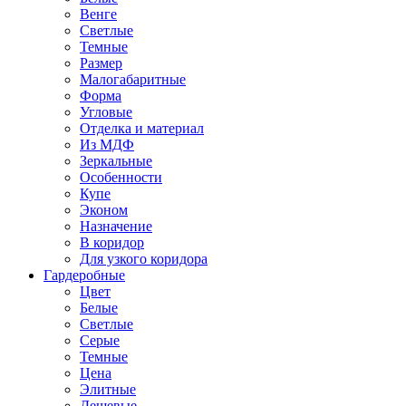
Венге
Светлые
Темные
Размер
Малогабаритные
Форма
Угловые
Отделка и материал
Из МДФ
Зеркальные
Особенности
Купе
Эконом
Назначение
В коридор
Для узкого коридора
Гардеробные
Цвет
Белые
Светлые
Серые
Темные
Цена
Элитные
Дешевые