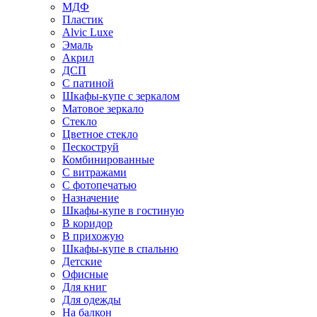
МДФ
Пластик
Alvic Luxe
Эмаль
Акрил
ДСП
С патиной
Шкафы-купе с зеркалом
Матовое зеркало
Стекло
Цветное стекло
Пескоструй
Комбинированные
С витражами
С фотопечатью
Назначение
Шкафы-купе в гостиную
В коридор
В прихожую
Шкафы-купе в спальню
Детские
Офисные
Для книг
Для одежды
На балкон