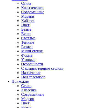
Стиль
Классические
Современные
Модерн
Хай-тек
Цвет
Белые
Венге
Светлые
Темные
Размер
Мини стенки
Форма
Угловые
Особенности
С компьютерным столом
Назначение
Под телевизор
Прихожие
Стиль
Классика
Современные
Модерн
Цвет
Белые