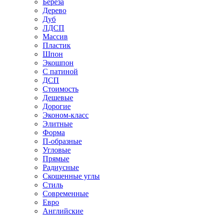
Береза
Дерево
Дуб
ЛДСП
Массив
Пластик
Шпон
Экошпон
С патиной
ДСП
Стоимость
Дешевые
Дорогие
Эконом-класс
Элитные
Форма
П-образные
Угловые
Прямые
Радиусные
Скошенные углы
Стиль
Современные
Евро
Английские