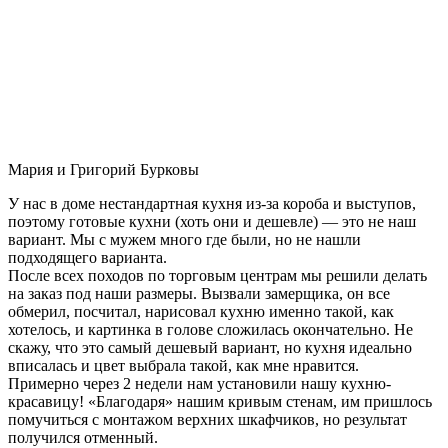
Мария и Григорий Бурковы
У нас в доме нестандартная кухня из-за короба и выступов,
поэтому готовые кухни (хоть они и дешевле) — это не наш
вариант. Мы с мужем много где были, но не нашли
подходящего варианта.
После всех походов по торговым центрам мы решили делать
на заказ под наши размеры. Вызвали замерщика, он все
обмерил, посчитал, нарисовал кухню именно такой, как
хотелось, и картинка в голове сложилась окончательно. Не
скажу, что это самый дешевый вариант, но кухня идеально
вписалась и цвет выбрала такой, как мне нравится.
Примерно через 2 недели нам установили нашу кухню-
красавицу! «Благодаря» нашим кривым стенам, им пришлось
помучиться с монтажом верхних шкафчиков, но результат
получился отменный.