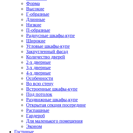
Форма
Высокие
Г-образные
Длинные
Низкие
П-образные
Радиусные шкафы-купе
Широкие
Угловые шкафы-купе
Закругленный фасад
Количество дверей
2-х дверные
3-х дверные
4-х дверные
Особенности
Во всю стену
Встроенные шкафы-купе
Под потолок
Раздвижные шкафы-купе
Открытая секция посередине
Распашные
Гардероб
Для маленького помещения
Эконом
Гостиные