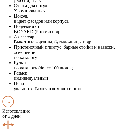
(Россия) и др.
Сушка для посуды
Хромированная
Цоколь
в цвет фасадов или корпуса
Подъемники
BOYARD (Россия) и др.
Аксессуары
Выкатные корзины, бутылочницы и др.
Пристеночный плинтус, барные стойки и навески,
освещение
по каталогу
Ручки
по каталогу (более 100 видов)
Размер
индивидуальный
Цена
указана за базовую комплектацию
Изготовление
от 5 дней