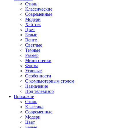
Стиль
Классические
Современные
Модерн
Хай-тек
Цвет
Белые
Венге
Светлые
Темные
Размер
Мини стенки
Форма
Угловые
Особенности
С компьютерным столом
Назначение
Под телевизор
Прихожие
Стиль
Классика
Современные
Модерн
Цвет
Белые