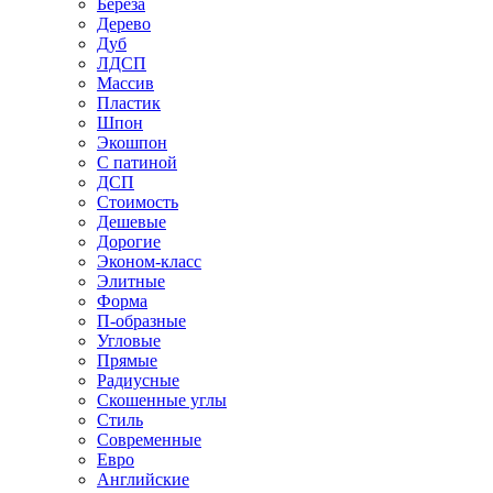
Береза
Дерево
Дуб
ЛДСП
Массив
Пластик
Шпон
Экошпон
С патиной
ДСП
Стоимость
Дешевые
Дорогие
Эконом-класс
Элитные
Форма
П-образные
Угловые
Прямые
Радиусные
Скошенные углы
Стиль
Современные
Евро
Английские