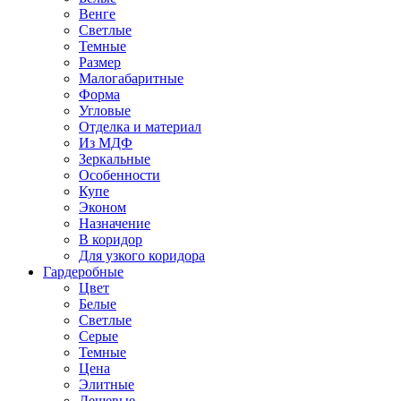
Венге
Светлые
Темные
Размер
Малогабаритные
Форма
Угловые
Отделка и материал
Из МДФ
Зеркальные
Особенности
Купе
Эконом
Назначение
В коридор
Для узкого коридора
Гардеробные
Цвет
Белые
Светлые
Серые
Темные
Цена
Элитные
Дешевые