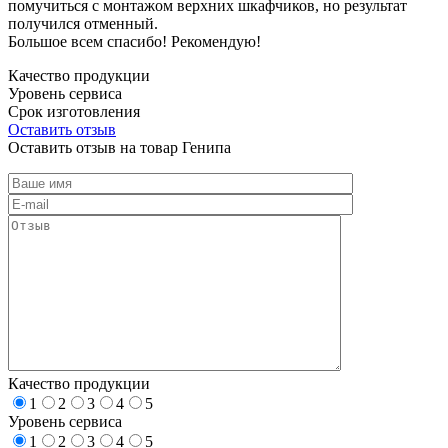
помучиться с монтажом верхних шкафчиков, но результат
получился отменный.
Большое всем спасибо! Рекомендую!
Качество продукции
Уровень сервиса
Срок изготовления
Оставить отзыв
Оставить отзыв на товар Генипа
Качество продукции
1
2
3
4
5
Уровень сервиса
1
2
3
4
5