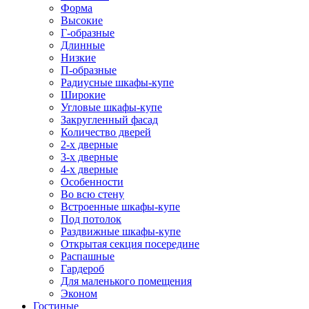
Форма
Высокие
Г-образные
Длинные
Низкие
П-образные
Радиусные шкафы-купе
Широкие
Угловые шкафы-купе
Закругленный фасад
Количество дверей
2-х дверные
3-х дверные
4-х дверные
Особенности
Во всю стену
Встроенные шкафы-купе
Под потолок
Раздвижные шкафы-купе
Открытая секция посередине
Распашные
Гардероб
Для маленького помещения
Эконом
Гостиные