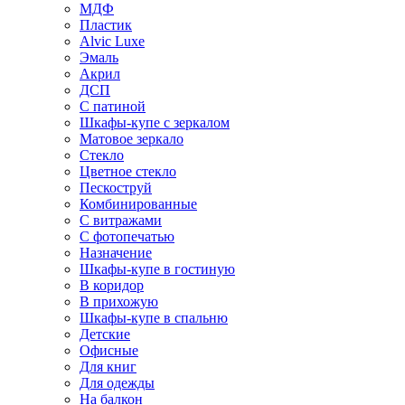
МДФ
Пластик
Alvic Luxe
Эмаль
Акрил
ДСП
С патиной
Шкафы-купе с зеркалом
Матовое зеркало
Стекло
Цветное стекло
Пескоструй
Комбинированные
С витражами
С фотопечатью
Назначение
Шкафы-купе в гостиную
В коридор
В прихожую
Шкафы-купе в спальню
Детские
Офисные
Для книг
Для одежды
На балкон