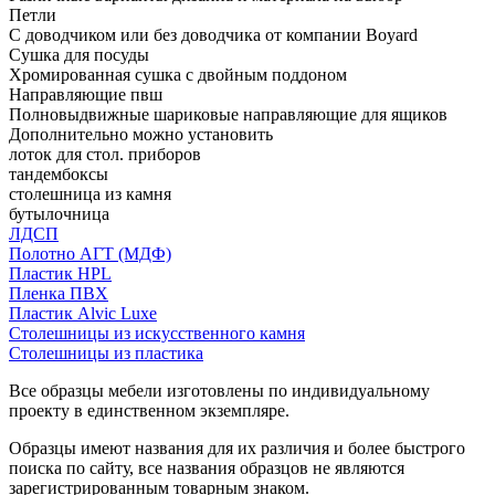
Петли
С доводчиком или без доводчика от компании Boyard
Сушка для посуды
Хромированная сушка с двойным поддоном
Направляющие пвш
Полновыдвижные шариковые направляющие для ящиков
Дополнительно можно установить
лоток для стол. приборов
тандембоксы
столешница из камня
бутылочница
ЛДСП
Полотно АГТ (МДФ)
Пластик HPL
Пленка ПВХ
Пластик Alvic Luxe
Столешницы из искусственного камня
Столешницы из пластика
Все образцы мебели изготовлены по индивидуальному
проекту в единственном экземпляре.
Образцы имеют названия для их различия и более быстрого
поиска по сайту, все названия образцов не являются
зарегистрированным товарным знаком.