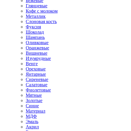
Бежевые
Глянцевые
Кофе с молоком
Металлик
Слоновая кость
Фуксия
Шоколад
Шампань
Оливковые
Оранжевые
Вишневые
Изумрудные
Венге
Ореховые
Янтарные
Сиреневые
Салатовые
Фиолетовые
Мятные
Золотые
Синие
Материал
МДФ
Эмаль
Акрил