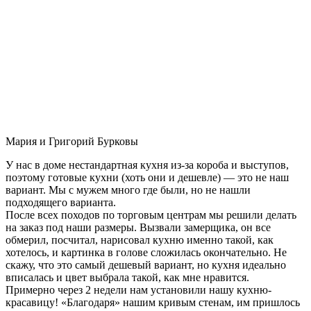
Мария и Григорий Бурковы
У нас в доме нестандартная кухня из-за короба и выступов,
поэтому готовые кухни (хоть они и дешевле) — это не наш
вариант. Мы с мужем много где были, но не нашли
подходящего варианта.
После всех походов по торговым центрам мы решили делать
на заказ под наши размеры. Вызвали замерщика, он все
обмерил, посчитал, нарисовал кухню именно такой, как
хотелось, и картинка в голове сложилась окончательно. Не
скажу, что это самый дешевый вариант, но кухня идеально
вписалась и цвет выбрала такой, как мне нравится.
Примерно через 2 недели нам установили нашу кухню-
красавицу! «Благодаря» нашим кривым стенам, им пришлось