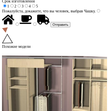
Срок изготовления
1
2
3
4
5
Пожалуйста, докажите, что вы человек, выбрав
Чашку
.
Похожие модели