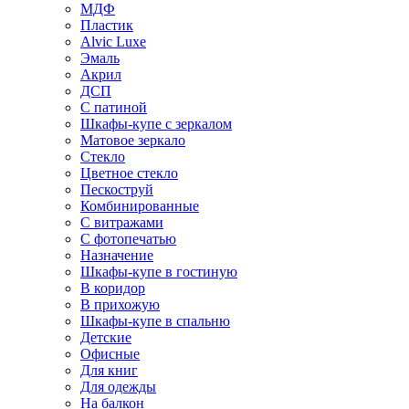
МДФ
Пластик
Alvic Luxe
Эмаль
Акрил
ДСП
С патиной
Шкафы-купе с зеркалом
Матовое зеркало
Стекло
Цветное стекло
Пескоструй
Комбинированные
С витражами
С фотопечатью
Назначение
Шкафы-купе в гостиную
В коридор
В прихожую
Шкафы-купе в спальню
Детские
Офисные
Для книг
Для одежды
На балкон