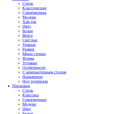
Стиль
Классические
Современные
Модерн
Хай-тек
Цвет
Белые
Венге
Светлые
Темные
Размер
Мини стенки
Форма
Угловые
Особенности
С компьютерным столом
Назначение
Под телевизор
Прихожие
Стиль
Классика
Современные
Модерн
Цвет
Белые