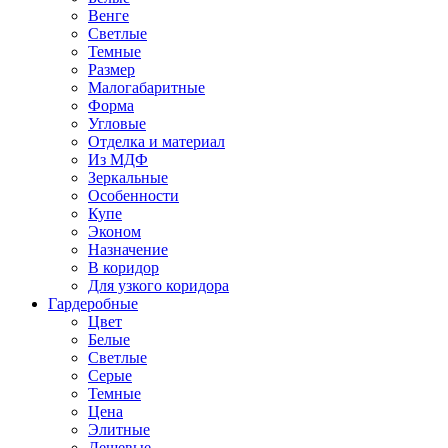
Венге
Светлые
Темные
Размер
Малогабаритные
Форма
Угловые
Отделка и материал
Из МДФ
Зеркальные
Особенности
Купе
Эконом
Назначение
В коридор
Для узкого коридора
Гардеробные
Цвет
Белые
Светлые
Серые
Темные
Цена
Элитные
Дешевые