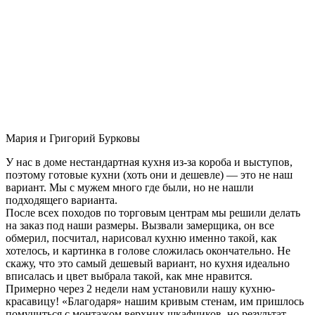
Мария и Григорий Бурковы
У нас в доме нестандартная кухня из-за короба и выступов,
поэтому готовые кухни (хоть они и дешевле) — это не наш
вариант. Мы с мужем много где были, но не нашли
подходящего варианта.
После всех походов по торговым центрам мы решили делать
на заказ под наши размеры. Вызвали замерщика, он все
обмерил, посчитал, нарисовал кухню именно такой, как
хотелось, и картинка в голове сложилась окончательно. Не
скажу, что это самый дешевый вариант, но кухня идеально
вписалась и цвет выбрала такой, как мне нравится.
Примерно через 2 недели нам установили нашу кухню-
красавицу! «Благодаря» нашим кривым стенам, им пришлось
помучиться с монтажом верхних шкафчиков, но результат