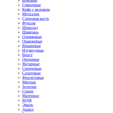
Бежевые
Глянцевые
Кофе с молоком
Металлик
Слоновая кость
Фуксия
Шоколад
Шампань
Оливковые
Оранжевые
Вишневые
Изумрудные
Венге
Ореховые
Янтарные
Сиреневые
Салатовые
Фиолетовые
Мятные
Золотые
Синие
Материал
МДФ
Эмаль
Акрил