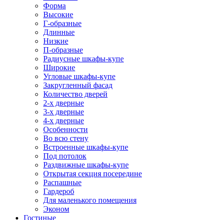
Форма
Высокие
Г-образные
Длинные
Низкие
П-образные
Радиусные шкафы-купе
Широкие
Угловые шкафы-купе
Закругленный фасад
Количество дверей
2-х дверные
3-х дверные
4-х дверные
Особенности
Во всю стену
Встроенные шкафы-купе
Под потолок
Раздвижные шкафы-купе
Открытая секция посередине
Распашные
Гардероб
Для маленького помещения
Эконом
Гостиные