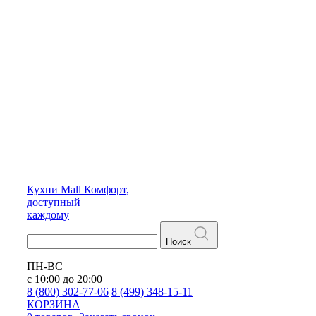
Кухни
Mall
Комфорт,
доступный
каждому
Поиск
ПН-ВС
с 10:00 до 20:00
8 (800) 302-77-06
8 (499) 348-15-11
КОРЗИНА