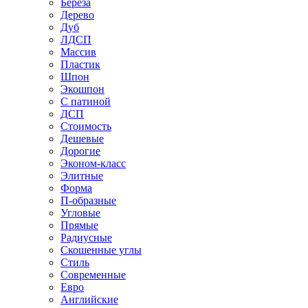
Береза
Дерево
Дуб
ЛДСП
Массив
Пластик
Шпон
Экошпон
С патиной
ДСП
Стоимость
Дешевые
Дорогие
Эконом-класс
Элитные
Форма
П-образные
Угловые
Прямые
Радиусные
Скошенные углы
Стиль
Современные
Евро
Английские