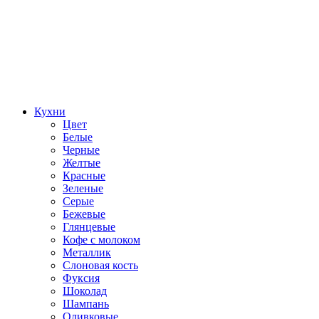
Кухни
Цвет
Белые
Черные
Желтые
Красные
Зеленые
Серые
Бежевые
Глянцевые
Кофе с молоком
Металлик
Слоновая кость
Фуксия
Шоколад
Шампань
Оливковые