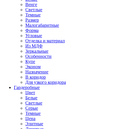
Венге
Светлые
Темные
Размер
Малогабаритные
Форма
Угловые
Отделка и материал
Из МДФ
Зеркальные
Особенности
Купе
Эконом
Назначение
В коридор
Для узкого коридора
Гардеробные
Цвет
Белые
Светлые
Серые
Темные
Цена
Элитные
Дешевые