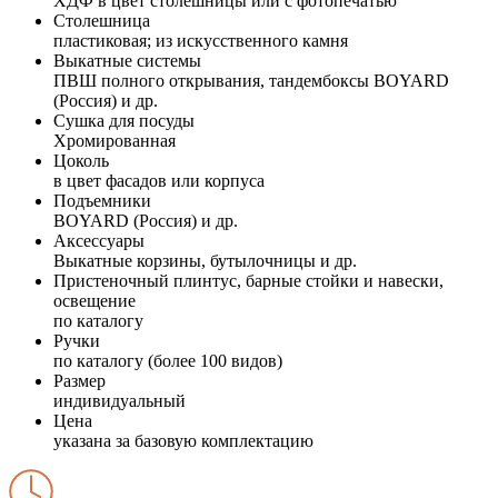
ХДФ в цвет столешницы или с фотопечатью
Столешница
пластиковая; из искусственного камня
Выкатные системы
ПВШ полного открывания, тандембоксы BOYARD
(Россия) и др.
Сушка для посуды
Хромированная
Цоколь
в цвет фасадов или корпуса
Подъемники
BOYARD (Россия) и др.
Аксессуары
Выкатные корзины, бутылочницы и др.
Пристеночный плинтус, барные стойки и навески,
освещение
по каталогу
Ручки
по каталогу (более 100 видов)
Размер
индивидуальный
Цена
указана за базовую комплектацию