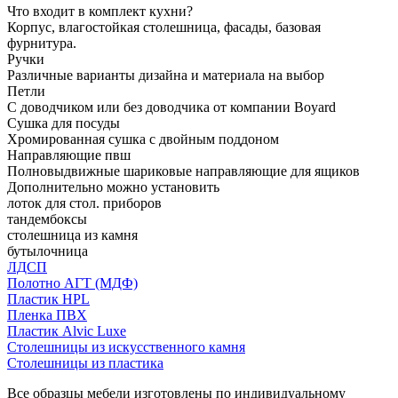
Что входит в комплект кухни?
Корпус, влагостойкая столешница, фасады, базовая
фурнитура.
Ручки
Различные варианты дизайна и материала на выбор
Петли
С доводчиком или без доводчика от компании Boyard
Сушка для посуды
Хромированная сушка с двойным поддоном
Направляющие пвш
Полновыдвижные шариковые направляющие для ящиков
Дополнительно можно установить
лоток для стол. приборов
тандембоксы
столешница из камня
бутылочница
ЛДСП
Полотно АГТ (МДФ)
Пластик HPL
Пленка ПВХ
Пластик Alvic Luxe
Столешницы из искусственного камня
Столешницы из пластика
Все образцы мебели изготовлены по индивидуальному