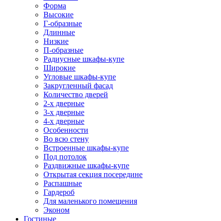
Форма
Высокие
Г-образные
Длинные
Низкие
П-образные
Радиусные шкафы-купе
Широкие
Угловые шкафы-купе
Закругленный фасад
Количество дверей
2-х дверные
3-х дверные
4-х дверные
Особенности
Во всю стену
Встроенные шкафы-купе
Под потолок
Раздвижные шкафы-купе
Открытая секция посередине
Распашные
Гардероб
Для маленького помещения
Эконом
Гостиные