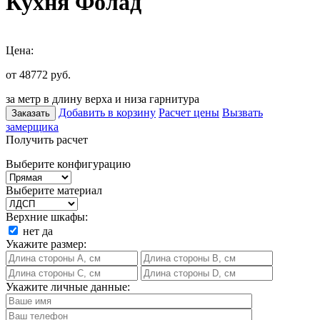
Кухня Фолад
Цена:
от 48772
руб.
за метр в длину верха и низа гарнитура
Добавить в корзину
Расчет цены
Вызвать
Заказать
замерщика
Получить расчет
Выберите конфигурацию
Выберите материал
Верхние шкафы:
нет
да
Укажите размер:
Укажите личные данные: