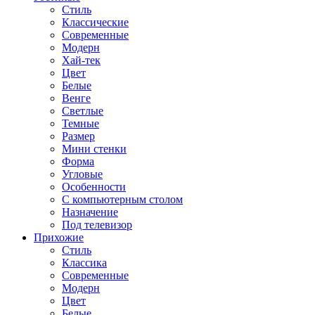
Стиль
Классические
Современные
Модерн
Хай-тек
Цвет
Белые
Венге
Светлые
Темные
Размер
Мини стенки
Форма
Угловые
Особенности
С компьютерным столом
Назначение
Под телевизор
Прихожие
Стиль
Классика
Современные
Модерн
Цвет
Белые