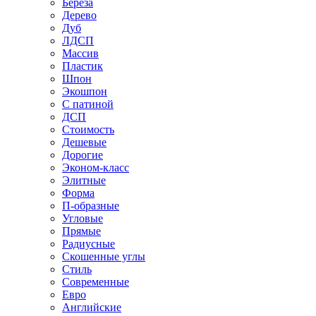
Береза
Дерево
Дуб
ЛДСП
Массив
Пластик
Шпон
Экошпон
С патиной
ДСП
Стоимость
Дешевые
Дорогие
Эконом-класс
Элитные
Форма
П-образные
Угловые
Прямые
Радиусные
Скошенные углы
Стиль
Современные
Евро
Английские