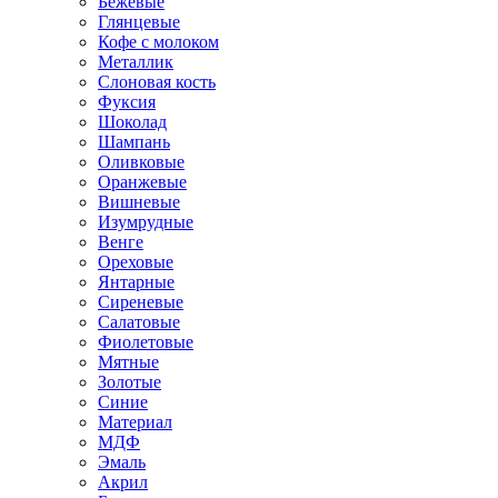
Бежевые
Глянцевые
Кофе с молоком
Металлик
Слоновая кость
Фуксия
Шоколад
Шампань
Оливковые
Оранжевые
Вишневые
Изумрудные
Венге
Ореховые
Янтарные
Сиреневые
Салатовые
Фиолетовые
Мятные
Золотые
Синие
Материал
МДФ
Эмаль
Акрил