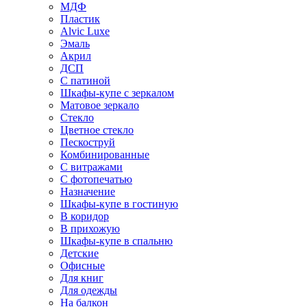
МДФ
Пластик
Alvic Luxe
Эмаль
Акрил
ДСП
С патиной
Шкафы-купе с зеркалом
Матовое зеркало
Стекло
Цветное стекло
Пескоструй
Комбинированные
С витражами
С фотопечатью
Назначение
Шкафы-купе в гостиную
В коридор
В прихожую
Шкафы-купе в спальню
Детские
Офисные
Для книг
Для одежды
На балкон