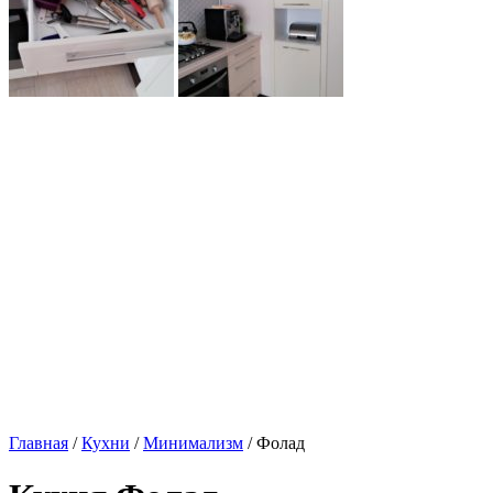
Главная
/
Кухни
/
Минимализм
/ Фолад