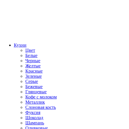
Кухни
Цвет
Белые
Черные
Желтые
Красные
Зеленые
Серые
Бежевые
Глянцевые
Кофе с молоком
Металлик
Слоновая кость
Фуксия
Шоколад
Шампань
Оливковые