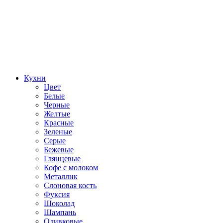
Кухни
Цвет
Белые
Черные
Желтые
Красные
Зеленые
Серые
Бежевые
Глянцевые
Кофе с молоком
Металлик
Слоновая кость
Фуксия
Шоколад
Шампань
Оливковые