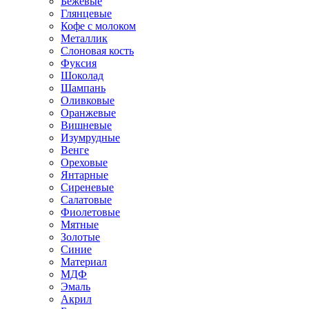
Бежевые
Глянцевые
Кофе с молоком
Металлик
Слоновая кость
Фуксия
Шоколад
Шампань
Оливковые
Оранжевые
Вишневые
Изумрудные
Венге
Ореховые
Янтарные
Сиреневые
Салатовые
Фиолетовые
Мятные
Золотые
Синие
Материал
МДФ
Эмаль
Акрил