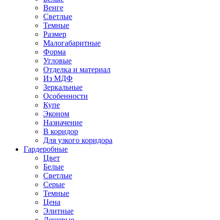
Венге
Светлые
Темные
Размер
Малогабаритные
Форма
Угловые
Отделка и материал
Из МДФ
Зеркальные
Особенности
Купе
Эконом
Назначение
В коридор
Для узкого коридора
Гардеробные
Цвет
Белые
Светлые
Серые
Темные
Цена
Элитные
Дешевые