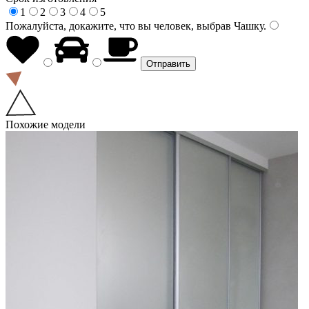
1
2
3
4
5
Пожалуйста, докажите, что вы человек, выбрав
Чашку
.
Похожие модели