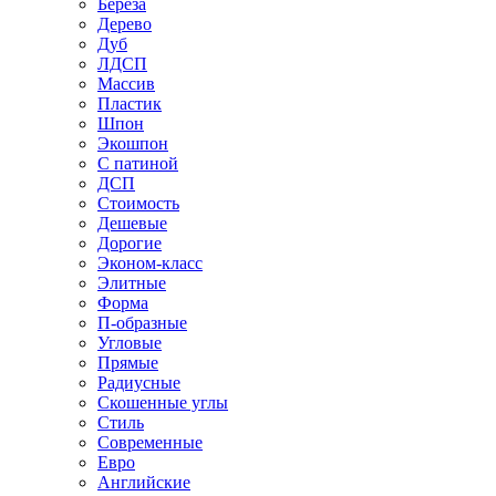
Береза
Дерево
Дуб
ЛДСП
Массив
Пластик
Шпон
Экошпон
С патиной
ДСП
Стоимость
Дешевые
Дорогие
Эконом-класс
Элитные
Форма
П-образные
Угловые
Прямые
Радиусные
Скошенные углы
Стиль
Современные
Евро
Английские