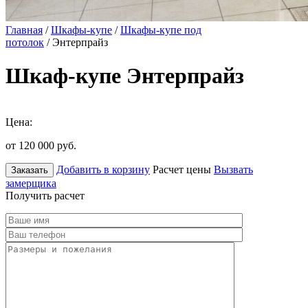
Главная
/
Шкафы-купе
/
Шкафы-купе под
потолок
/ Энтерпрайз
Шкаф-купе Энтерпрайз
Цена:
от 120 000
руб.
Добавить в корзину
Расчет цены
Вызвать
Заказать
замерщика
Получить расчет