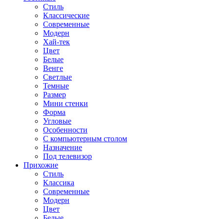
Стиль
Классические
Современные
Модерн
Хай-тек
Цвет
Белые
Венге
Светлые
Темные
Размер
Мини стенки
Форма
Угловые
Особенности
С компьютерным столом
Назначение
Под телевизор
Прихожие
Стиль
Классика
Современные
Модерн
Цвет
Белые