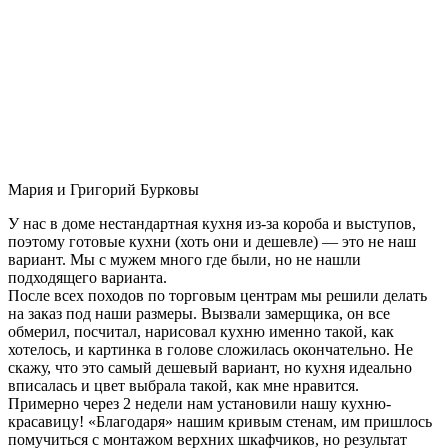
Мария и Григорий Бурковы
У нас в доме нестандартная кухня из-за короба и выступов,
поэтому готовые кухни (хоть они и дешевле) — это не наш
вариант. Мы с мужем много где были, но не нашли
подходящего варианта.
После всех походов по торговым центрам мы решили делать
на заказ под наши размеры. Вызвали замерщика, он все
обмерил, посчитал, нарисовал кухню именно такой, как
хотелось, и картинка в голове сложилась окончательно. Не
скажу, что это самый дешевый вариант, но кухня идеально
вписалась и цвет выбрала такой, как мне нравится.
Примерно через 2 недели нам установили нашу кухню-
красавицу! «Благодаря» нашим кривым стенам, им пришлось
помучиться с монтажом верхних шкафчиков, но результат