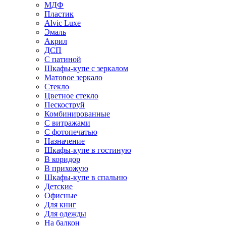
МДФ
Пластик
Alvic Luxe
Эмаль
Акрил
ДСП
С патиной
Шкафы-купе с зеркалом
Матовое зеркало
Стекло
Цветное стекло
Пескоструй
Комбинированные
С витражами
С фотопечатью
Назначение
Шкафы-купе в гостиную
В коридор
В прихожую
Шкафы-купе в спальню
Детские
Офисные
Для книг
Для одежды
На балкон