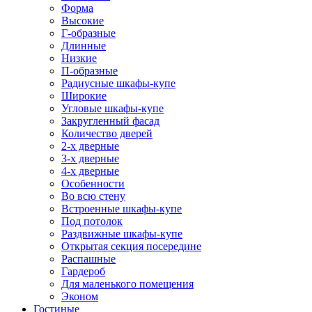
Форма
Высокие
Г-образные
Длинные
Низкие
П-образные
Радиусные шкафы-купе
Широкие
Угловые шкафы-купе
Закругленный фасад
Количество дверей
2-х дверные
3-х дверные
4-х дверные
Особенности
Во всю стену
Встроенные шкафы-купе
Под потолок
Раздвижные шкафы-купе
Открытая секция посередине
Распашные
Гардероб
Для маленького помещения
Эконом
Гостиные