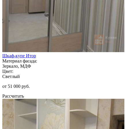
Шкаф-купе Итор
Материал фасада:
Зеркало, МДФ
Цвет:
Светлый
от 51 000 руб.
Рассчитать