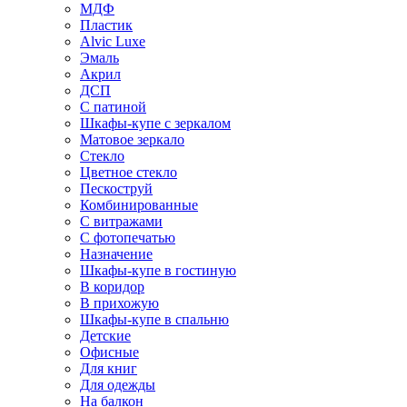
МДФ
Пластик
Alvic Luxe
Эмаль
Акрил
ДСП
С патиной
Шкафы-купе с зеркалом
Матовое зеркало
Стекло
Цветное стекло
Пескоструй
Комбинированные
С витражами
С фотопечатью
Назначение
Шкафы-купе в гостиную
В коридор
В прихожую
Шкафы-купе в спальню
Детские
Офисные
Для книг
Для одежды
На балкон