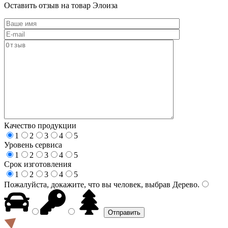
Оставить отзыв на товар Элоиза
Качество продукции
1
2
3
4
5
Уровень сервиса
1
2
3
4
5
Срок изготовления
1
2
3
4
5
Пожалуйста, докажите, что вы человек, выбрав
Дерево
.