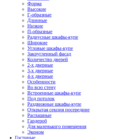
Форма
Высокие
Г-образные
Длинные
Низкие
П-образные
Радиусные шкафы-купе
Широкие
Угловые шкафы-купе
Закругленный фасад
Количество дверей
2-х дверные
3-х дверные
4-х дверные
Особенности
Во всю стену
Встроенные шкафы-купе
Под потолок
Раздвижные шкафы-купе
Открытая секция посередине
Распашные
Гардероб
Для маленького помещения
Эконом
Гостиные