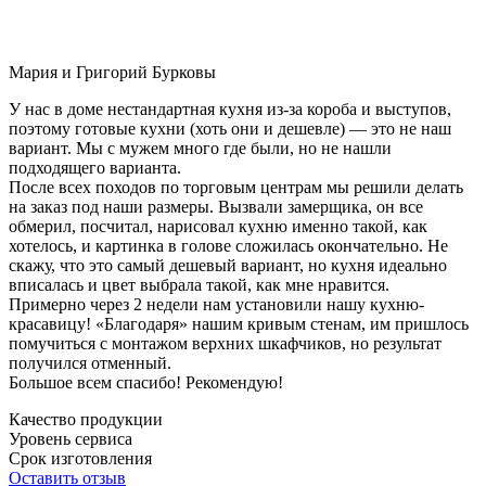
Мария и Григорий Бурковы
У нас в доме нестандартная кухня из-за короба и выступов,
поэтому готовые кухни (хоть они и дешевле) — это не наш
вариант. Мы с мужем много где были, но не нашли
подходящего варианта.
После всех походов по торговым центрам мы решили делать
на заказ под наши размеры. Вызвали замерщика, он все
обмерил, посчитал, нарисовал кухню именно такой, как
хотелось, и картинка в голове сложилась окончательно. Не
скажу, что это самый дешевый вариант, но кухня идеально
вписалась и цвет выбрала такой, как мне нравится.
Примерно через 2 недели нам установили нашу кухню-
красавицу! «Благодаря» нашим кривым стенам, им пришлось
помучиться с монтажом верхних шкафчиков, но результат
получился отменный.
Большое всем спасибо! Рекомендую!
Качество продукции
Уровень сервиса
Срок изготовления
Оставить отзыв