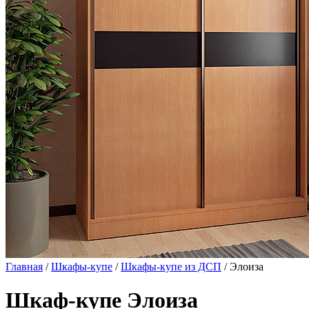
Главная
/
Шкафы-купе
/
Шкафы-купе из ДСП
/ Элоиза
Шкаф-купе Элоиза