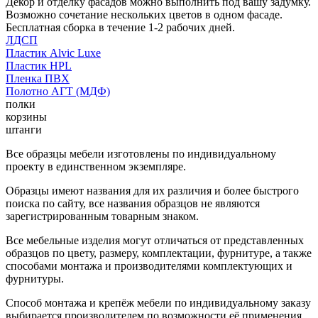
Декор и отделку фасадов можно выполнить под вашу задумку.
Возможно сочетание нескольких цветов в одном фасаде.
Бесплатная сборка в течение 1-2 рабочих дней.
ЛДСП
Пластик Alvic Luxe
Пластик HPL
Пленка ПВХ
Полотно АГТ (МДФ)
полки
корзины
штанги
Все образцы мебели изготовлены по индивидуальному
проекту в единственном экземпляре.
Образцы имеют названия для их различия и более быстрого
поиска по сайту, все названия образцов не являются
зарегистрированным товарным знаком.
Все мебельные изделия могут отличаться от представленных
образцов по цвету, размеру, комплектации, фурнитуре, а также
способами монтажа и производителями комплектующих и
фурнитуры.
Способ монтажа и крепёж мебели по индивидуальному заказу
выбирается производителем по возможности её применения.