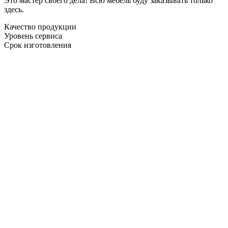
Это мастер своего дела! Всю мебель буду заказывать только
здесь.
Качество продукции
Уровень сервиса
Срок изготовления