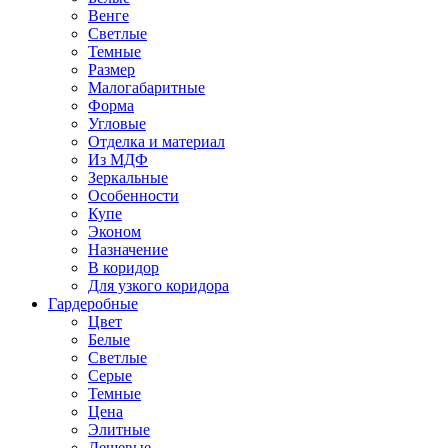
Венге
Светлые
Темные
Размер
Малогабаритные
Форма
Угловые
Отделка и материал
Из МДФ
Зеркальные
Особенности
Купе
Эконом
Назначение
В коридор
Для узкого коридора
Гардеробные
Цвет
Белые
Светлые
Серые
Темные
Цена
Элитные
Дешевые