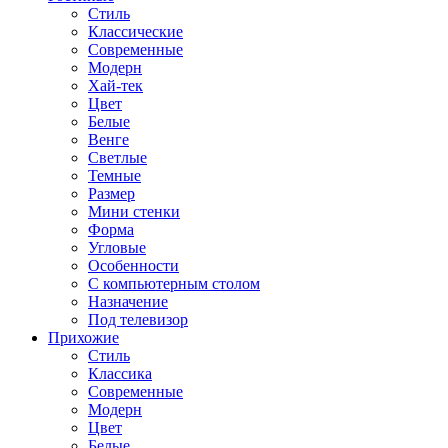
Стиль
Классические
Современные
Модерн
Хай-тек
Цвет
Белые
Венге
Светлые
Темные
Размер
Мини стенки
Форма
Угловые
Особенности
С компьютерным столом
Назначение
Под телевизор
Прихожие
Стиль
Классика
Современные
Модерн
Цвет
Белые