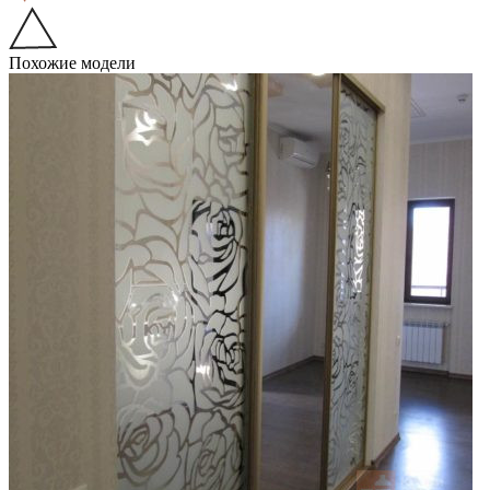
Похожие модели