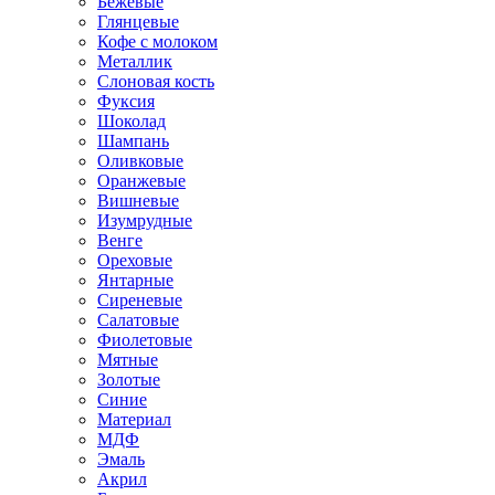
Бежевые
Глянцевые
Кофе с молоком
Металлик
Слоновая кость
Фуксия
Шоколад
Шампань
Оливковые
Оранжевые
Вишневые
Изумрудные
Венге
Ореховые
Янтарные
Сиреневые
Салатовые
Фиолетовые
Мятные
Золотые
Синие
Материал
МДФ
Эмаль
Акрил