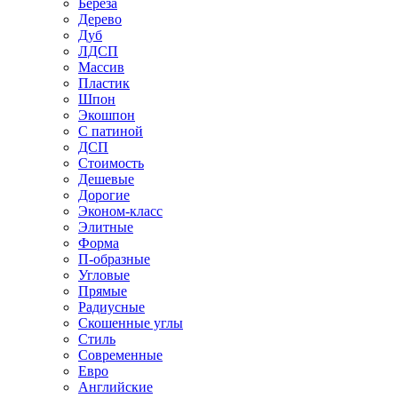
Береза
Дерево
Дуб
ЛДСП
Массив
Пластик
Шпон
Экошпон
С патиной
ДСП
Стоимость
Дешевые
Дорогие
Эконом-класс
Элитные
Форма
П-образные
Угловые
Прямые
Радиусные
Скошенные углы
Стиль
Современные
Евро
Английские