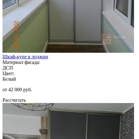
Шкаф-купе в лоджии
Материал фасада:
ДСП
Цвет:
Белый
от 42 000 руб.
Рассчитать