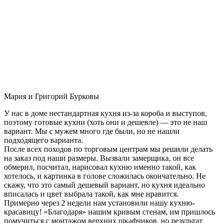
Мария и Григорий Бурковы
У нас в доме нестандартная кухня из-за короба и выступов,
поэтому готовые кухни (хоть они и дешевле) — это не наш
вариант. Мы с мужем много где были, но не нашли
подходящего варианта.
После всех походов по торговым центрам мы решили делать
на заказ под наши размеры. Вызвали замерщика, он все
обмерил, посчитал, нарисовал кухню именно такой, как
хотелось, и картинка в голове сложилась окончательно. Не
скажу, что это самый дешевый вариант, но кухня идеально
вписалась и цвет выбрала такой, как мне нравится.
Примерно через 2 недели нам установили нашу кухню-
красавицу! «Благодаря» нашим кривым стенам, им пришлось
помучиться с монтажом верхних шкафчиков, но результат