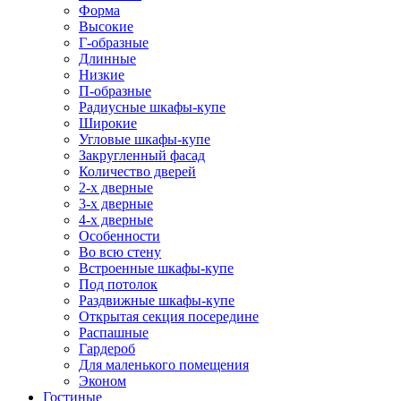
Форма
Высокие
Г-образные
Длинные
Низкие
П-образные
Радиусные шкафы-купе
Широкие
Угловые шкафы-купе
Закругленный фасад
Количество дверей
2-х дверные
3-х дверные
4-х дверные
Особенности
Во всю стену
Встроенные шкафы-купе
Под потолок
Раздвижные шкафы-купе
Открытая секция посередине
Распашные
Гардероб
Для маленького помещения
Эконом
Гостиные