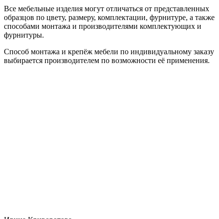
Все мебельные изделия могут отличаться от представленных
образцов по цвету, размеру, комплектации, фурнитуре, а также
способами монтажа и производителями комплектующих и
фурнитуры.
Способ монтажа и крепёж мебели по индивидуальному заказу
выбирается производителем по возможности её применения.