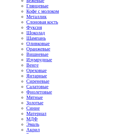
Бежевые
Глянцевые
Кофе с молоком
Металлик
Слоновая кость
Фуксия
Шоколад
Шампань
Оливковые
Оранжевые
Вишневые
Изумрудные
Венге
Ореховые
Янтарные
Сиреневые
Салатовые
Фиолетовые
Мятные
Золотые
Синие
Материал
МДФ
Эмаль
Акрил