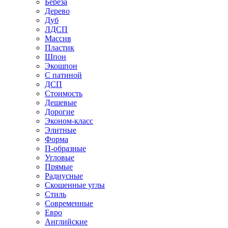
Береза
Дерево
Дуб
ЛДСП
Массив
Пластик
Шпон
Экошпон
С патиной
ДСП
Стоимость
Дешевые
Дорогие
Эконом-класс
Элитные
Форма
П-образные
Угловые
Прямые
Радиусные
Скошенные углы
Стиль
Современные
Евро
Английские