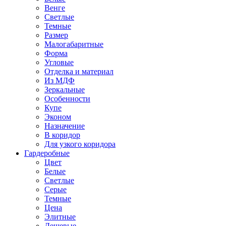
Венге
Светлые
Темные
Размер
Малогабаритные
Форма
Угловые
Отделка и материал
Из МДФ
Зеркальные
Особенности
Купе
Эконом
Назначение
В коридор
Для узкого коридора
Гардеробные
Цвет
Белые
Светлые
Серые
Темные
Цена
Элитные
Дешевые