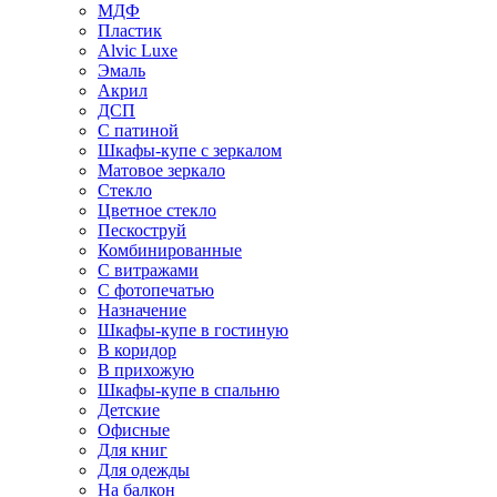
МДФ
Пластик
Alvic Luxe
Эмаль
Акрил
ДСП
С патиной
Шкафы-купе с зеркалом
Матовое зеркало
Стекло
Цветное стекло
Пескоструй
Комбинированные
С витражами
С фотопечатью
Назначение
Шкафы-купе в гостиную
В коридор
В прихожую
Шкафы-купе в спальню
Детские
Офисные
Для книг
Для одежды
На балкон