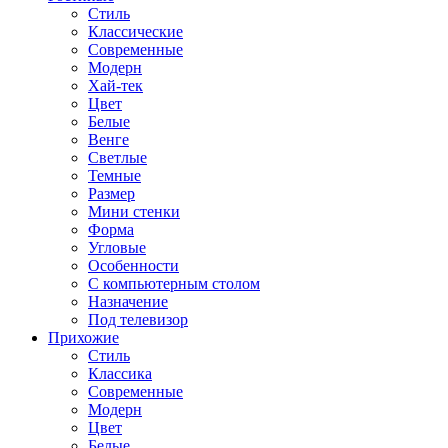
Стиль
Классические
Современные
Модерн
Хай-тек
Цвет
Белые
Венге
Светлые
Темные
Размер
Мини стенки
Форма
Угловые
Особенности
С компьютерным столом
Назначение
Под телевизор
Прихожие
Стиль
Классика
Современные
Модерн
Цвет
Белые