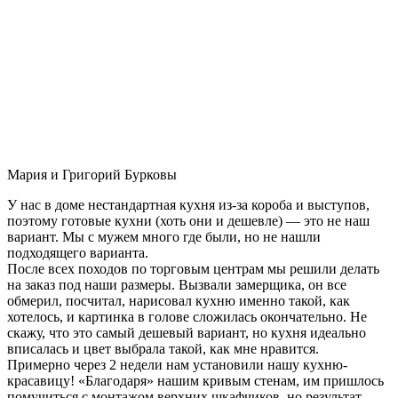
Мария и Григорий Бурковы
У нас в доме нестандартная кухня из-за короба и выступов,
поэтому готовые кухни (хоть они и дешевле) — это не наш
вариант. Мы с мужем много где были, но не нашли
подходящего варианта.
После всех походов по торговым центрам мы решили делать
на заказ под наши размеры. Вызвали замерщика, он все
обмерил, посчитал, нарисовал кухню именно такой, как
хотелось, и картинка в голове сложилась окончательно. Не
скажу, что это самый дешевый вариант, но кухня идеально
вписалась и цвет выбрала такой, как мне нравится.
Примерно через 2 недели нам установили нашу кухню-
красавицу! «Благодаря» нашим кривым стенам, им пришлось
помучиться с монтажом верхних шкафчиков, но результат