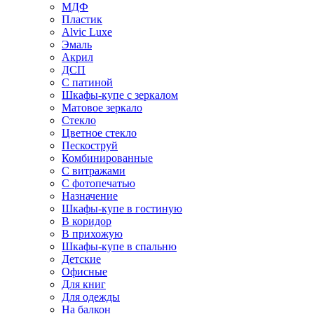
МДФ
Пластик
Alvic Luxe
Эмаль
Акрил
ДСП
С патиной
Шкафы-купе с зеркалом
Матовое зеркало
Стекло
Цветное стекло
Пескоструй
Комбинированные
С витражами
С фотопечатью
Назначение
Шкафы-купе в гостиную
В коридор
В прихожую
Шкафы-купе в спальню
Детские
Офисные
Для книг
Для одежды
На балкон