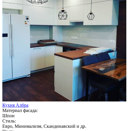
Кухня Албра
Материал фасада:
Шпон
Стиль:
Евро, Минимализм, Скандинавский и др.