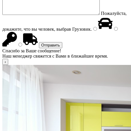
Пожалуйста,
докажите, что вы человек, выбрав
Грузовик
.
Спасибо за Ваше сообщение!
Наш менеджер свяжется с Вами в ближайшее время.