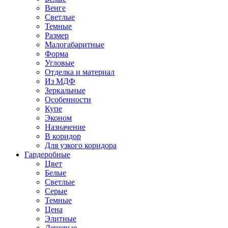
Венге
Светлые
Темные
Размер
Малогабаритные
Форма
Угловые
Отделка и материал
Из МДФ
Зеркальные
Особенности
Купе
Эконом
Назначение
В коридор
Для узкого коридора
Гардеробные
Цвет
Белые
Светлые
Серые
Темные
Цена
Элитные
Дешевые