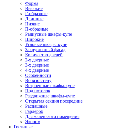
Форма
Высокие
Г-образные
Длинные
Низкие
П-образные
Радиусные шкафы-купе
Широкие
Угловые шкафы-купе
Закругленный фасад
Количество дверей
2-х дверные
3-х дверные
4-х дверные
Особенности
Во всю стену
Встроенные шкафы-купе
Под потолок
Раздвижные шкафы-купе
Открытая секция посередине
Распашные
Гардероб
Для маленького помещения
Эконом
Гостиные