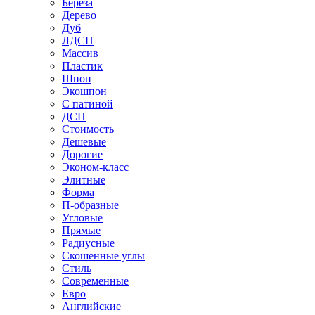
Береза
Дерево
Дуб
ЛДСП
Массив
Пластик
Шпон
Экошпон
С патиной
ДСП
Стоимость
Дешевые
Дорогие
Эконом-класс
Элитные
Форма
П-образные
Угловые
Прямые
Радиусные
Скошенные углы
Стиль
Современные
Евро
Английские