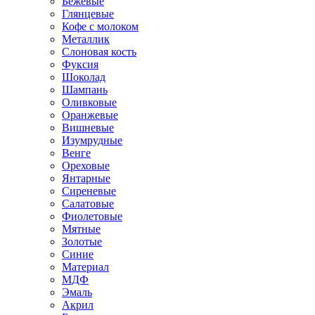
Бежевые
Глянцевые
Кофе с молоком
Металлик
Слоновая кость
Фуксия
Шоколад
Шампань
Оливковые
Оранжевые
Вишневые
Изумрудные
Венге
Ореховые
Янтарные
Сиреневые
Салатовые
Фиолетовые
Мятные
Золотые
Синие
Материал
МДФ
Эмаль
Акрил