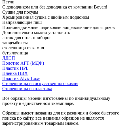
Петли
С доводчиком или без доводчика от компании Boyard
Сушка для посуды
Хромированная сушка с двойным поддоном
Направляющие пвш
Полновыдвижные шариковые направляющие для ящиков
Дополнительно можно установить
лоток для стол. приборов
тандембоксы
столешница из камня
бутылочница
ЛДСП
Полотно АГТ (МДФ)
Пластик HPL
Пленка ПВХ
Пластик Alvic Luxe
Столешницы из искусственного камня
Столешницы из пластика
Все образцы мебели изготовлены по индивидуальному
проекту в единственном экземпляре.
Образцы имеют названия для их различия и более быстрого
поиска по сайту, все названия образцов не являются
зарегистрированным товарным знаком.