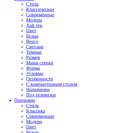
Стиль
Классические
Современные
Модерн
Хай-тек
Цвет
Белые
Венге
Светлые
Темные
Размер
Мини стенки
Форма
Угловые
Особенности
С компьютерным столом
Назначение
Под телевизор
Прихожие
Стиль
Классика
Современные
Модерн
Цвет
Белые