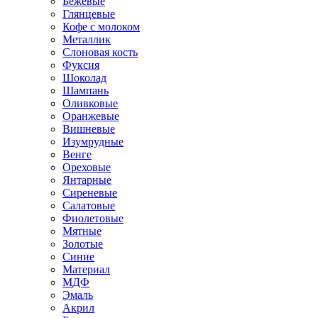
Бежевые
Глянцевые
Кофе с молоком
Металлик
Слоновая кость
Фуксия
Шоколад
Шампань
Оливковые
Оранжевые
Вишневые
Изумрудные
Венге
Ореховые
Янтарные
Сиреневые
Салатовые
Фиолетовые
Мятные
Золотые
Синие
Материал
МДФ
Эмаль
Акрил