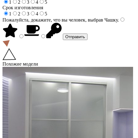
1
2
3
4
5
Срок изготовления
1
2
3
4
5
Пожалуйста, докажите, что вы человек, выбрав
Чашку
.
Похожие модели