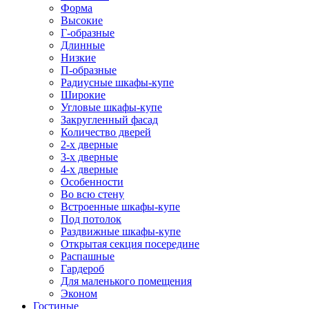
Форма
Высокие
Г-образные
Длинные
Низкие
П-образные
Радиусные шкафы-купе
Широкие
Угловые шкафы-купе
Закругленный фасад
Количество дверей
2-х дверные
3-х дверные
4-х дверные
Особенности
Во всю стену
Встроенные шкафы-купе
Под потолок
Раздвижные шкафы-купе
Открытая секция посередине
Распашные
Гардероб
Для маленького помещения
Эконом
Гостиные