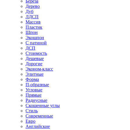
Береза
Дерево
Дуб
ЛДСП
Массив
Пластик
Шпон
Экошпон
С патиной
ДСП
Стоимость
Дешевые
Дорогие
Эконом-класс
Элитные
Форма
П-образные
Угловые
Прямые
Радиусные
Скошенные углы
Стиль
Современные
Евро
Английские