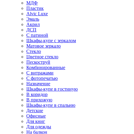
МДФ
Пластик
Alvic Luxe
Эмаль
Акрил
ДСП
С патиной
Шкафы-купе с зеркалом
Матовое зеркало
Стекло
Цветное стекло
Пескоструй
Комбинированные
С витражами
С фотопечатью
Назначение
Шкафы-купе в гостиную
В коридор
В прихожую
Шкафы-купе в спальню
Детские
Офисные
Для книг
Для одежды
На балкон