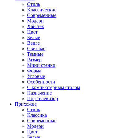
Стиль
Классические
Современные
Модерн
Хай-тек
Цвет
Белые
Венге
Светлые
Темные
Размер
Мини стенки
Форма
Угловые
Особенности
С компьютерным столом
Назначение
Под телевизор
Прихожие
Стиль
Классика
Современные
Модерн
Цвет
Белые