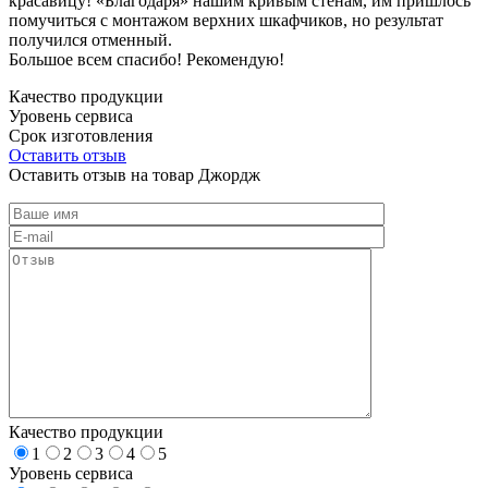
красавицу! «Благодаря» нашим кривым стенам, им пришлось
помучиться с монтажом верхних шкафчиков, но результат
получился отменный.
Большое всем спасибо! Рекомендую!
Качество продукции
Уровень сервиса
Срок изготовления
Оставить отзыв
Оставить отзыв на товар Джордж
Качество продукции
1
2
3
4
5
Уровень сервиса