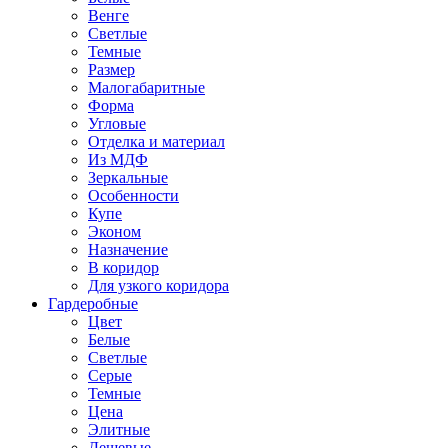
Венге
Светлые
Темные
Размер
Малогабаритные
Форма
Угловые
Отделка и материал
Из МДФ
Зеркальные
Особенности
Купе
Эконом
Назначение
В коридор
Для узкого коридора
Гардеробные
Цвет
Белые
Светлые
Серые
Темные
Цена
Элитные
Дешевые