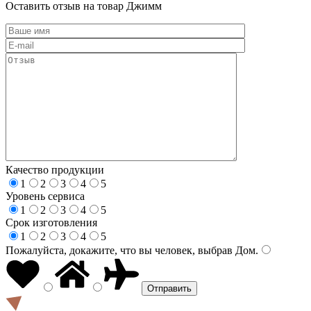
Оставить отзыв на товар Джимм
Качество продукции
1
2
3
4
5
Уровень сервиса
1
2
3
4
5
Срок изготовления
1
2
3
4
5
Пожалуйста, докажите, что вы человек, выбрав
Дом
.