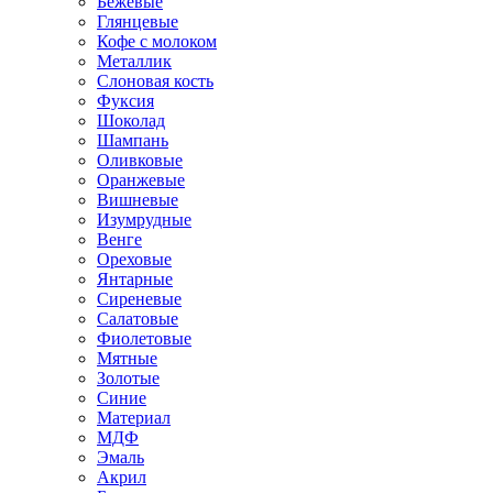
Бежевые
Глянцевые
Кофе с молоком
Металлик
Слоновая кость
Фуксия
Шоколад
Шампань
Оливковые
Оранжевые
Вишневые
Изумрудные
Венге
Ореховые
Янтарные
Сиреневые
Салатовые
Фиолетовые
Мятные
Золотые
Синие
Материал
МДФ
Эмаль
Акрил