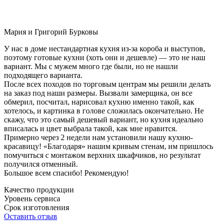
Мария и Григорий Бурковы
У нас в доме нестандартная кухня из-за короба и выступов,
поэтому готовые кухни (хоть они и дешевле) — это не наш
вариант. Мы с мужем много где были, но не нашли
подходящего варианта.
После всех походов по торговым центрам мы решили делать
на заказ под наши размеры. Вызвали замерщика, он все
обмерил, посчитал, нарисовал кухню именно такой, как
хотелось, и картинка в голове сложилась окончательно. Не
скажу, что это самый дешевый вариант, но кухня идеально
вписалась и цвет выбрала такой, как мне нравится.
Примерно через 2 недели нам установили нашу кухню-
красавицу! «Благодаря» нашим кривым стенам, им пришлось
помучиться с монтажом верхних шкафчиков, но результат
получился отменный.
Большое всем спасибо! Рекомендую!
Качество продукции
Уровень сервиса
Срок изготовления
Оставить отзыв