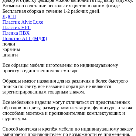
Декор и отделку фасадов можно выполнить под вашу задумку.
Возможно сочетание нескольких цветов в одном фасаде.
Бесплатная сборка в течение 1-2 рабочих дней.
ЛДСП
Пластик Alvic Luxe
Пластик HPL
Пленка ПВХ
Полотно АГТ (МДФ)
полки
корзины
штанги
Все образцы мебели изготовлены по индивидуальному
проекту в единственном экземпляре.
Образцы имеют названия для их различия и более быстрого
поиска по сайту, все названия образцов не являются
зарегистрированным товарным знаком.
Все мебельные изделия могут отличаться от представленных
образцов по цвету, размеру, комплектации, фурнитуре, а также
способами монтажа и производителями комплектующих и
фурнитуры.
Способ монтажа и крепёж мебели по индивидуальному заказу
выбирается производителем по возможности её применения.