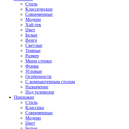
Стиль
Классические
Современные
Модерн
Хай-тек
Цвет
Белые
Венге
Светлые
Темные
Размер
Мини стенки
Форма
Угловые
Особенности
С компьютерным столом
Назначение
Под телевизор
Прихожие
Стиль
Классика
Современные
Модерн
Цвет
Белые