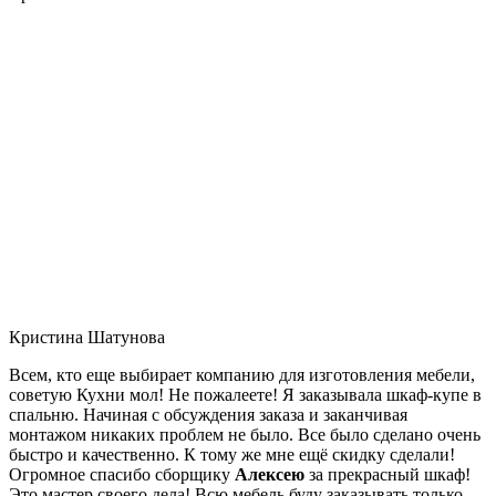
Кристина Шатунова
Всем, кто еще выбирает компанию для изготовления мебели,
советую Кухни мол! Не пожалеете! Я заказывала шкаф-купе в
спальню. Начиная с обсуждения заказа и заканчивая
монтажом никаких проблем не было. Все было сделано очень
быстро и качественно. К тому же мне ещё скидку сделали!
Огромное спасибо сборщику
Алексею
за прекрасный шкаф!
Это мастер своего дела! Всю мебель буду заказывать только