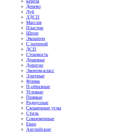
Береза
Дерево
Дуб
ЛДСП
Массив
Пластик
Шпон
Экошпон
С патиной
ДСП
Стоимость
Дешевые
Дорогие
Эконом-класс
Элитные
Форма
П-образные
Угловые
Прямые
Радиусные
Скошенные углы
Стиль
Современные
Евро
Английские