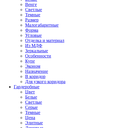
Венге
Светлые
Темные
Размер
Малогабаритные
Форма
Угловые
Отделка и материал
Из МДФ
Зеркальные
Особенности
Купе
Эконом
Назначение
В коридор
Для узкого коридора
Гардеробные
Цвет
Белые
Светлые
Серые
Темные
Цена
Элитные
Дешевые