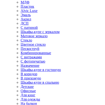
МДФ
Пластик
Alvic Luxe
Эмаль
Акрил
ДСП
С патиной
Шкафы-купе с зеркалом
Матовое зеркало
Стекло
Цветное стекло
Пескоструй
Комбинированные
С витражами
С фотопечатью
Назначение
Шкафы-купе в гостиную
В коридор
В прихожую
Шкафы-купе в спальню
Детские
Офисные
Для книг
Для одежды
На балкон