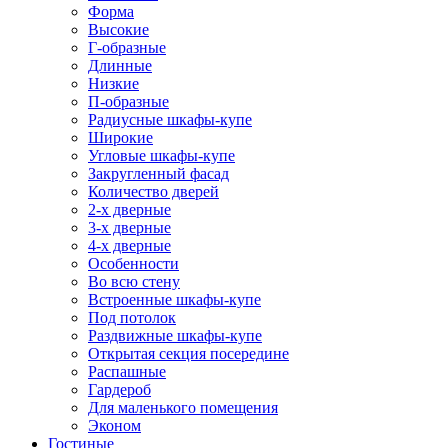
Форма
Высокие
Г-образные
Длинные
Низкие
П-образные
Радиусные шкафы-купе
Широкие
Угловые шкафы-купе
Закругленный фасад
Количество дверей
2-х дверные
3-х дверные
4-х дверные
Особенности
Во всю стену
Встроенные шкафы-купе
Под потолок
Раздвижные шкафы-купе
Открытая секция посередине
Распашные
Гардероб
Для маленького помещения
Эконом
Гостиные