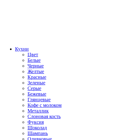
Кухни
Цвет
Белые
Черные
Желтые
Красные
Зеленые
Серые
Бежевые
Глянцевые
Кофе с молоком
Металлик
Слоновая кость
Фуксия
Шоколад
Шампань
Оливковые