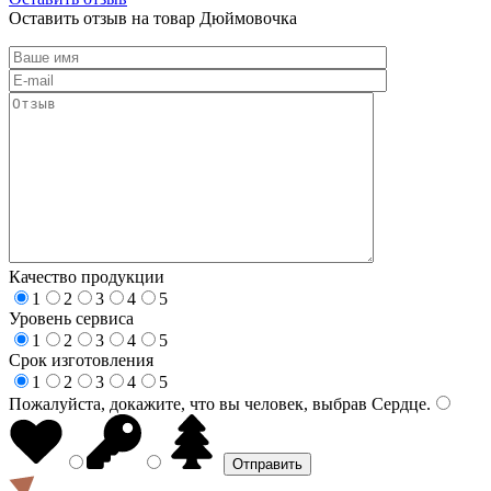
Оставить отзыв на товар Дюймовочка
Качество продукции
1
2
3
4
5
Уровень сервиса
1
2
3
4
5
Срок изготовления
1
2
3
4
5
Пожалуйста, докажите, что вы человек, выбрав
Сердце
.