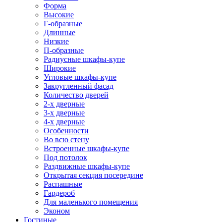
Форма
Высокие
Г-образные
Длинные
Низкие
П-образные
Радиусные шкафы-купе
Широкие
Угловые шкафы-купе
Закругленный фасад
Количество дверей
2-х дверные
3-х дверные
4-х дверные
Особенности
Во всю стену
Встроенные шкафы-купе
Под потолок
Раздвижные шкафы-купе
Открытая секция посередине
Распашные
Гардероб
Для маленького помещения
Эконом
Гостиные