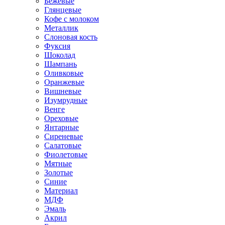
Бежевые
Глянцевые
Кофе с молоком
Металлик
Слоновая кость
Фуксия
Шоколад
Шампань
Оливковые
Оранжевые
Вишневые
Изумрудные
Венге
Ореховые
Янтарные
Сиреневые
Салатовые
Фиолетовые
Мятные
Золотые
Синие
Материал
МДФ
Эмаль
Акрил