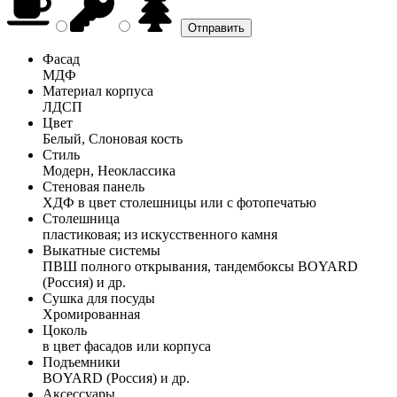
Фасад
МДФ
Материал корпуса
ЛДСП
Цвет
Белый, Слоновая кость
Стиль
Модерн, Неоклассика
Стеновая панель
ХДФ в цвет столешницы или с фотопечатью
Столешница
пластиковая; из искусственного камня
Выкатные системы
ПВШ полного открывания, тандембоксы BOYARD
(Россия) и др.
Сушка для посуды
Хромированная
Цоколь
в цвет фасадов или корпуса
Подъемники
BOYARD (Россия) и др.
Аксессуары