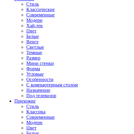
Стиль
Классические
Современные
Модерн
Хай-тек
Цвет
Белые
Венге
Светлые
Темные
Размер
Мини стенки
Форма
Угловые
Особенности
С компьютерным столом
Назначение
Под телевизор
Прихожие
Стиль
Классика
Современные
Модерн
Цвет
Белые