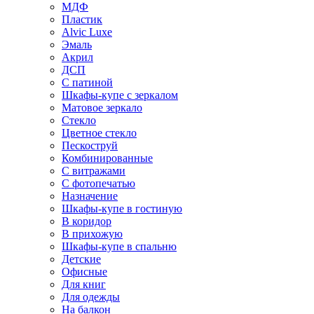
МДФ
Пластик
Alvic Luxe
Эмаль
Акрил
ДСП
С патиной
Шкафы-купе с зеркалом
Матовое зеркало
Стекло
Цветное стекло
Пескоструй
Комбинированные
С витражами
С фотопечатью
Назначение
Шкафы-купе в гостиную
В коридор
В прихожую
Шкафы-купе в спальню
Детские
Офисные
Для книг
Для одежды
На балкон