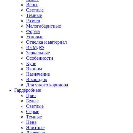
Венге
Светлые
Темные
Размер
Малогабаритные
Форма
Угловые
Отделка и материал
Из МДФ
Зеркальные
Особенности
Купе
Эконом
Назначение
В коридор
Для узкого коридора
Гардеробные
Цвет
Белые
Светлые
Серые
Темные
Цена
Элитные
Дешевые