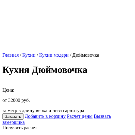
Главная
/
Кухни
/
Кухни модерн
/ Дюймовочка
Кухня Дюймовочка
Цена:
от 32000
руб.
за метр в длину верха и низа гарнитура
Добавить в корзину
Расчет цены
Вызвать
Заказать
замерщика
Получить расчет