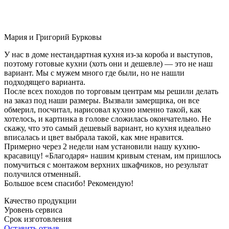
Мария и Григорий Бурковы
У нас в доме нестандартная кухня из-за короба и выступов,
поэтому готовые кухни (хоть они и дешевле) — это не наш
вариант. Мы с мужем много где были, но не нашли
подходящего варианта.
После всех походов по торговым центрам мы решили делать
на заказ под наши размеры. Вызвали замерщика, он все
обмерил, посчитал, нарисовал кухню именно такой, как
хотелось, и картинка в голове сложилась окончательно. Не
скажу, что это самый дешевый вариант, но кухня идеально
вписалась и цвет выбрала такой, как мне нравится.
Примерно через 2 недели нам установили нашу кухню-
красавицу! «Благодаря» нашим кривым стенам, им пришлось
помучиться с монтажом верхних шкафчиков, но результат
получился отменный.
Большое всем спасибо! Рекомендую!
Качество продукции
Уровень сервиса
Срок изготовления
Оставить отзыв