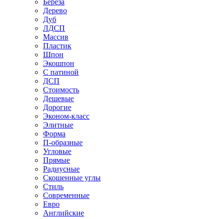
Береза
Дерево
Дуб
ЛДСП
Массив
Пластик
Шпон
Экошпон
С патиной
ДСП
Стоимость
Дешевые
Дорогие
Эконом-класс
Элитные
Форма
П-образные
Угловые
Прямые
Радиусные
Скошенные углы
Стиль
Современные
Евро
Английские