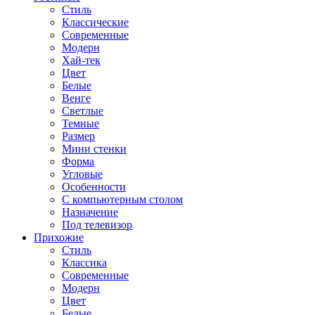
Стиль
Классические
Современные
Модерн
Хай-тек
Цвет
Белые
Венге
Светлые
Темные
Размер
Мини стенки
Форма
Угловые
Особенности
С компьютерным столом
Назначение
Под телевизор
Прихожие
Стиль
Классика
Современные
Модерн
Цвет
Белые