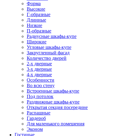
Форма
Высокие
Г-образные
Длинные
Низкие
П-образные
Радиусные шкафы-купе
Широкие
Угловые шкафы-купе
Закругленный фасад
Количество дверей
2-х дверные
3-х дверные
4-х дверные
Особенности
Во всю стену
Встроенные шкафы-купе
Под потолок
Раздвижные шкафы-купе
Открытая секция посередине
Распашные
Гардероб
Для маленького помещения
Эконом
Гостиные