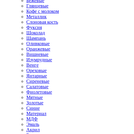
Бежевые
Глянцевые
Кофе с молоком
Металлик
Слоновая кость
Фуксия
Шоколад
Шампань
Оливковые
Оранжевые
Вишневые
Изумрудные
Венге
Ореховые
Янтарные
Сиреневые
Салатовые
Фиолетовые
Мятные
Золотые
Синие
Материал
МДФ
Эмаль
Акрил