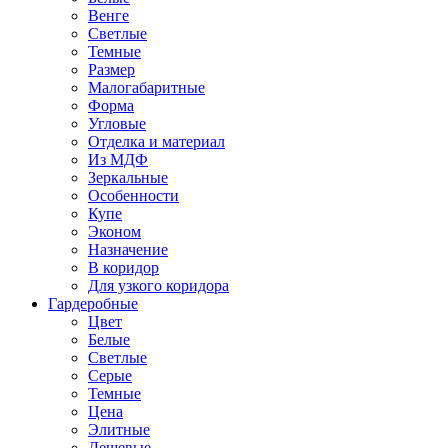
Венге
Светлые
Темные
Размер
Малогабаритные
Форма
Угловые
Отделка и материал
Из МДФ
Зеркальные
Особенности
Купе
Эконом
Назначение
В коридор
Для узкого коридора
Гардеробные
Цвет
Белые
Светлые
Серые
Темные
Цена
Элитные
Дешевые