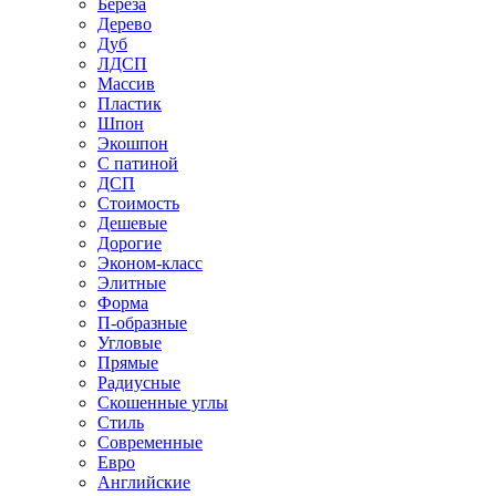
Береза
Дерево
Дуб
ЛДСП
Массив
Пластик
Шпон
Экошпон
С патиной
ДСП
Стоимость
Дешевые
Дорогие
Эконом-класс
Элитные
Форма
П-образные
Угловые
Прямые
Радиусные
Скошенные углы
Стиль
Современные
Евро
Английские