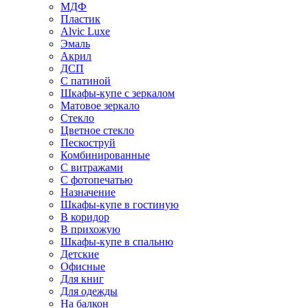
МДФ
Пластик
Alvic Luxe
Эмаль
Акрил
ДСП
С патиной
Шкафы-купе с зеркалом
Матовое зеркало
Стекло
Цветное стекло
Пескоструй
Комбинированные
С витражами
С фотопечатью
Назначение
Шкафы-купе в гостиную
В коридор
В прихожую
Шкафы-купе в спальню
Детские
Офисные
Для книг
Для одежды
На балкон