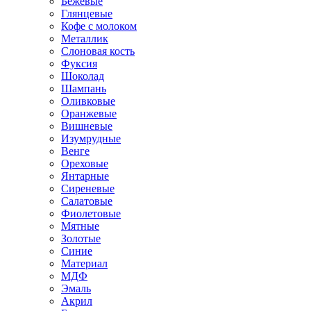
Бежевые
Глянцевые
Кофе с молоком
Металлик
Слоновая кость
Фуксия
Шоколад
Шампань
Оливковые
Оранжевые
Вишневые
Изумрудные
Венге
Ореховые
Янтарные
Сиреневые
Салатовые
Фиолетовые
Мятные
Золотые
Синие
Материал
МДФ
Эмаль
Акрил