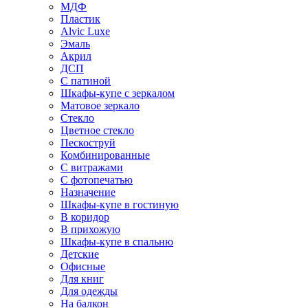
МДФ
Пластик
Alvic Luxe
Эмаль
Акрил
ДСП
С патиной
Шкафы-купе с зеркалом
Матовое зеркало
Стекло
Цветное стекло
Пескоструй
Комбинированные
С витражами
С фотопечатью
Назначение
Шкафы-купе в гостиную
В коридор
В прихожую
Шкафы-купе в спальню
Детские
Офисные
Для книг
Для одежды
На балкон