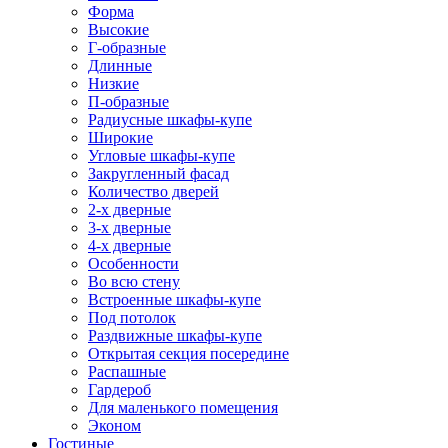
Форма
Высокие
Г-образные
Длинные
Низкие
П-образные
Радиусные шкафы-купе
Широкие
Угловые шкафы-купе
Закругленный фасад
Количество дверей
2-х дверные
3-х дверные
4-х дверные
Особенности
Во всю стену
Встроенные шкафы-купе
Под потолок
Раздвижные шкафы-купе
Открытая секция посередине
Распашные
Гардероб
Для маленького помещения
Эконом
Гостиные