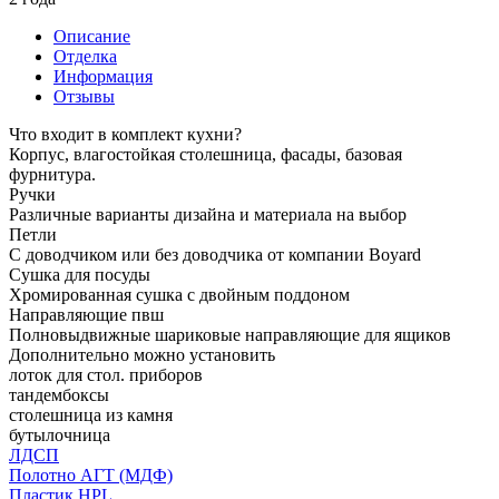
Описание
Отделка
Информация
Отзывы
Что входит в комплект кухни?
Корпус, влагостойкая столешница, фасады, базовая
фурнитура.
Ручки
Различные варианты дизайна и материала на выбор
Петли
С доводчиком или без доводчика от компании Boyard
Сушка для посуды
Хромированная сушка с двойным поддоном
Направляющие пвш
Полновыдвижные шариковые направляющие для ящиков
Дополнительно можно установить
лоток для стол. приборов
тандембоксы
столешница из камня
бутылочница
ЛДСП
Полотно АГТ (МДФ)
Пластик HPL