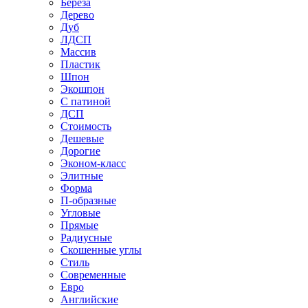
Береза
Дерево
Дуб
ЛДСП
Массив
Пластик
Шпон
Экошпон
С патиной
ДСП
Стоимость
Дешевые
Дорогие
Эконом-класс
Элитные
Форма
П-образные
Угловые
Прямые
Радиусные
Скошенные углы
Стиль
Современные
Евро
Английские