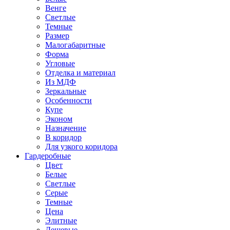
Венге
Светлые
Темные
Размер
Малогабаритные
Форма
Угловые
Отделка и материал
Из МДФ
Зеркальные
Особенности
Купе
Эконом
Назначение
В коридор
Для узкого коридора
Гардеробные
Цвет
Белые
Светлые
Серые
Темные
Цена
Элитные
Дешевые