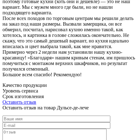
поэтому готовые кухни (хоть они и дешевле) — это не наш
вариант. Мы с мужем много где были, но не нашли
подходящего варианта.
После всех походов по торговым центрам мы решили делать
на заказ под наши размеры. Вызвали замерщика, он все
обмерил, посчитал, нарисовал кухню именно такой, как
хотелось, и картинка в голове сложилась окончательно. Не
скажу, что это самый дешевый вариант, но кухня идеально
вписалась и цвет выбрала такой, как мне нравится.
Примерно через 2 недели нам установили нашу кухню-
красавицу! «Благодаря» нашим кривым стенам, им пришлось
помучиться с монтажом верхних шкафчиков, но результат
получился отменный.
Большое всем спасибо! Рекомендую!
Качество продукции
Уровень сервиса
Срок изготовления
Оставить отзыв
Оставить отзыв на товар Дульсе-де-лече