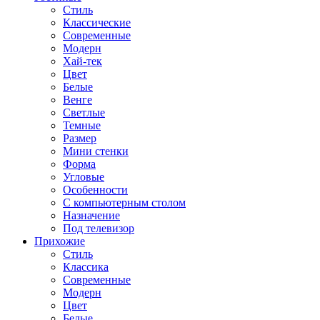
Стиль
Классические
Современные
Модерн
Хай-тек
Цвет
Белые
Венге
Светлые
Темные
Размер
Мини стенки
Форма
Угловые
Особенности
С компьютерным столом
Назначение
Под телевизор
Прихожие
Стиль
Классика
Современные
Модерн
Цвет
Белые