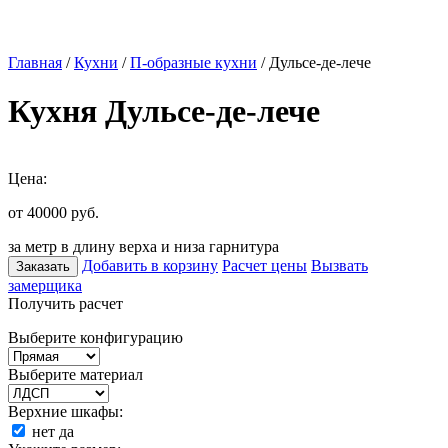
Главная
/
Кухни
/
П-образные кухни
/ Дульсе-де-лече
Кухня Дульсе-де-лече
Цена:
от 40000
руб.
за метр в длину верха и низа гарнитура
Добавить в корзину
Расчет цены
Вызвать
Заказать
замерщика
Получить расчет
Выберите конфигурацию
Выберите материал
Верхние шкафы:
нет
да