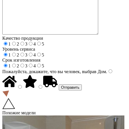
Качество продукции
1
2
3
4
5
Уровень сервиса
1
2
3
4
5
Срок изготовления
1
2
3
4
5
Пожалуйста, докажите, что вы человек, выбрав
Дом
.
Похожие модели