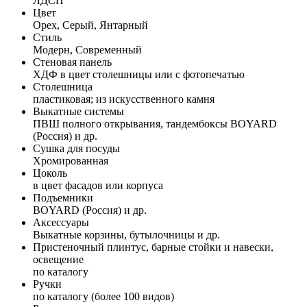
ЛДСП
Цвет
Орех, Серый, Янтарный
Стиль
Модерн, Современный
Стеновая панель
ХДФ в цвет столешницы или с фотопечатью
Столешница
пластиковая; из искусственного камня
Выкатные системы
ПВШ полного открывания, тандембоксы BOYARD
(Россия) и др.
Сушка для посуды
Хромированная
Цоколь
в цвет фасадов или корпуса
Подъемники
BOYARD (Россия) и др.
Аксессуары
Выкатные корзины, бутылочницы и др.
Пристеночный плинтус, барные стойки и навески,
освещение
по каталогу
Ручки
по каталогу (более 100 видов)