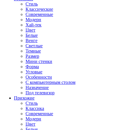
Стиль
Классические
Современные
Модерн
Хай-тек
Цвет
Белые
Венге
Светлые
Темные
Размер
Мини стенки
Форма
Угловые
Особенности
С компьютерным столом
Назначение
Под телевизор
Прихожие
Стиль
Классика
Современные
Модерн
Цвет
Белые