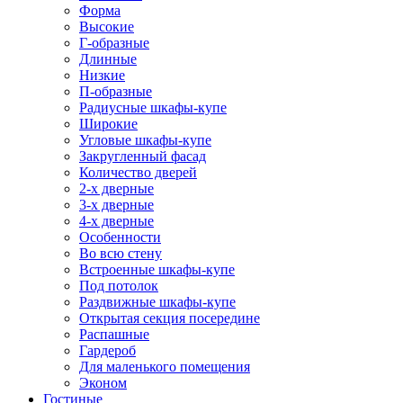
Форма
Высокие
Г-образные
Длинные
Низкие
П-образные
Радиусные шкафы-купе
Широкие
Угловые шкафы-купе
Закругленный фасад
Количество дверей
2-х дверные
3-х дверные
4-х дверные
Особенности
Во всю стену
Встроенные шкафы-купе
Под потолок
Раздвижные шкафы-купе
Открытая секция посередине
Распашные
Гардероб
Для маленького помещения
Эконом
Гостиные