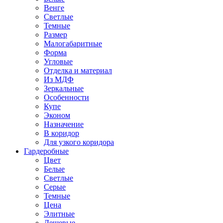
Венге
Светлые
Темные
Размер
Малогабаритные
Форма
Угловые
Отделка и материал
Из МДФ
Зеркальные
Особенности
Купе
Эконом
Назначение
В коридор
Для узкого коридора
Гардеробные
Цвет
Белые
Светлые
Серые
Темные
Цена
Элитные
Дешевые