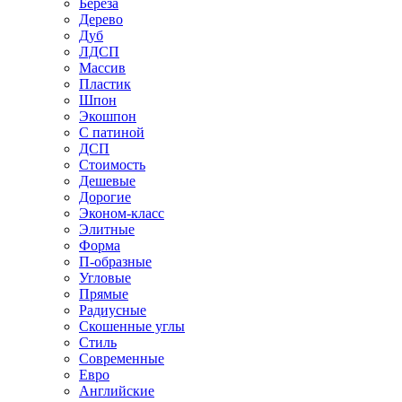
Береза
Дерево
Дуб
ЛДСП
Массив
Пластик
Шпон
Экошпон
С патиной
ДСП
Стоимость
Дешевые
Дорогие
Эконом-класс
Элитные
Форма
П-образные
Угловые
Прямые
Радиусные
Скошенные углы
Стиль
Современные
Евро
Английские