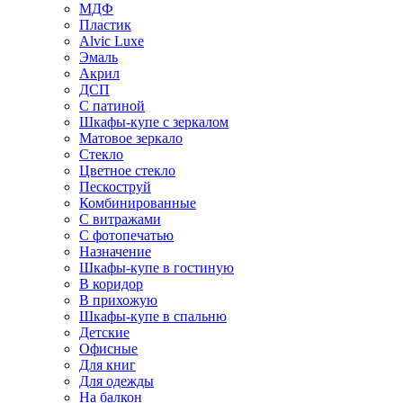
МДФ
Пластик
Alvic Luxe
Эмаль
Акрил
ДСП
С патиной
Шкафы-купе с зеркалом
Матовое зеркало
Стекло
Цветное стекло
Пескоструй
Комбинированные
С витражами
С фотопечатью
Назначение
Шкафы-купе в гостиную
В коридор
В прихожую
Шкафы-купе в спальню
Детские
Офисные
Для книг
Для одежды
На балкон