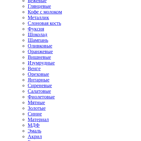
Бежевые
Глянцевые
Кофе с молоком
Металлик
Слоновая кость
Фуксия
Шоколад
Шампань
Оливковые
Оранжевые
Вишневые
Изумрудные
Венге
Ореховые
Янтарные
Сиреневые
Салатовые
Фиолетовые
Мятные
Золотые
Синие
Материал
МДФ
Эмаль
Акрил