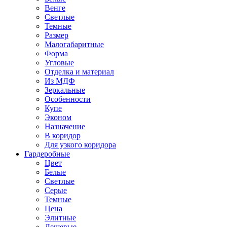
Венге
Светлые
Темные
Размер
Малогабаритные
Форма
Угловые
Отделка и материал
Из МДФ
Зеркальные
Особенности
Купе
Эконом
Назначение
В коридор
Для узкого коридора
Гардеробные
Цвет
Белые
Светлые
Серые
Темные
Цена
Элитные
Дешевые