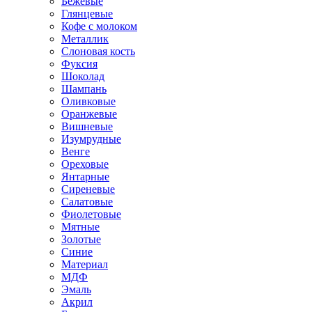
Бежевые
Глянцевые
Кофе с молоком
Металлик
Слоновая кость
Фуксия
Шоколад
Шампань
Оливковые
Оранжевые
Вишневые
Изумрудные
Венге
Ореховые
Янтарные
Сиреневые
Салатовые
Фиолетовые
Мятные
Золотые
Синие
Материал
МДФ
Эмаль
Акрил