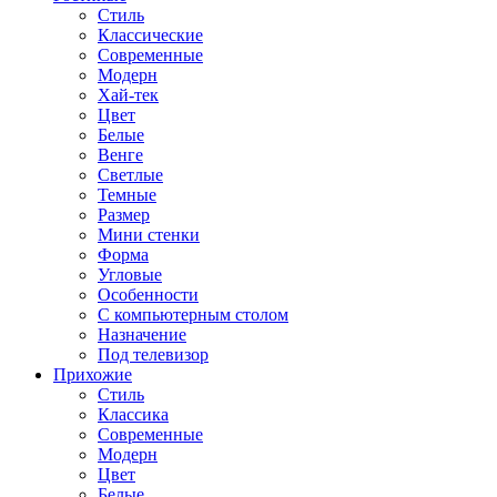
Стиль
Классические
Современные
Модерн
Хай-тек
Цвет
Белые
Венге
Светлые
Темные
Размер
Мини стенки
Форма
Угловые
Особенности
С компьютерным столом
Назначение
Под телевизор
Прихожие
Стиль
Классика
Современные
Модерн
Цвет
Белые