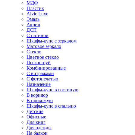
МДФ
Пластик
Alvic Luxe
Эмаль
Акрил
ДСП
С патиной
Шкафы-купе с зеркалом
Матовое зеркало
Стекло
Цветное стекло
Пескоструй
Комбинированные
С витражами
С фотопечатью
Назначение
Шкафы-купе в гостиную
В коридор
В прихожую
Шкафы-купе в спальню
Детские
Офисные
Для книг
Для одежды
На балкон