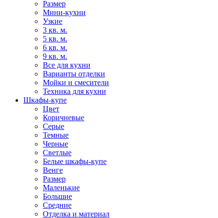
Размер
Мини-кухни
Узкие
3 кв. м.
5 кв. м.
6 кв. м.
9 кв. м.
Все для кухни
Варианты отделки
Мойки и смесители
Техника для кухни
Шкафы-купе
Цвет
Коричневые
Серые
Темные
Черные
Светлые
Белые шкафы-купе
Венге
Размер
Маленькие
Большие
Средние
Отделка и материал