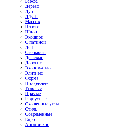
Береза
Дерево
Дуб
ЛДСП
Массив
Пластик
Шпон
Экошпон
С патиной
ДСП
Стоимость
Дешевые
Дорогие
Эконом-класс
Элитные
Форма
П-образные
Угловые
Прямые
Радиусные
Скошенные углы
Стиль
Современные
Евро
Английские