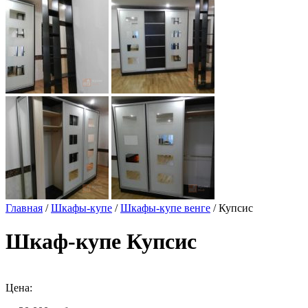
Главная
/
Шкафы-купе
/
Шкафы-купе венге
/ Купсис
Шкаф-купе Купсис
Цена: