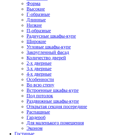
Форма
Высокие
Г-образные
Длинные
Низкие
П-образные
Радиусные шкафы-купе
Широкие
Угловые шкафы-купе
Закругленный фасад
Количество дверей
2-х дверные
3-х дверные
4-х дверные
Особенности
Во всю стену
Встроенные шкафы-купе
Под потолок
Раздвижные шкафы-купе
Открытая секция посередине
Распашные
Гардероб
Для маленького помещения
Эконом
Гостиные