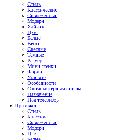
Стиль
Классические
Современные
Модерн
Хай-тек
Цвет
Белые
Венге
Светлые
Темные
Размер
Мини стенки
Форма
Угловые
Особенности
С компьютерным столом
Назначение
Под телевизор
Прихожие
Стиль
Классика
Современные
Модерн
Цвет
Белые