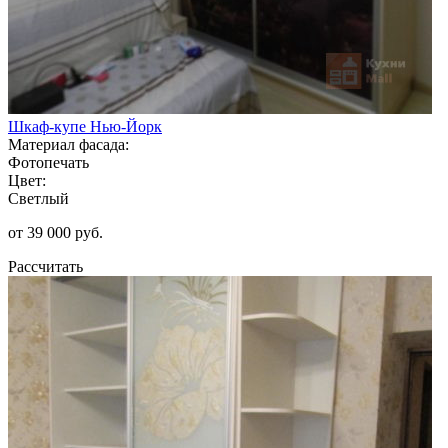
Шкаф-купе Нью-Йорк
Материал фасада:
Фотопечать
Цвет:
Светлый
от 39 000 руб.
Рассчитать