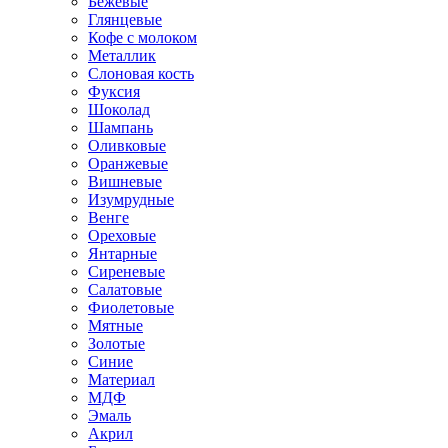
Бежевые
Глянцевые
Кофе с молоком
Металлик
Слоновая кость
Фуксия
Шоколад
Шампань
Оливковые
Оранжевые
Вишневые
Изумрудные
Венге
Ореховые
Янтарные
Сиреневые
Салатовые
Фиолетовые
Мятные
Золотые
Синие
Материал
МДФ
Эмаль
Акрил