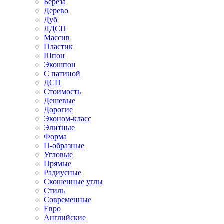
Береза
Дерево
Дуб
ЛДСП
Массив
Пластик
Шпон
Экошпон
С патиной
ДСП
Стоимость
Дешевые
Дорогие
Эконом-класс
Элитные
Форма
П-образные
Угловые
Прямые
Радиусные
Скошенные углы
Стиль
Современные
Евро
Английские