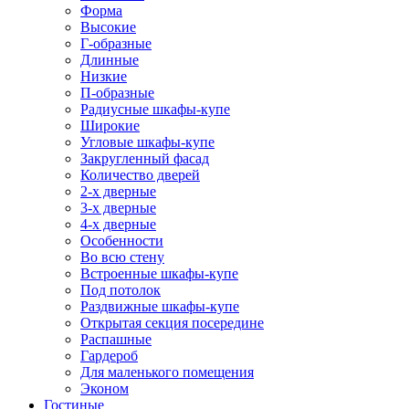
Форма
Высокие
Г-образные
Длинные
Низкие
П-образные
Радиусные шкафы-купе
Широкие
Угловые шкафы-купе
Закругленный фасад
Количество дверей
2-х дверные
3-х дверные
4-х дверные
Особенности
Во всю стену
Встроенные шкафы-купе
Под потолок
Раздвижные шкафы-купе
Открытая секция посередине
Распашные
Гардероб
Для маленького помещения
Эконом
Гостиные