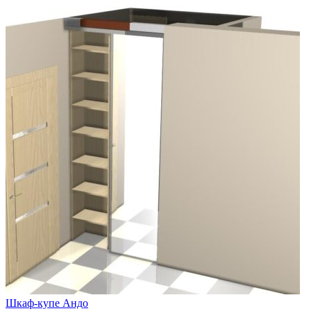
Шкаф-купе Андо