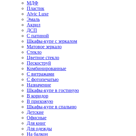
МДФ
Пластик
Alvic Luxe
Эмаль
Акрил
ДСП
С патиной
Шкафы-купе с зеркалом
Матовое зеркало
Стекло
Цветное стекло
Пескоструй
Комбинированные
С витражами
С фотопечатью
Назначение
Шкафы-купе в гостиную
В коридор
В прихожую
Шкафы-купе в спальню
Детские
Офисные
Для книг
Для одежды
На балкон