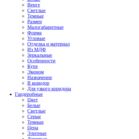
Венге
Светлые
Темные
Размер
Малогабаритные
Форма
Угловые
Отделка и материал
Из МДФ
Зеркальные
Особенности
Купе
Эконом
Назначение
В коридор
Для узкого коридора
Гардеробные
Цвет
Белые
Светлые
Серые
Темные
Цена
Элитные
Дешевые