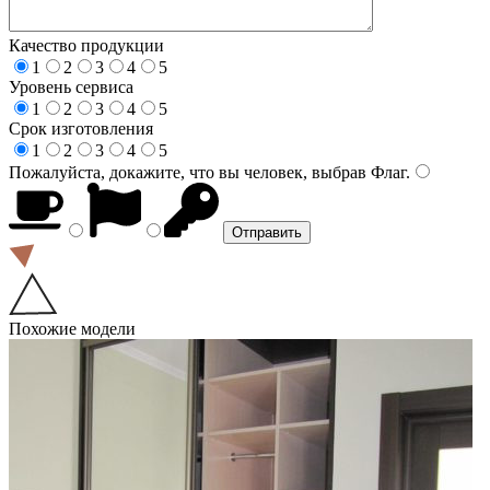
Качество продукции
1
2
3
4
5
Уровень сервиса
1
2
3
4
5
Срок изготовления
1
2
3
4
5
Пожалуйста, докажите, что вы человек, выбрав
Флаг
.
Похожие модели