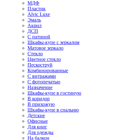
МДФ
Пластик
Alvic Luxe
Эмаль
Акрил
ДСП
С патиной
Шкафы-купе с зеркалом
Матовое зеркало
Стекло
Цветное стекло
Пескоструй
Комбинированные
С витражами
С фотопечатью
Назначение
Шкафы-купе в гостиную
В коридор
В прихожую
Шкафы-купе в спальню
Детские
Офисные
Для книг
Для одежды
На балкон