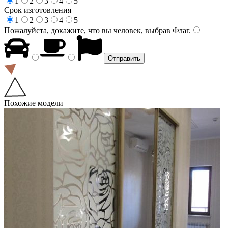
1
2
3
4
5
Срок изготовления
1
2
3
4
5
Пожалуйста, докажите, что вы человек, выбрав
Флаг
.
Похожие модели