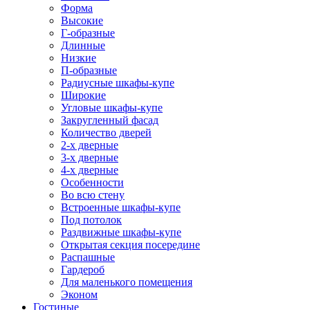
Форма
Высокие
Г-образные
Длинные
Низкие
П-образные
Радиусные шкафы-купе
Широкие
Угловые шкафы-купе
Закругленный фасад
Количество дверей
2-х дверные
3-х дверные
4-х дверные
Особенности
Во всю стену
Встроенные шкафы-купе
Под потолок
Раздвижные шкафы-купе
Открытая секция посередине
Распашные
Гардероб
Для маленького помещения
Эконом
Гостиные