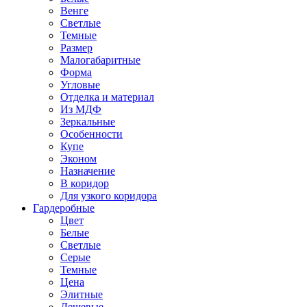
Венге
Светлые
Темные
Размер
Малогабаритные
Форма
Угловые
Отделка и материал
Из МДФ
Зеркальные
Особенности
Купе
Эконом
Назначение
В коридор
Для узкого коридора
Гардеробные
Цвет
Белые
Светлые
Серые
Темные
Цена
Элитные
Дешевые