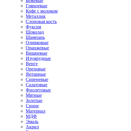
Бежевые
Глянцевые
Кофе с молоком
Металлик
Слоновая кость
Фуксия
Шоколад
Шампань
Оливковые
Оранжевые
Вишневые
Изумрудные
Венге
Ореховые
Янтарные
Сиреневые
Салатовые
Фиолетовые
Мятные
Золотые
Синие
Материал
МДФ
Эмаль
Акрил