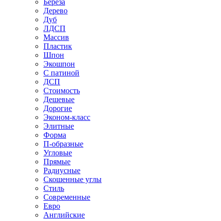
Береза
Дерево
Дуб
ЛДСП
Массив
Пластик
Шпон
Экошпон
С патиной
ДСП
Стоимость
Дешевые
Дорогие
Эконом-класс
Элитные
Форма
П-образные
Угловые
Прямые
Радиусные
Скошенные углы
Стиль
Современные
Евро
Английские