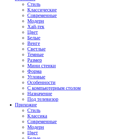
Стиль
Классические
Современные
Модерн
Хай-тек
Цвет
Белые
Венге
Светлые
Темные
Размер
Мини стенки
Форма
Угловые
Особенности
С компьютерным столом
Назначение
Под телевизор
Прихожие
Стиль
Классика
Современные
Модерн
Цвет
Белые