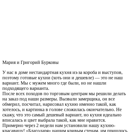
Мария и Григорий Бурковы
У нас в доме нестандартная кухня из-за короба и выступов,
поэтому готовые кухни (хоть они и дешевле) — это не наш
вариант. Мы с мужем много где были, но не нашли
подходящего варианта.
После всех походов по торговым центрам мы решили делать
на заказ под наши размеры. Вызвали замерщика, он все
обмерил, посчитал, нарисовал кухню именно такой, как
хотелось, и картинка в голове сложилась окончательно. Не
скажу, что это самый дешевый вариант, но кухня идеально
вписалась и цвет выбрала такой, как мне нравится.
Примерно через 2 недели нам установили нашу кухню-
красавицу! «Благодаря» нашим кривым стенам, им пришлось