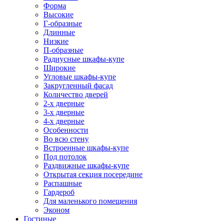
Форма
Высокие
Г-образные
Длинные
Низкие
П-образные
Радиусные шкафы-купе
Широкие
Угловые шкафы-купе
Закругленный фасад
Количество дверей
2-х дверные
3-х дверные
4-х дверные
Особенности
Во всю стену
Встроенные шкафы-купе
Под потолок
Раздвижные шкафы-купе
Открытая секция посередине
Распашные
Гардероб
Для маленького помещения
Эконом
Гостиные