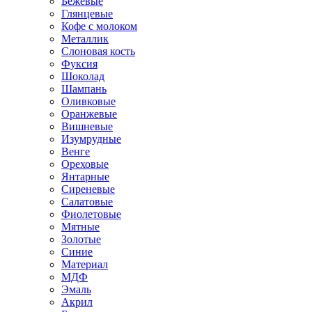
Бежевые
Глянцевые
Кофе с молоком
Металлик
Слоновая кость
Фуксия
Шоколад
Шампань
Оливковые
Оранжевые
Вишневые
Изумрудные
Венге
Ореховые
Янтарные
Сиреневые
Салатовые
Фиолетовые
Мятные
Золотые
Синие
Материал
МДФ
Эмаль
Акрил