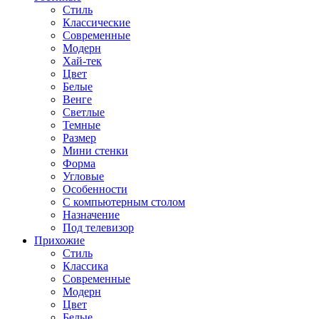
Стиль
Классические
Современные
Модерн
Хай-тек
Цвет
Белые
Венге
Светлые
Темные
Размер
Мини стенки
Форма
Угловые
Особенности
С компьютерным столом
Назначение
Под телевизор
Прихожие
Стиль
Классика
Современные
Модерн
Цвет
Белые