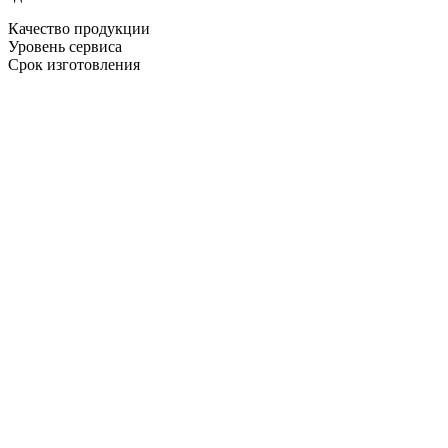
Качество продукции
Уровень сервиса
Срок изготовления