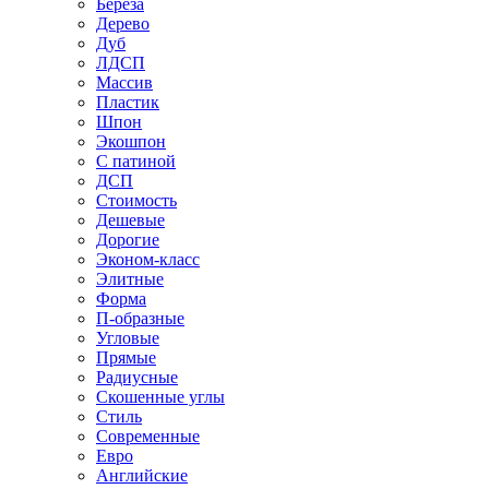
Береза
Дерево
Дуб
ЛДСП
Массив
Пластик
Шпон
Экошпон
С патиной
ДСП
Стоимость
Дешевые
Дорогие
Эконом-класс
Элитные
Форма
П-образные
Угловые
Прямые
Радиусные
Скошенные углы
Стиль
Современные
Евро
Английские