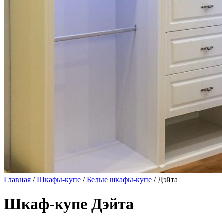
Главная
/
Шкафы-купе
/
Белые шкафы-купе
/ Дэйта
Шкаф-купе Дэйта