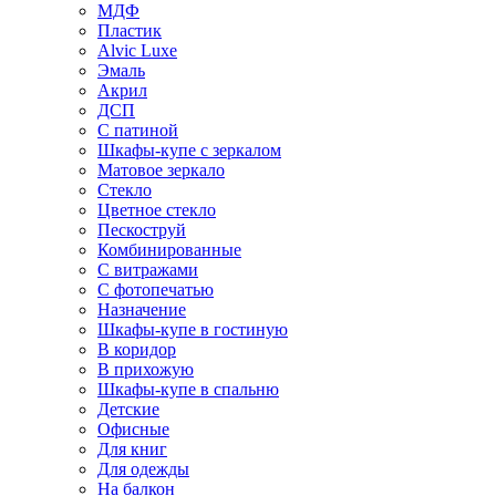
МДФ
Пластик
Alvic Luxe
Эмаль
Акрил
ДСП
С патиной
Шкафы-купе с зеркалом
Матовое зеркало
Стекло
Цветное стекло
Пескоструй
Комбинированные
С витражами
С фотопечатью
Назначение
Шкафы-купе в гостиную
В коридор
В прихожую
Шкафы-купе в спальню
Детские
Офисные
Для книг
Для одежды
На балкон