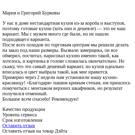
Мария и Григорий Бурковы
У нас в доме нестандартная кухня из-за короба и выступов,
поэтому готовые кухни (хоть они и дешевле) — это не наш
вариант. Мы с мужем много где были, но не нашли
подходящего варианта.
После всех походов по торговым центрам мы решили делать
на заказ под наши размеры. Вызвали замерщика, он все
обмерил, посчитал, нарисовал кухню именно такой, как
хотелось, и картинка в голове сложилась окончательно. Не
скажу, что это самый дешевый вариант, но кухня идеально
вписалась и цвет выбрала такой, как мне нравится.
Примерно через 2 недели нам установили нашу кухню-
красавицу! «Благодаря» нашим кривым стенам, им пришлось
помучиться с монтажом верхних шкафчиков, но результат
получился отменный.
Большое всем спасибо! Рекомендую!
Качество продукции
Уровень сервиса
Срок изготовления
Оставить отзыв
Оставить отзыв на товар Дэйта