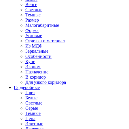
Венге
Светлые
Темные
Размер
Малогабаритные
Форма
Угловые
Отделка и материал
Из МДФ
Зеркальные
Особенности
Купе
Эконом
Назначение
В коридор
Для узкого коридора
Гардеробные
Цвет
Белые
Светлые
Серые
Темные
Цена
Элитные
Дешевые