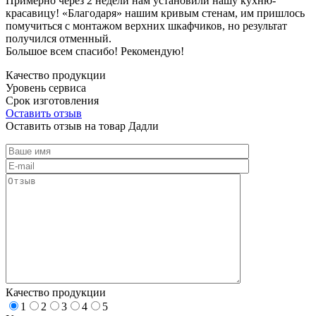
Примерно через 2 недели нам установили нашу кухню-
красавицу! «Благодаря» нашим кривым стенам, им пришлось
помучиться с монтажом верхних шкафчиков, но результат
получился отменный.
Большое всем спасибо! Рекомендую!
Качество продукции
Уровень сервиса
Срок изготовления
Оставить отзыв
Оставить отзыв на товар Дадли
Качество продукции
1
2
3
4
5