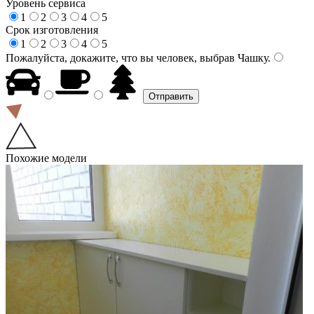
Уровень сервиса
1
2
3
4
5
Срок изготовления
1
2
3
4
5
Пожалуйста, докажите, что вы человек, выбрав
Чашку
.
Похожие модели