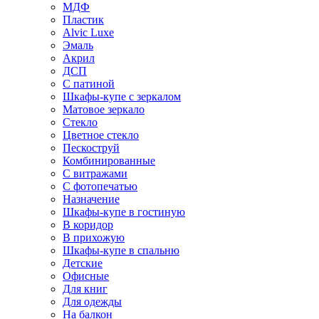
МДФ
Пластик
Alvic Luxe
Эмаль
Акрил
ДСП
С патиной
Шкафы-купе с зеркалом
Матовое зеркало
Стекло
Цветное стекло
Пескоструй
Комбинированные
С витражами
С фотопечатью
Назначение
Шкафы-купе в гостиную
В коридор
В прихожую
Шкафы-купе в спальню
Детские
Офисные
Для книг
Для одежды
На балкон