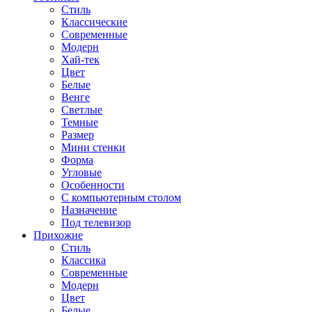
Стиль
Классические
Современные
Модерн
Хай-тек
Цвет
Белые
Венге
Светлые
Темные
Размер
Мини стенки
Форма
Угловые
Особенности
С компьютерным столом
Назначение
Под телевизор
Прихожие
Стиль
Классика
Современные
Модерн
Цвет
Белые