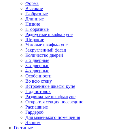
Форма
Высокие
Г-образные
Длинные
Низкие
П-образные
Радиусные шкафы-купе
Широкие
Угловые шкафы-купе
Закругленный фасад
Количество дверей
2-х дверные
3-х дверные
4-х дверные
Особенности
Во всю стену
Встроенные шкафы-купе
Под потолок
Раздвижные шкафы-купе
Открытая секция посередине
Распашные
Гардероб
Для маленького помещения
Эконом
Гостиные