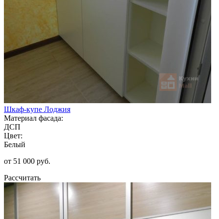
Шкаф-купе Лоджия
Материал фасада:
ДСП
Цвет:
Белый
от 51 000 руб.
Рассчитать