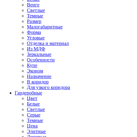
Венге
Светлые
Темные
Размер
Малогабаритные
Форма
Угловые
Отделка и материал
Из МДФ
Зеркальные
Особенности
Купе
Эконом
Назначение
В коридор
Для узкого коридора
Гардеробные
Цвет
Белые
Светлые
Серые
Темные
Цена
Элитные
Дешевые