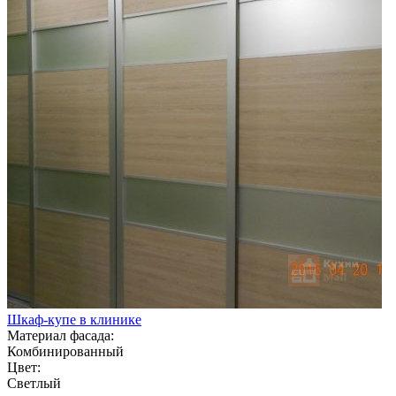
Шкаф-купе в клинике
Материал фасада:
Комбинированный
Цвет:
Светлый