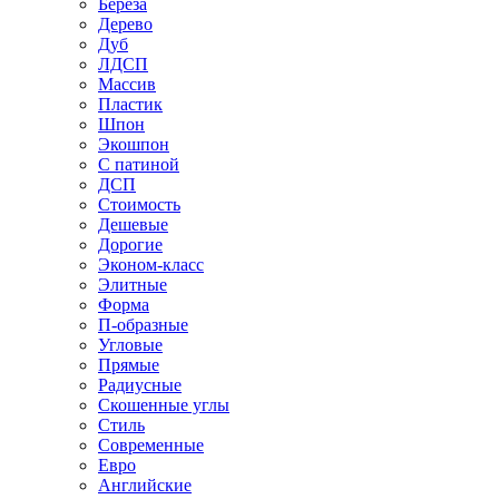
Береза
Дерево
Дуб
ЛДСП
Массив
Пластик
Шпон
Экошпон
С патиной
ДСП
Стоимость
Дешевые
Дорогие
Эконом-класс
Элитные
Форма
П-образные
Угловые
Прямые
Радиусные
Скошенные углы
Стиль
Современные
Евро
Английские