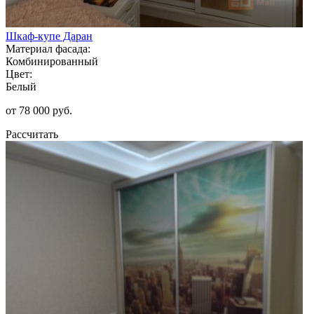
Шкаф-купе Даран
Материал фасада:
Комбинированный
Цвет:
Белый
от 78 000 руб.
Рассчитать