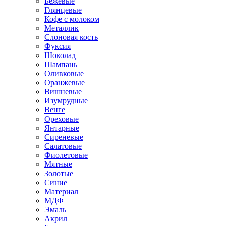
Бежевые
Глянцевые
Кофе с молоком
Металлик
Слоновая кость
Фуксия
Шоколад
Шампань
Оливковые
Оранжевые
Вишневые
Изумрудные
Венге
Ореховые
Янтарные
Сиреневые
Салатовые
Фиолетовые
Мятные
Золотые
Синие
Материал
МДФ
Эмаль
Акрил