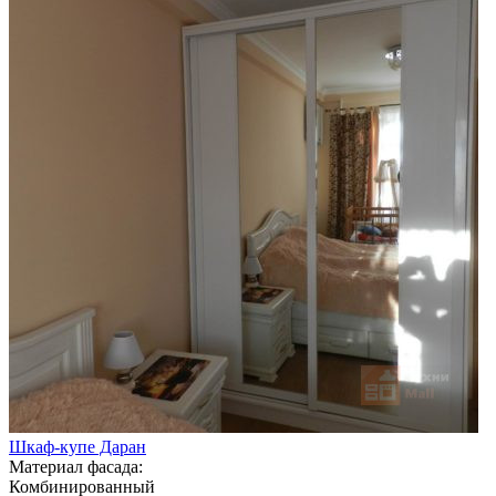
Шкаф-купе Даран
Материал фасада:
Комбинированный