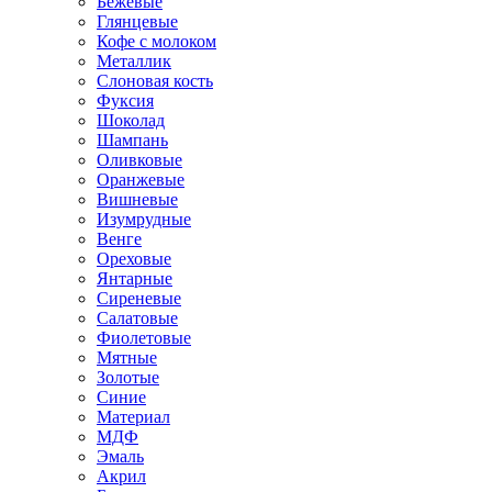
Бежевые
Глянцевые
Кофе с молоком
Металлик
Слоновая кость
Фуксия
Шоколад
Шампань
Оливковые
Оранжевые
Вишневые
Изумрудные
Венге
Ореховые
Янтарные
Сиреневые
Салатовые
Фиолетовые
Мятные
Золотые
Синие
Материал
МДФ
Эмаль
Акрил