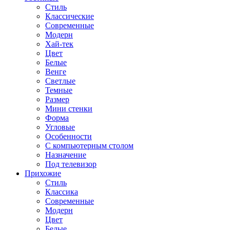
Стиль
Классические
Современные
Модерн
Хай-тек
Цвет
Белые
Венге
Светлые
Темные
Размер
Мини стенки
Форма
Угловые
Особенности
С компьютерным столом
Назначение
Под телевизор
Прихожие
Стиль
Классика
Современные
Модерн
Цвет
Белые