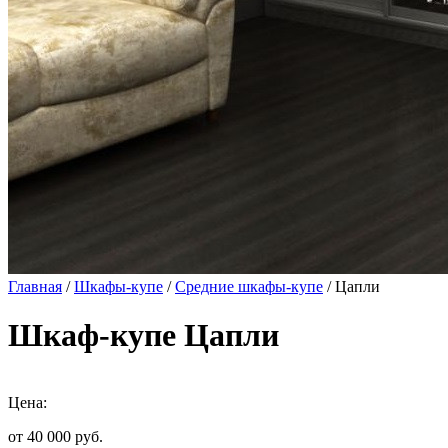
Главная
/
Шкафы-купе
/
Средние шкафы-купе
/ Цапли
Шкаф-купе Цапли
Цена:
от 40 000
руб.