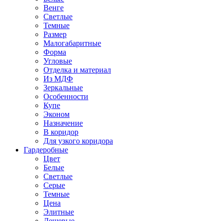
Венге
Светлые
Темные
Размер
Малогабаритные
Форма
Угловые
Отделка и материал
Из МДФ
Зеркальные
Особенности
Купе
Эконом
Назначение
В коридор
Для узкого коридора
Гардеробные
Цвет
Белые
Светлые
Серые
Темные
Цена
Элитные
Дешевые