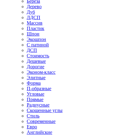
Береза
Дерево
Дуб
ЛДСП
Массив
Пластик
Шпон
Экошпон
С патиной
ДСП
Стоимость
Дешевые
Дорогие
Эконом-класс
Элитные
Форма
П-образные
Угловые
Прямые
Радиусные
Скошенные углы
Стиль
Современные
Евро
Английские