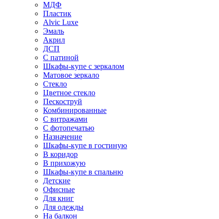
МДФ
Пластик
Alvic Luxe
Эмаль
Акрил
ДСП
С патиной
Шкафы-купе с зеркалом
Матовое зеркало
Стекло
Цветное стекло
Пескоструй
Комбинированные
С витражами
С фотопечатью
Назначение
Шкафы-купе в гостиную
В коридор
В прихожую
Шкафы-купе в спальню
Детские
Офисные
Для книг
Для одежды
На балкон