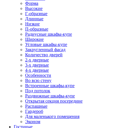
Форма
Высокие
Г-образные
Длинные
Низкие
П-образные
Радиусные шкафы-купе
Широкие
Угловые шкафы-купе
Закругленный фасад
Количество дверей
2-х дверные
3-х дверные
4-х дверные
Особенности
Во всю стену
Встроенные шкафы-купе
Под потолок
Раздвижные шкафы-купе
Открытая секция посередине
Распашные
Гардероб
Для маленького помещения
Эконом
Гостиные