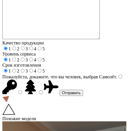
Качество продукции
1
2
3
4
5
Уровень сервиса
1
2
3
4
5
Срок изготовления
1
2
3
4
5
Пожалуйста, докажите, что вы человек, выбрав
Самолёт
.
Похожие модели