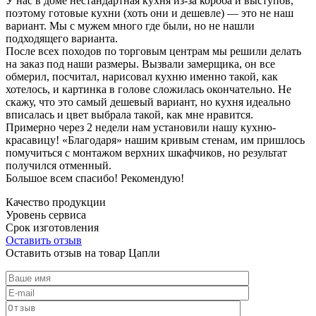
У нас в доме нестандартная кухня из-за короба и выступов,
поэтому готовые кухни (хоть они и дешевле) — это не наш
вариант. Мы с мужем много где были, но не нашли
подходящего варианта.
После всех походов по торговым центрам мы решили делать
на заказ под наши размеры. Вызвали замерщика, он все
обмерил, посчитал, нарисовал кухню именно такой, как
хотелось, и картинка в голове сложилась окончательно. Не
скажу, что это самый дешевый вариант, но кухня идеально
вписалась и цвет выбрала такой, как мне нравится.
Примерно через 2 недели нам установили нашу кухню-
красавицу! «Благодаря» нашим кривым стенам, им пришлось
помучиться с монтажом верхних шкафчиков, но результат
получился отменный.
Большое всем спасибо! Рекомендую!
Качество продукции
Уровень сервиса
Срок изготовления
Оставить отзыв
Оставить отзыв на товар Цапли