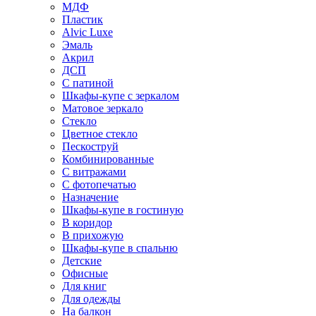
МДФ
Пластик
Alvic Luxe
Эмаль
Акрил
ДСП
С патиной
Шкафы-купе с зеркалом
Матовое зеркало
Стекло
Цветное стекло
Пескоструй
Комбинированные
С витражами
С фотопечатью
Назначение
Шкафы-купе в гостиную
В коридор
В прихожую
Шкафы-купе в спальню
Детские
Офисные
Для книг
Для одежды
На балкон