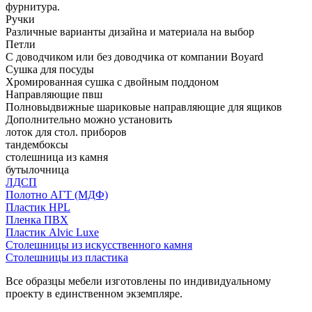
фурнитура.
Ручки
Различные варианты дизайна и материала на выбор
Петли
С доводчиком или без доводчика от компании Boyard
Сушка для посуды
Хромированная сушка с двойным поддоном
Направляющие пвш
Полновыдвижные шариковые направляющие для ящиков
Дополнительно можно установить
лоток для стол. приборов
тандембоксы
столешница из камня
бутылочница
ЛДСП
Полотно АГТ (МДФ)
Пластик HPL
Пленка ПВХ
Пластик Alvic Luxe
Столешницы из искусственного камня
Столешницы из пластика
Все образцы мебели изготовлены по индивидуальному
проекту в единственном экземпляре.