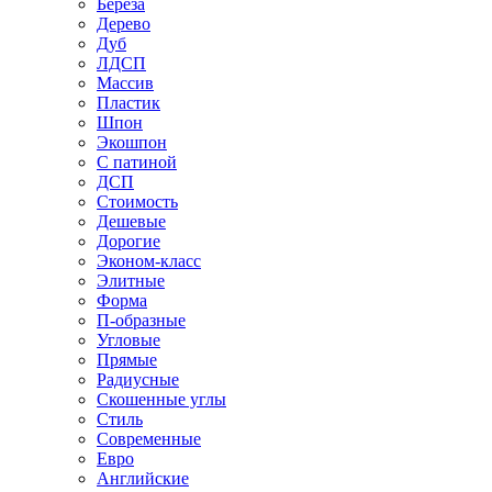
Береза
Дерево
Дуб
ЛДСП
Массив
Пластик
Шпон
Экошпон
С патиной
ДСП
Стоимость
Дешевые
Дорогие
Эконом-класс
Элитные
Форма
П-образные
Угловые
Прямые
Радиусные
Скошенные углы
Стиль
Современные
Евро
Английские