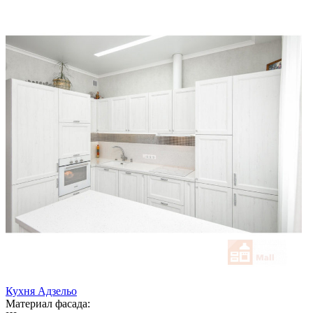
Кухня Адзельо
Материал фасада: