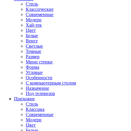
Стиль
Классические
Современные
Модерн
Хай-тек
Цвет
Белые
Венге
Светлые
Темные
Размер
Мини стенки
Форма
Угловые
Особенности
С компьютерным столом
Назначение
Под телевизор
Прихожие
Стиль
Классика
Современные
Модерн
Цвет
Белые