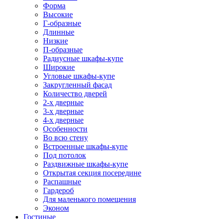
Форма
Высокие
Г-образные
Длинные
Низкие
П-образные
Радиусные шкафы-купе
Широкие
Угловые шкафы-купе
Закругленный фасад
Количество дверей
2-х дверные
3-х дверные
4-х дверные
Особенности
Во всю стену
Встроенные шкафы-купе
Под потолок
Раздвижные шкафы-купе
Открытая секция посередине
Распашные
Гардероб
Для маленького помещения
Эконом
Гостиные