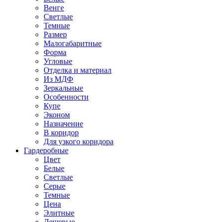
Венге
Светлые
Темные
Размер
Малогабаритные
Форма
Угловые
Отделка и материал
Из МДФ
Зеркальные
Особенности
Купе
Эконом
Назначение
В коридор
Для узкого коридора
Гардеробные
Цвет
Белые
Светлые
Серые
Темные
Цена
Элитные
Дешевые