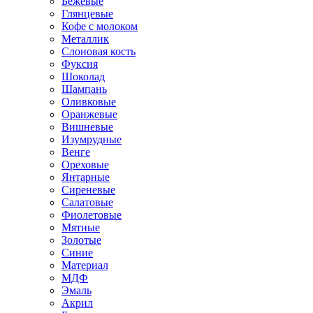
Бежевые
Глянцевые
Кофе с молоком
Металлик
Слоновая кость
Фуксия
Шоколад
Шампань
Оливковые
Оранжевые
Вишневые
Изумрудные
Венге
Ореховые
Янтарные
Сиреневые
Салатовые
Фиолетовые
Мятные
Золотые
Синие
Материал
МДФ
Эмаль
Акрил