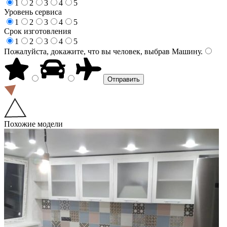
1
2
3
4
5
Уровень сервиса
1
2
3
4
5
Срок изготовления
1
2
3
4
5
Пожалуйста, докажите, что вы человек, выбрав
Машину
.
Похожие модели