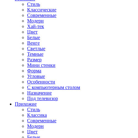
Стиль
Классические
Современные
Модерн
Хай-тек
Цвет
Белые
Венге
Светлые
Темные
Размер
Мини стенки
Форма
Угловые
Особенности
С компьютерным столом
Назначение
Под телевизор
Прихожие
Стиль
Классика
Современные
Модерн
Цвет
Белые