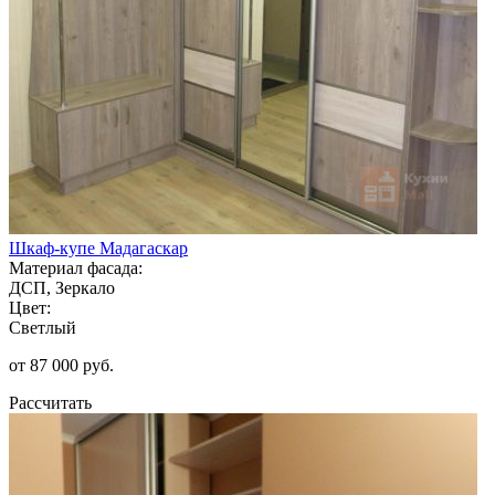
Шкаф-купе Мадагаскар
Материал фасада:
ДСП, Зеркало
Цвет:
Светлый
от 87 000 руб.
Рассчитать