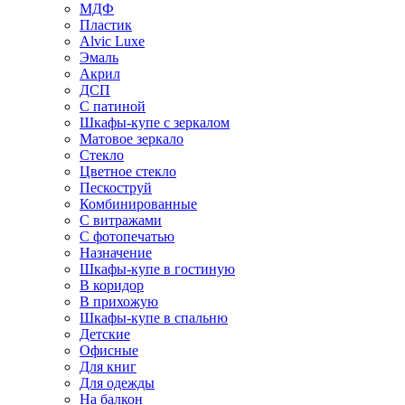
МДФ
Пластик
Alvic Luxe
Эмаль
Акрил
ДСП
С патиной
Шкафы-купе с зеркалом
Матовое зеркало
Стекло
Цветное стекло
Пескоструй
Комбинированные
С витражами
С фотопечатью
Назначение
Шкафы-купе в гостиную
В коридор
В прихожую
Шкафы-купе в спальню
Детские
Офисные
Для книг
Для одежды
На балкон