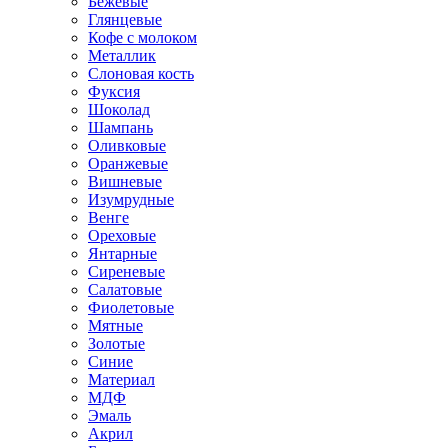
Бежевые
Глянцевые
Кофе с молоком
Металлик
Слоновая кость
Фуксия
Шоколад
Шампань
Оливковые
Оранжевые
Вишневые
Изумрудные
Венге
Ореховые
Янтарные
Сиреневые
Салатовые
Фиолетовые
Мятные
Золотые
Синие
Материал
МДФ
Эмаль
Акрил