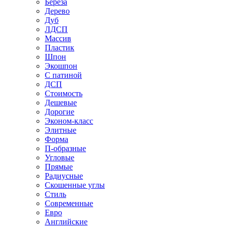
Береза
Дерево
Дуб
ЛДСП
Массив
Пластик
Шпон
Экошпон
С патиной
ДСП
Стоимость
Дешевые
Дорогие
Эконом-класс
Элитные
Форма
П-образные
Угловые
Прямые
Радиусные
Скошенные углы
Стиль
Современные
Евро
Английские