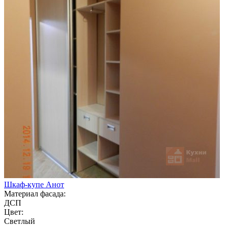
Шкаф-купе Анот
Материал фасада:
ДСП
Цвет:
Светлый