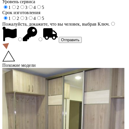
Уровень сервиса
1
2
3
4
5
Срок изготовления
1
2
3
4
5
Пожалуйста, докажите, что вы человек, выбрав
Ключ
.
Похожие модели