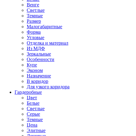
Венге
Светлые
Темные
Размер
Малогабаритные
Форма
Угловые
Отделка и материал
Из МДФ
Зеркальные
Особенности
Купе
Эконом
Назначение
В коридор
Для узкого коридора
Гардеробные
Цвет
Белые
Светлые
Серые
Темные
Цена
Элитные
Дешевые