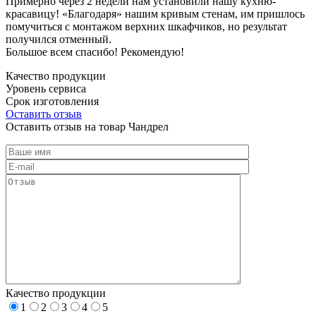
Примерно через 2 недели нам установили нашу кухню-
красавицу! «Благодаря» нашим кривым стенам, им пришлось
помучиться с монтажом верхних шкафчиков, но результат
получился отменный.
Большое всем спасибо! Рекомендую!
Качество продукции
Уровень сервиса
Срок изготовления
Оставить отзыв
Оставить отзыв на товар Чандрел
Качество продукции
1
2
3
4
5