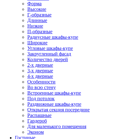
Форма
Высокие
Г-образные
Длинные
Низкие
П-образные
Радиусные шкафы-купе
Широкие
Угловые шкафы-купе
Закругленный фасад
Количество дверей
2-х дверные
3-х дверные
4-х дверные
Особенности
Во всю стену
Встроенные шкафы-купе
Под потолок
Раздвижные шкафы-купе
Открытая секция посередине
Распашные
Гардероб
Для маленького помещения
Эконом
Гостиные