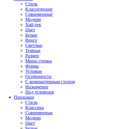
Стиль
Классические
Современные
Модерн
Хай-тек
Цвет
Белые
Венге
Светлые
Темные
Размер
Мини стенки
Форма
Угловые
Особенности
С компьютерным столом
Назначение
Под телевизор
Прихожие
Стиль
Классика
Современные
Модерн
Цвет
Белые