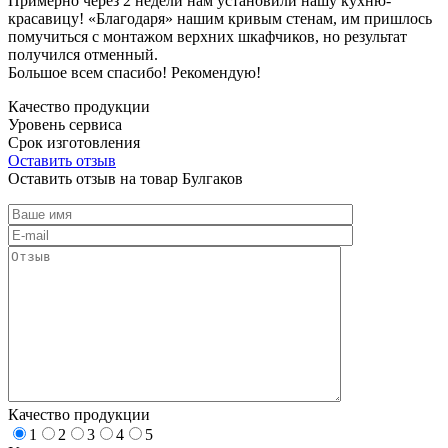
Примерно через 2 недели нам установили нашу кухню-
красавицу! «Благодаря» нашим кривым стенам, им пришлось
помучиться с монтажом верхних шкафчиков, но результат
получился отменный.
Большое всем спасибо! Рекомендую!
Качество продукции
Уровень сервиса
Срок изготовления
Оставить отзыв
Оставить отзыв на товар Булгаков
Качество продукции
1
2
3
4
5