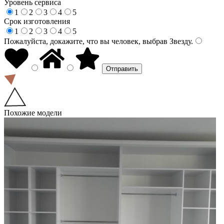
Уровень сервиса
1
2
3
4
5
Срок изготовления
1
2
3
4
5
Пожалуйста, докажите, что вы человек, выбрав
Звезду
.
Похожие модели