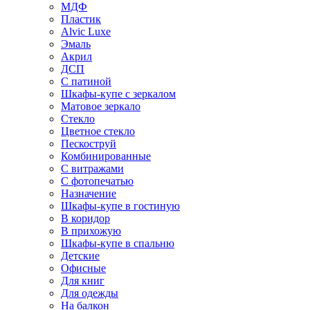
МДФ
Пластик
Alvic Luxe
Эмаль
Акрил
ДСП
С патиной
Шкафы-купе с зеркалом
Матовое зеркало
Стекло
Цветное стекло
Пескоструй
Комбинированные
С витражами
С фотопечатью
Назначение
Шкафы-купе в гостиную
В коридор
В прихожую
Шкафы-купе в спальню
Детские
Офисные
Для книг
Для одежды
На балкон