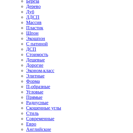
Береза
Дерево
Дуб
ЛДСП
Массив
Пластик
Шпон
Экошпон
С патиной
ДСП
Стоимость
Дешевые
Дорогие
Эконом-класс
Элитные
Форма
П-образные
Угловые
Прямые
Радиусные
Скошенные углы
Стиль
Современные
Евро
Английские