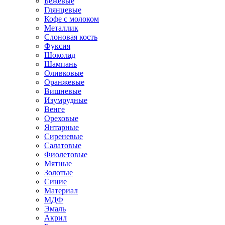
Бежевые
Глянцевые
Кофе с молоком
Металлик
Слоновая кость
Фуксия
Шоколад
Шампань
Оливковые
Оранжевые
Вишневые
Изумрудные
Венге
Ореховые
Янтарные
Сиреневые
Салатовые
Фиолетовые
Мятные
Золотые
Синие
Материал
МДФ
Эмаль
Акрил