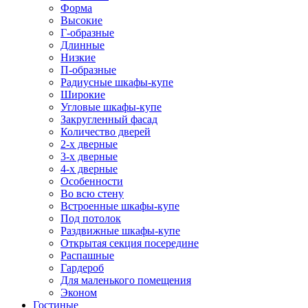
Форма
Высокие
Г-образные
Длинные
Низкие
П-образные
Радиусные шкафы-купе
Широкие
Угловые шкафы-купе
Закругленный фасад
Количество дверей
2-х дверные
3-х дверные
4-х дверные
Особенности
Во всю стену
Встроенные шкафы-купе
Под потолок
Раздвижные шкафы-купе
Открытая секция посередине
Распашные
Гардероб
Для маленького помещения
Эконом
Гостиные