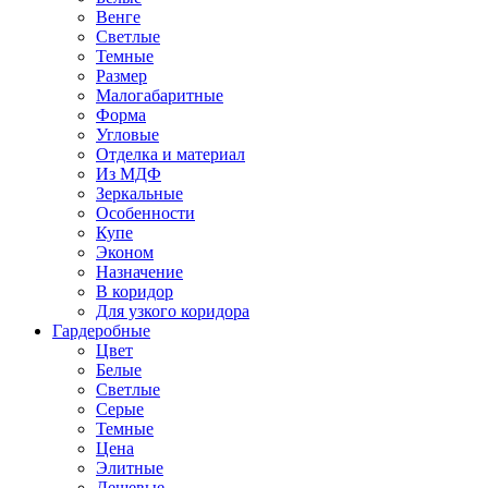
Венге
Светлые
Темные
Размер
Малогабаритные
Форма
Угловые
Отделка и материал
Из МДФ
Зеркальные
Особенности
Купе
Эконом
Назначение
В коридор
Для узкого коридора
Гардеробные
Цвет
Белые
Светлые
Серые
Темные
Цена
Элитные
Дешевые