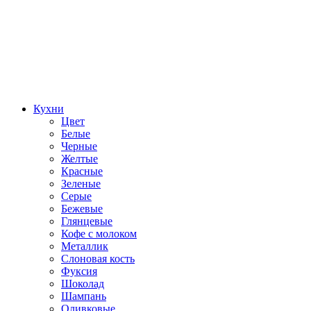
Кухни
Цвет
Белые
Черные
Желтые
Красные
Зеленые
Серые
Бежевые
Глянцевые
Кофе с молоком
Металлик
Слоновая кость
Фуксия
Шоколад
Шампань
Оливковые