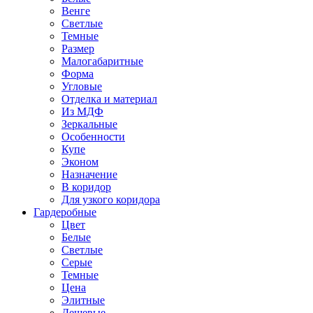
Венге
Светлые
Темные
Размер
Малогабаритные
Форма
Угловые
Отделка и материал
Из МДФ
Зеркальные
Особенности
Купе
Эконом
Назначение
В коридор
Для узкого коридора
Гардеробные
Цвет
Белые
Светлые
Серые
Темные
Цена
Элитные
Дешевые