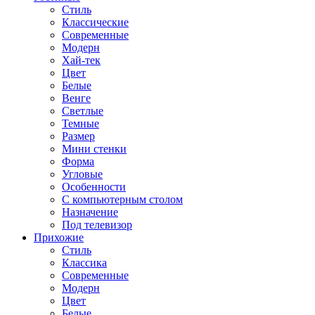
Стиль
Классические
Современные
Модерн
Хай-тек
Цвет
Белые
Венге
Светлые
Темные
Размер
Мини стенки
Форма
Угловые
Особенности
С компьютерным столом
Назначение
Под телевизор
Прихожие
Стиль
Классика
Современные
Модерн
Цвет
Белые