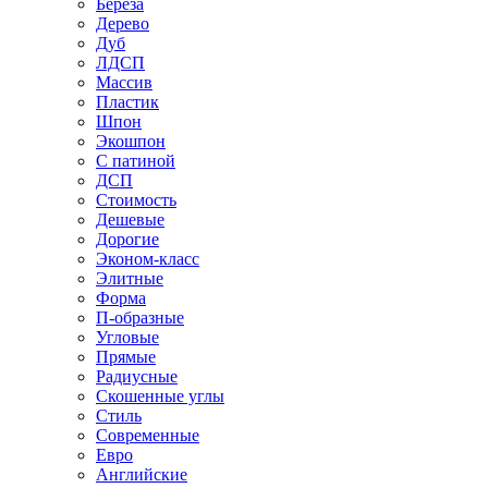
Береза
Дерево
Дуб
ЛДСП
Массив
Пластик
Шпон
Экошпон
С патиной
ДСП
Стоимость
Дешевые
Дорогие
Эконом-класс
Элитные
Форма
П-образные
Угловые
Прямые
Радиусные
Скошенные углы
Стиль
Современные
Евро
Английские