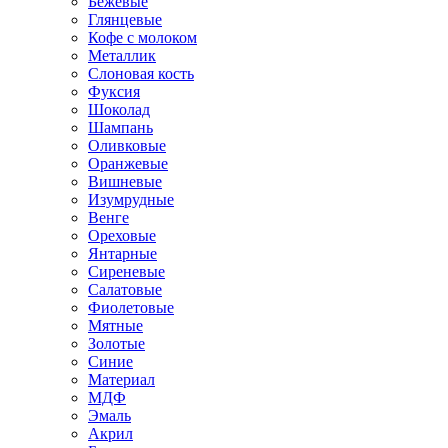
Бежевые
Глянцевые
Кофе с молоком
Металлик
Слоновая кость
Фуксия
Шоколад
Шампань
Оливковые
Оранжевые
Вишневые
Изумрудные
Венге
Ореховые
Янтарные
Сиреневые
Салатовые
Фиолетовые
Мятные
Золотые
Синие
Материал
МДФ
Эмаль
Акрил