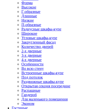
Форма
Высокие
Г-образные
Длинные
Низкие
П-образные
Радиусные шкафы-купе
Широкие
Угловые шкафы-купе
Закругленный фасад
Количество дверей
2-х дверные
3-х дверные
4-х дверные
Особенности
Во всю стену
Встроенные шкафы-купе
Под потолок
Раздвижные шкафы-купе
Открытая секция посередине
Распашные
Гардероб
Для маленького помещения
Эконом
Гостиные