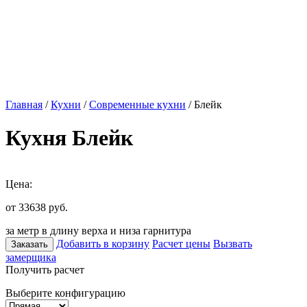
Главная
/
Кухни
/
Современные кухни
/ Блейк
Кухня Блейк
Цена:
от 33638
руб.
за метр в длину верха и низа гарнитура
Добавить в корзину
Расчет цены
Вызвать
Заказать
замерщика
Получить расчет
Выберите конфигурацию