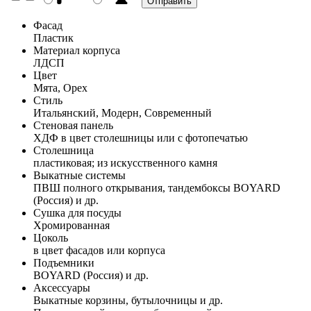
Фасад
Пластик
Материал корпуса
ЛДСП
Цвет
Мята, Орех
Стиль
Итальянский, Модерн, Современный
Стеновая панель
ХДФ в цвет столешницы или с фотопечатью
Столешница
пластиковая; из искусственного камня
Выкатные системы
ПВШ полного открывания, тандембоксы BOYARD
(Россия) и др.
Сушка для посуды
Хромированная
Цоколь
в цвет фасадов или корпуса
Подъемники
BOYARD (Россия) и др.
Аксессуары
Выкатные корзины, бутылочницы и др.