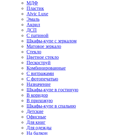
МДФ
Пластик
Alvic Luxe
Эмаль
Акрил
ДСП
С патиной
Шкафы-купе с зеркалом
Матовое зеркало
Стекло
Цветное стекло
Пескоструй
Комбинированные
С витражами
С фотопечатью
Назначение
Шкафы-купе в гостиную
В коридор
В прихожую
Шкафы-купе в спальню
Детские
Офисные
Для книг
Для одежды
На балкон