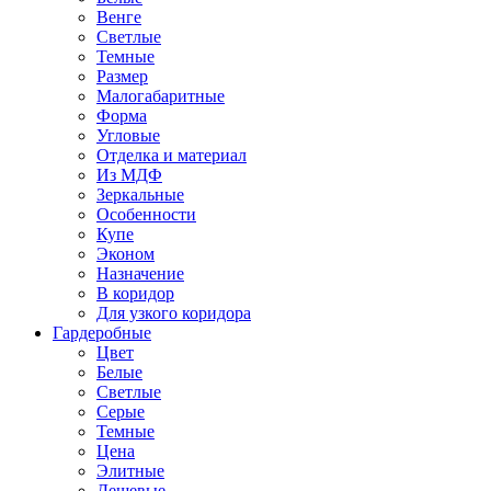
Венге
Светлые
Темные
Размер
Малогабаритные
Форма
Угловые
Отделка и материал
Из МДФ
Зеркальные
Особенности
Купе
Эконом
Назначение
В коридор
Для узкого коридора
Гардеробные
Цвет
Белые
Светлые
Серые
Темные
Цена
Элитные
Дешевые