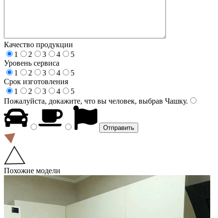
Качество продукции
1
2
3
4
5
Уровень сервиса
1
2
3
4
5
Срок изготовления
1
2
3
4
5
Пожалуйста, докажите, что вы человек, выбрав
Чашку
.
Похожие модели