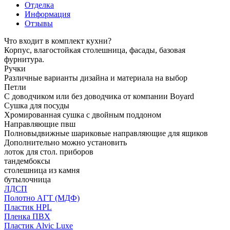
Отделка
Информация
Отзывы
Что входит в комплект кухни?
Корпус, влагостойкая столешница, фасады, базовая
фурнитура.
Ручки
Различные варианты дизайна и материала на выбор
Петли
С доводчиком или без доводчика от компании Boyard
Сушка для посуды
Хромированная сушка с двойным поддоном
Направляющие пвш
Полновыдвижные шариковые направляющие для ящиков
Дополнительно можно установить
лоток для стол. приборов
тандембоксы
столешница из камня
бутылочница
ЛДСП
Полотно АГТ (МДФ)
Пластик HPL
Пленка ПВХ
Пластик Alvic Luxe