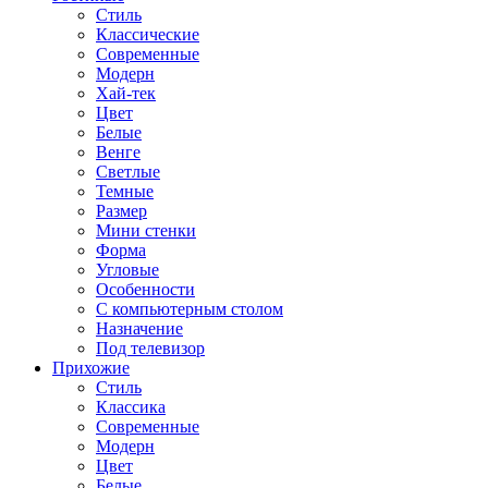
Стиль
Классические
Современные
Модерн
Хай-тек
Цвет
Белые
Венге
Светлые
Темные
Размер
Мини стенки
Форма
Угловые
Особенности
С компьютерным столом
Назначение
Под телевизор
Прихожие
Стиль
Классика
Современные
Модерн
Цвет
Белые