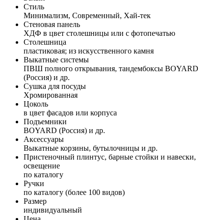
Стиль
Минимализм, Современный, Хай-тек
Стеновая панель
ХДФ в цвет столешницы или с фотопечатью
Столешница
пластиковая; из искусственного камня
Выкатные системы
ПВШ полного открывания, тандембоксы BOYARD
(Россия) и др.
Сушка для посуды
Хромированная
Цоколь
в цвет фасадов или корпуса
Подъемники
BOYARD (Россия) и др.
Аксессуары
Выкатные корзины, бутылочницы и др.
Пристеночный плинтус, барные стойки и навески,
освещение
по каталогу
Ручки
по каталогу (более 100 видов)
Размер
индивидуальный
Цена