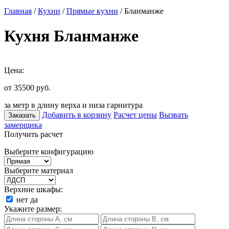
Главная
/
Кухни
/
Прямые кухни
/ Бланманже
Кухня Бланманже
Цена:
от 35500
руб.
за метр в длину верха и низа гарнитура
Добавить в корзину
Расчет цены
Вызвать
Заказать
замерщика
Получить расчет
Выберите конфигурацию
Выберите материал
Верхние шкафы:
нет
да
Укажите размер: