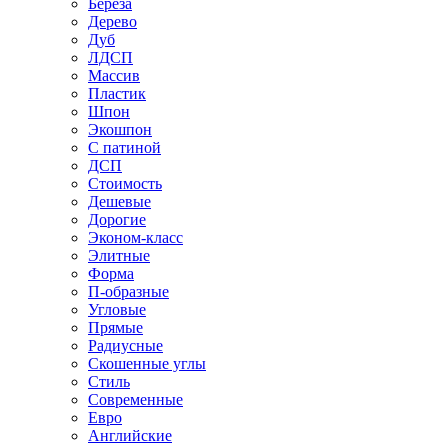
Береза
Дерево
Дуб
ЛДСП
Массив
Пластик
Шпон
Экошпон
С патиной
ДСП
Стоимость
Дешевые
Дорогие
Эконом-класс
Элитные
Форма
П-образные
Угловые
Прямые
Радиусные
Скошенные углы
Стиль
Современные
Евро
Английские