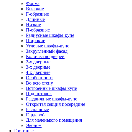
Форма
Высокие
Г-образные
Длинные
Низкие
П-образные
Радиусные шкафы-купе
Широкие
Угловые шкафы-купе
Закругленный фасад
Количество дверей
2-х дверные
3-х дверные
4-х дверные
Особенности
Во всю стену
Встроенные шкафы-купе
Под потолок
Раздвижные шкафы-купе
Открытая секция посередине
Распашные
Гардероб
Для маленького помещения
Эконом
Гостиные