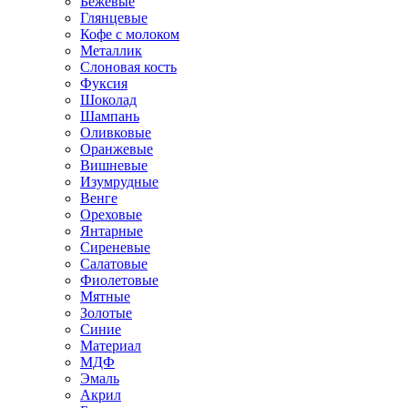
Бежевые
Глянцевые
Кофе с молоком
Металлик
Слоновая кость
Фуксия
Шоколад
Шампань
Оливковые
Оранжевые
Вишневые
Изумрудные
Венге
Ореховые
Янтарные
Сиреневые
Салатовые
Фиолетовые
Мятные
Золотые
Синие
Материал
МДФ
Эмаль
Акрил