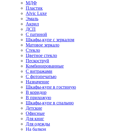
МДФ
Пластик
Alvic Luxe
Эмаль
Акрил
ДСП
С патиной
Шкафы-купе с зеркалом
Матовое зеркало
Стекло
Цветное стекло
Пескоструй
Комбинированные
С витражами
С фотопечатью
Назначение
Шкафы-купе в гостиную
В коридор
В прихожую
Шкафы-купе в спальню
Детские
Офисные
Для книг
Для одежды
На балкон