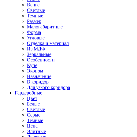
Венге
Светлые
Темные
Размер
Малогабаритные
Форма
Угловые
Отделка и материал
Из МДФ
Зеркальные
Особенности
Купе
Эконом
Назначение
В коридор
Для узкого коридора
Гардеробные
Цвет
Белые
Светлые
Серые
Темные
Цена
Элитные
Дешевые