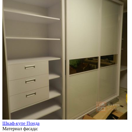
Шкаф-купе Понда
Материал фасада: