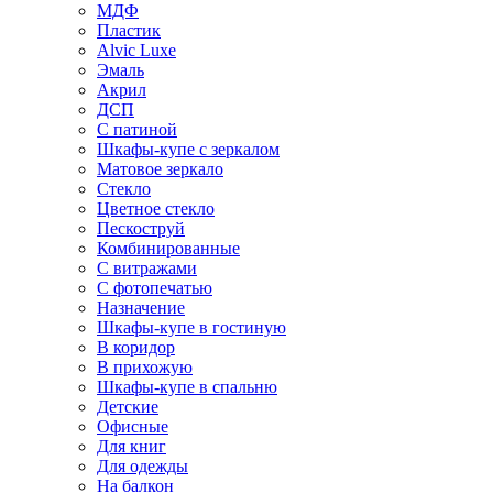
МДФ
Пластик
Alvic Luxe
Эмаль
Акрил
ДСП
С патиной
Шкафы-купе с зеркалом
Матовое зеркало
Стекло
Цветное стекло
Пескоструй
Комбинированные
С витражами
С фотопечатью
Назначение
Шкафы-купе в гостиную
В коридор
В прихожую
Шкафы-купе в спальню
Детские
Офисные
Для книг
Для одежды
На балкон