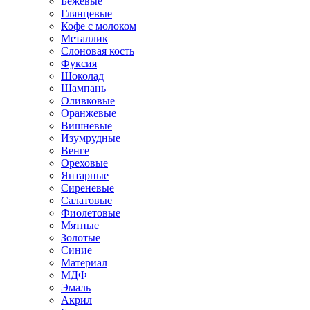
Бежевые
Глянцевые
Кофе с молоком
Металлик
Слоновая кость
Фуксия
Шоколад
Шампань
Оливковые
Оранжевые
Вишневые
Изумрудные
Венге
Ореховые
Янтарные
Сиреневые
Салатовые
Фиолетовые
Мятные
Золотые
Синие
Материал
МДФ
Эмаль
Акрил