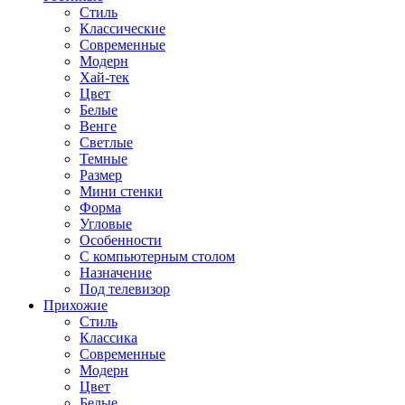
Стиль
Классические
Современные
Модерн
Хай-тек
Цвет
Белые
Венге
Светлые
Темные
Размер
Мини стенки
Форма
Угловые
Особенности
С компьютерным столом
Назначение
Под телевизор
Прихожие
Стиль
Классика
Современные
Модерн
Цвет
Белые