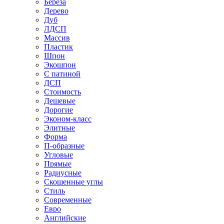
Береза
Дерево
Дуб
ЛДСП
Массив
Пластик
Шпон
Экошпон
С патиной
ДСП
Стоимость
Дешевые
Дорогие
Эконом-класс
Элитные
Форма
П-образные
Угловые
Прямые
Радиусные
Скошенные углы
Стиль
Современные
Евро
Английские