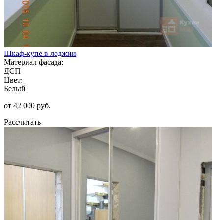
Шкаф-купе в лоджии
Материал фасада:
ДСП
Цвет:
Белый
от 42 000 руб.
Рассчитать