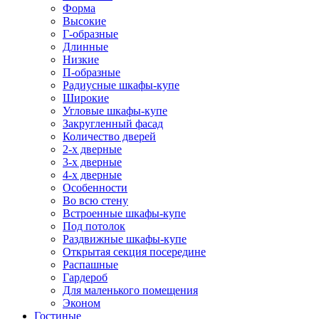
Форма
Высокие
Г-образные
Длинные
Низкие
П-образные
Радиусные шкафы-купе
Широкие
Угловые шкафы-купе
Закругленный фасад
Количество дверей
2-х дверные
3-х дверные
4-х дверные
Особенности
Во всю стену
Встроенные шкафы-купе
Под потолок
Раздвижные шкафы-купе
Открытая секция посередине
Распашные
Гардероб
Для маленького помещения
Эконом
Гостиные