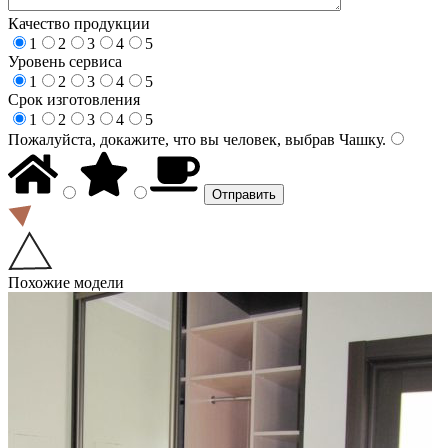
Качество продукции
1
2
3
4
5
Уровень сервиса
1
2
3
4
5
Срок изготовления
1
2
3
4
5
Пожалуйста, докажите, что вы человек, выбрав
Чашку
.
Похожие модели