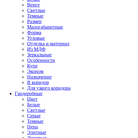
Венге
Светлые
Темные
Размер
Малогабаритные
Форма
Угловые
Отделка и материал
Из МДФ
Зеркальные
Особенности
Купе
Эконом
Назначение
В коридор
Для узкого коридора
Гардеробные
Цвет
Белые
Светлые
Серые
Темные
Цена
Элитные
Дешевые