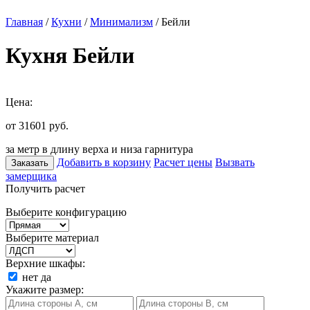
Главная
/
Кухни
/
Минимализм
/ Бейли
Кухня Бейли
Цена:
от 31601
руб.
за метр в длину верха и низа гарнитура
Добавить в корзину
Расчет цены
Вызвать
Заказать
замерщика
Получить расчет
Выберите конфигурацию
Выберите материал
Верхние шкафы:
нет
да
Укажите размер: