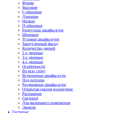
Форма
Высокие
Г-образные
Длинные
Низкие
П-образные
Радиусные шкафы-купе
Широкие
Угловые шкафы-купе
Закругленный фасад
Количество дверей
2-х дверные
3-х дверные
4-х дверные
Особенности
Во всю стену
Встроенные шкафы-купе
Под потолок
Раздвижные шкафы-купе
Открытая секция посередине
Распашные
Гардероб
Для маленького помещения
Эконом
Гостиные