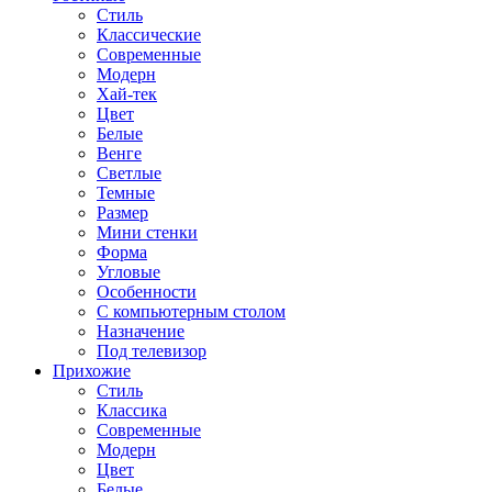
Стиль
Классические
Современные
Модерн
Хай-тек
Цвет
Белые
Венге
Светлые
Темные
Размер
Мини стенки
Форма
Угловые
Особенности
С компьютерным столом
Назначение
Под телевизор
Прихожие
Стиль
Классика
Современные
Модерн
Цвет
Белые