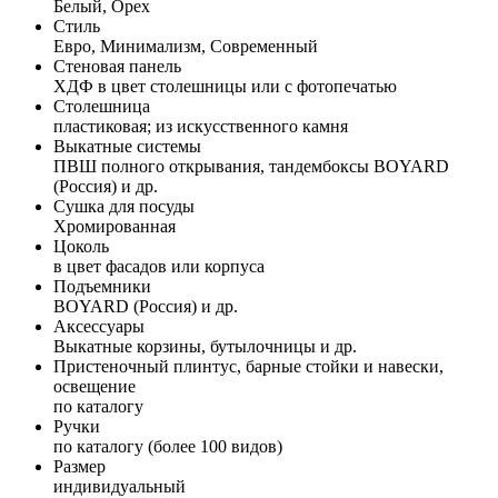
Белый, Орех
Стиль
Евро, Минимализм, Современный
Стеновая панель
ХДФ в цвет столешницы или с фотопечатью
Столешница
пластиковая; из искусственного камня
Выкатные системы
ПВШ полного открывания, тандембоксы BOYARD
(Россия) и др.
Сушка для посуды
Хромированная
Цоколь
в цвет фасадов или корпуса
Подъемники
BOYARD (Россия) и др.
Аксессуары
Выкатные корзины, бутылочницы и др.
Пристеночный плинтус, барные стойки и навески,
освещение
по каталогу
Ручки
по каталогу (более 100 видов)
Размер
индивидуальный