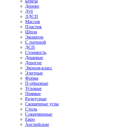
Береза
Дерево
Дуб
ЛДСП
Массив
Пластик
Шпон
Экошпон
С патиной
ДСП
Стоимость
Дешевые
Дорогие
Эконом-класс
Элитные
Форма
П-образные
Угловые
Прямые
Радиусные
Скошенные углы
Стиль
Современные
Евро
Английские