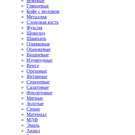
Бежевые
Глянцевые
Кофе с молоком
Металлик
Слоновая кость
Фуксия
Шоколад
Шампань
Оливковые
Оранжевые
Вишневые
Изумрудные
Венге
Ореховые
Янтарные
Сиреневые
Салатовые
Фиолетовые
Мятные
Золотые
Синие
Материал
МДФ
Эмаль
Акрил