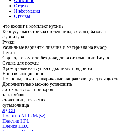
Описание
Отделка
Информация
Отзывы
Что входит в комплект кухни?
Корпус, влагостойкая столешница, фасады, базовая
фурнитура.
Ручки
Различные варианты дизайна и материала на выбор
Петли
С доводчиком или без доводчика от компании Boyard
Сушка для посуды
Хромированная сушка с двойным поддоном
Направляющие пвш
Полновыдвижные шариковые направляющие для ящиков
Дополнительно можно установить
лоток для стол. приборов
тандембоксы
столешница из камня
бутылочница
ЛДСП
Полотно АГТ (МДФ)
Пластик HPL
Пленка ПВХ