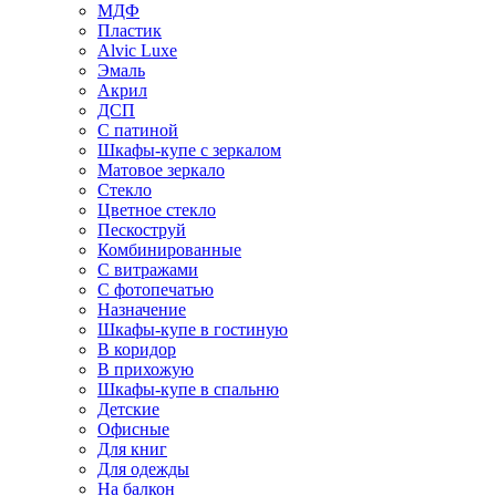
МДФ
Пластик
Alvic Luxe
Эмаль
Акрил
ДСП
С патиной
Шкафы-купе с зеркалом
Матовое зеркало
Стекло
Цветное стекло
Пескоструй
Комбинированные
С витражами
С фотопечатью
Назначение
Шкафы-купе в гостиную
В коридор
В прихожую
Шкафы-купе в спальню
Детские
Офисные
Для книг
Для одежды
На балкон