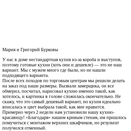
Мария и Григорий Бурковы
У нас в доме нестандартная кухня из-за короба и выступов,
поэтому готовые кухни (хоть они и дешевле) — это не наш
вариант. Мы с мужем много где были, но не нашли
подходящего варианта.
После всех походов по торговым центрам мы решили делать
на заказ под наши размеры. Вызвали замерщика, он все
обмерил, посчитал, нарисовал кухню именно такой, как
хотелось, и картинка в голове сложилась окончательно. Не
скажу, что это самый дешевый вариант, но кухня идеально
вписалась и цвет выбрала такой, как мне нравится.
Примерно через 2 недели нам установили нашу кухню-
красавицу! «Благодаря» нашим кривым стенам, им пришлось
помучиться с монтажом верхних шкафчиков, но результат
получился отменный.