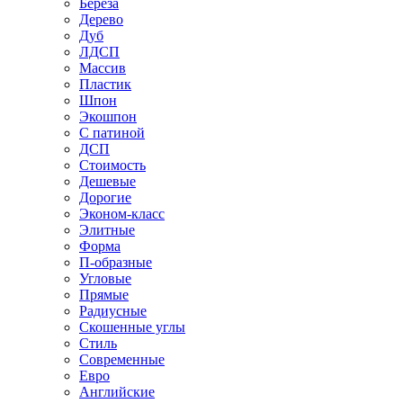
Береза
Дерево
Дуб
ЛДСП
Массив
Пластик
Шпон
Экошпон
С патиной
ДСП
Стоимость
Дешевые
Дорогие
Эконом-класс
Элитные
Форма
П-образные
Угловые
Прямые
Радиусные
Скошенные углы
Стиль
Современные
Евро
Английские