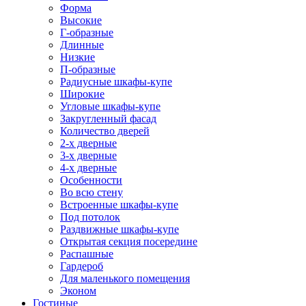
Форма
Высокие
Г-образные
Длинные
Низкие
П-образные
Радиусные шкафы-купе
Широкие
Угловые шкафы-купе
Закругленный фасад
Количество дверей
2-х дверные
3-х дверные
4-х дверные
Особенности
Во всю стену
Встроенные шкафы-купе
Под потолок
Раздвижные шкафы-купе
Открытая секция посередине
Распашные
Гардероб
Для маленького помещения
Эконом
Гостиные