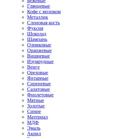
Бежевые
Глянцевые
Кофе с молоком
Металлик
Слоновая кость
Фуксия
Шоколад
Шампань
Оливковые
Оранжевые
Вишневые
Изумрудные
Венге
Ореховые
Янтарные
Сиреневые
Салатовые
Фиолетовые
Мятные
Золотые
Синие
Материал
МДФ
Эмаль
Акрил