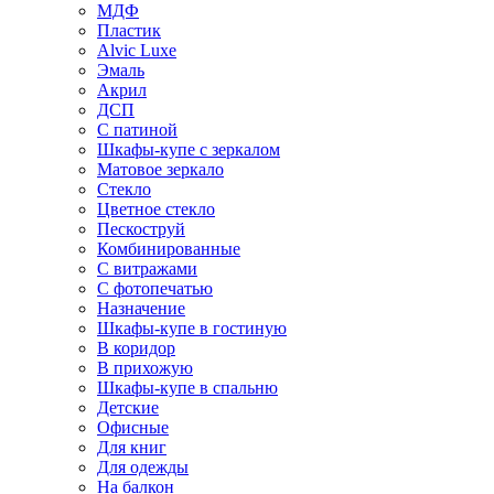
МДФ
Пластик
Alvic Luxe
Эмаль
Акрил
ДСП
С патиной
Шкафы-купе с зеркалом
Матовое зеркало
Стекло
Цветное стекло
Пескоструй
Комбинированные
С витражами
С фотопечатью
Назначение
Шкафы-купе в гостиную
В коридор
В прихожую
Шкафы-купе в спальню
Детские
Офисные
Для книг
Для одежды
На балкон