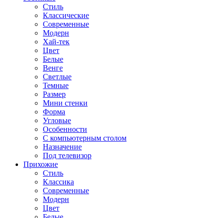
Стиль
Классические
Современные
Модерн
Хай-тек
Цвет
Белые
Венге
Светлые
Темные
Размер
Мини стенки
Форма
Угловые
Особенности
С компьютерным столом
Назначение
Под телевизор
Прихожие
Стиль
Классика
Современные
Модерн
Цвет
Белые