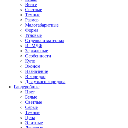
Венге
Светлые
Темные
Размер
Малогабаритные
Форма
Угловые
Отделка и материал
Из МДФ
Зеркальные
Особенности
Купе
Эконом
Назначение
В коридор
Для узкого коридора
Гардеробные
Цвет
Белые
Светлые
Серые
Темные
Цена
Элитные
Дешевые