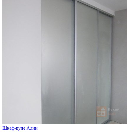
Шкаф-купе Алин