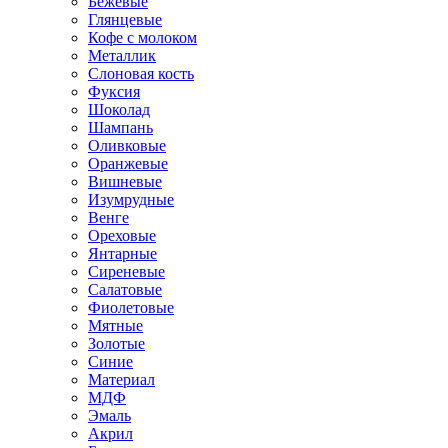
Бежевые
Глянцевые
Кофе с молоком
Металлик
Слоновая кость
Фуксия
Шоколад
Шампань
Оливковые
Оранжевые
Вишневые
Изумрудные
Венге
Ореховые
Янтарные
Сиреневые
Салатовые
Фиолетовые
Мятные
Золотые
Синие
Материал
МДФ
Эмаль
Акрил