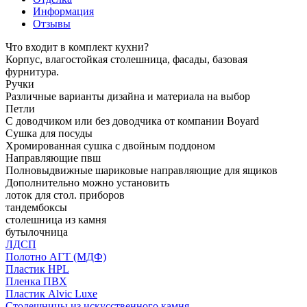
Информация
Отзывы
Что входит в комплект кухни?
Корпус, влагостойкая столешница, фасады, базовая
фурнитура.
Ручки
Различные варианты дизайна и материала на выбор
Петли
С доводчиком или без доводчика от компании Boyard
Сушка для посуды
Хромированная сушка с двойным поддоном
Направляющие пвш
Полновыдвижные шариковые направляющие для ящиков
Дополнительно можно установить
лоток для стол. приборов
тандембоксы
столешница из камня
бутылочница
ЛДСП
Полотно АГТ (МДФ)
Пластик HPL
Пленка ПВХ
Пластик Alvic Luxe
Столешницы из искусственного камня