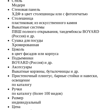
Стиль
Модерн
Стеновая панель
ХДФ в цвет столешницы или с фотопечатью
Столешница
пластиковая; из искусственного камня
Выкатные системы
ПВШ полного открывания, тандембоксы BOYARD
(Россия) и др.
Сушка для посуды
Хромированная
Цоколь
в цвет фасадов или корпуса
Подъемники
BOYARD (Россия) и др.
Аксессуары
Выкатные корзины, бутылочницы и др.
Пристеночный плинтус, барные стойки и навески,
освещение
по каталогу
Ручки
по каталогу (более 100 видов)
Размер
индивидуальный
Цена