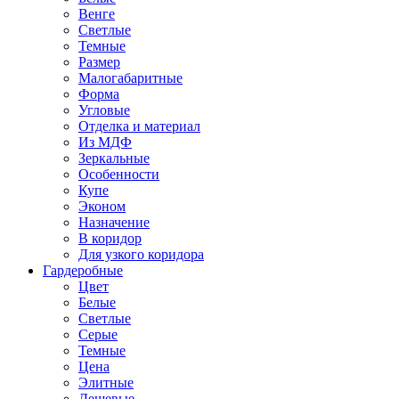
Венге
Светлые
Темные
Размер
Малогабаритные
Форма
Угловые
Отделка и материал
Из МДФ
Зеркальные
Особенности
Купе
Эконом
Назначение
В коридор
Для узкого коридора
Гардеробные
Цвет
Белые
Светлые
Серые
Темные
Цена
Элитные
Дешевые