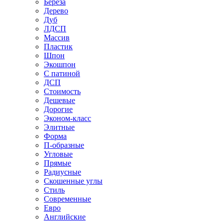
Береза
Дерево
Дуб
ЛДСП
Массив
Пластик
Шпон
Экошпон
С патиной
ДСП
Стоимость
Дешевые
Дорогие
Эконом-класс
Элитные
Форма
П-образные
Угловые
Прямые
Радиусные
Скошенные углы
Стиль
Современные
Евро
Английские