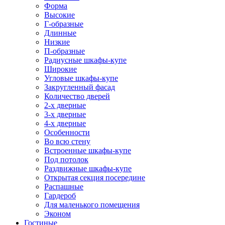
Форма
Высокие
Г-образные
Длинные
Низкие
П-образные
Радиусные шкафы-купе
Широкие
Угловые шкафы-купе
Закругленный фасад
Количество дверей
2-х дверные
3-х дверные
4-х дверные
Особенности
Во всю стену
Встроенные шкафы-купе
Под потолок
Раздвижные шкафы-купе
Открытая секция посередине
Распашные
Гардероб
Для маленького помещения
Эконом
Гостиные