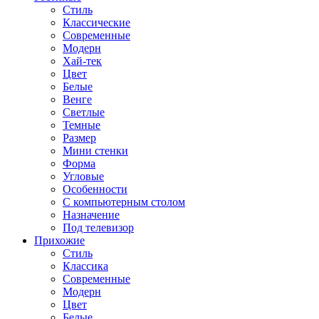
Стиль
Классические
Современные
Модерн
Хай-тек
Цвет
Белые
Венге
Светлые
Темные
Размер
Мини стенки
Форма
Угловые
Особенности
С компьютерным столом
Назначение
Под телевизор
Прихожие
Стиль
Классика
Современные
Модерн
Цвет
Белые