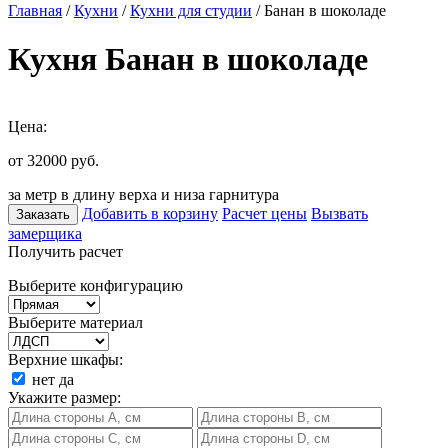
Главная
/
Кухни
/
Кухни для студии
/ Банан в шоколаде
Кухня Банан в шоколаде
Цена:
от 32000
руб.
за метр в длину верха и низа гарнитура
Добавить в корзину
Расчет цены
Вызвать
Заказать
замерщика
Получить расчет
Выберите конфигурацию
Выберите материал
Верхние шкафы:
нет
да
Укажите размер: