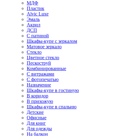
МДФ
Пластик
Alvic Luxe
Эмаль
Акрил
ДСП
С патиной
Шкафы-купе с зеркалом
Матовое зеркало
Стекло
Цветное стекло
Пескоструй
Комбинированные
С витражами
С фотопечатью
Назначение
Шкафы-купе в гостиную
В коридор
В прихожую
Шкафы-купе в спальню
Детские
Офисные
Для книг
Для одежды
На балкон