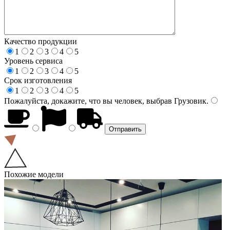
Качество продукции
1
2
3
4
5
Уровень сервиса
1
2
3
4
5
Срок изготовления
1
2
3
4
5
Пожалуйста, докажите, что вы человек, выбрав
Грузовик
.
Похожие модели