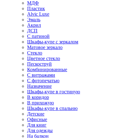
МДФ
Пластик
Alvic Luxe
Эмаль
Акрил
ДСП
С патиной
Шкафы-купе с зеркалом
Матовое зеркало
Стекло
Цветное стекло
Пескоструй
Комбинированные
С витражами
С фотопечатью
Назначение
Шкафы-купе в гостиную
В коридор
В прихожую
Шкафы-купе в спальню
Детские
Офисные
Для книг
Для одежды
На балкон