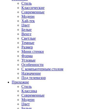
Стиль
Классические
Современные
Модерн
Хай-тек
Цвет
Белые
Венге
Светлые
Темные
Размер
Мини стенки
Форма
Угловые
Особенности
С компьютерным столом
Назначение
Под телевизор
Прихожие
Стиль
Классика
Современные
Модерн
Цвет
Белые