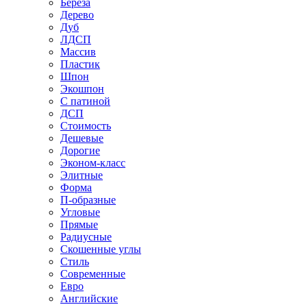
Береза
Дерево
Дуб
ЛДСП
Массив
Пластик
Шпон
Экошпон
С патиной
ДСП
Стоимость
Дешевые
Дорогие
Эконом-класс
Элитные
Форма
П-образные
Угловые
Прямые
Радиусные
Скошенные углы
Стиль
Современные
Евро
Английские