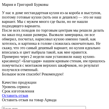
Мария и Григорий Бурковы
У нас в доме нестандартная кухня из-за короба и выступов,
поэтому готовые кухни (хоть они и дешевле) — это не наш
вариант. Мы с мужем много где были, но не нашли
подходящего варианта.
После всех походов по торговым центрам мы решили делать
на заказ под наши размеры. Вызвали замерщика, он все
обмерил, посчитал, нарисовал кухню именно такой, как
хотелось, и картинка в голове сложилась окончательно. Не
скажу, что это самый дешевый вариант, но кухня идеально
вписалась и цвет выбрала такой, как мне нравится.
Примерно через 2 недели нам установили нашу кухню-
красавицу! «Благодаря» нашим кривым стенам, им пришлось
помучиться с монтажом верхних шкафчиков, но результат
получился отменный.
Большое всем спасибо! Рекомендую!
Качество продукции
Уровень сервиса
Срок изготовления
Оставить отзыв
Оставить отзыв на товар Арвада