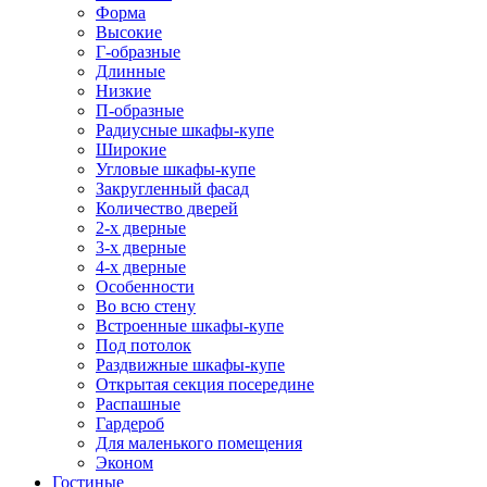
Форма
Высокие
Г-образные
Длинные
Низкие
П-образные
Радиусные шкафы-купе
Широкие
Угловые шкафы-купе
Закругленный фасад
Количество дверей
2-х дверные
3-х дверные
4-х дверные
Особенности
Во всю стену
Встроенные шкафы-купе
Под потолок
Раздвижные шкафы-купе
Открытая секция посередине
Распашные
Гардероб
Для маленького помещения
Эконом
Гостиные