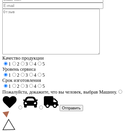
Качество продукции
1
2
3
4
5
Уровень сервиса
1
2
3
4
5
Срок изготовления
1
2
3
4
5
Пожалуйста, докажите, что вы человек, выбрав
Машину
.