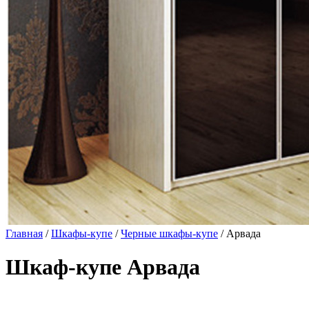
Главная
/
Шкафы-купе
/
Черные шкафы-купе
/ Арвада
Шкаф-купе Арвада