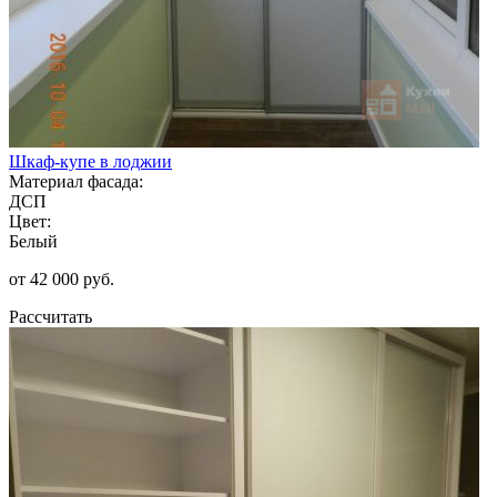
Шкаф-купе в лоджии
Материал фасада:
ДСП
Цвет:
Белый
от 42 000 руб.
Рассчитать