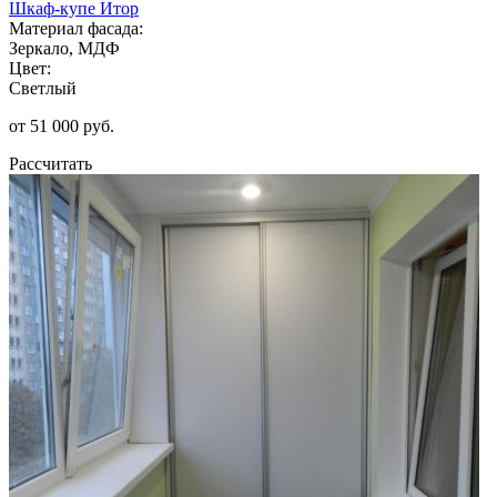
Шкаф-купе Итор
Материал фасада:
Зеркало, МДФ
Цвет:
Светлый
от 51 000 руб.
Рассчитать