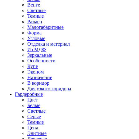
Венге
Светлые
Темные
Размер
Малогабаритные
Форма
Угловые
Отделка и материал
Из МДФ
Зеркальные
Особенности
Купе
Эконом
Назначение
В коридор
Для узкого коридора
Гардеробные
Цвет
Белые
Светлые
Серые
Темные
Цена
Элитные
Дешевые