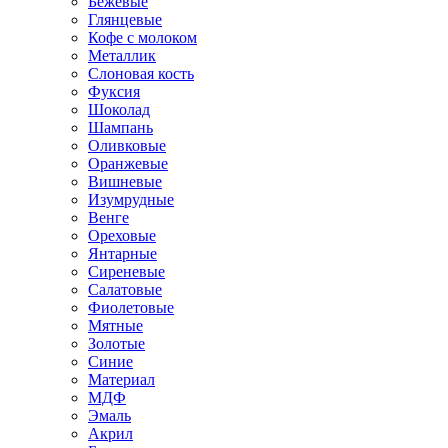
Бежевые
Глянцевые
Кофе с молоком
Металлик
Слоновая кость
Фуксия
Шоколад
Шампань
Оливковые
Оранжевые
Вишневые
Изумрудные
Венге
Ореховые
Янтарные
Сиреневые
Салатовые
Фиолетовые
Мятные
Золотые
Синие
Материал
МДФ
Эмаль
Акрил